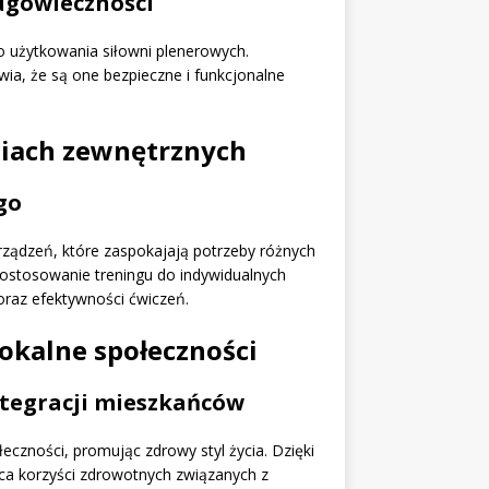
ługowieczności
o użytkowania siłowni plenerowych.
ia, że są one bezpieczne i funkcjonalne
niach zewnętrznych
go
ządzeń, które zaspokajają potrzeby różnych
ostosowanie treningu do indywidualnych
 oraz efektywności ćwiczeń.
okalne społeczności
ntegracji mieszkańców
czności, promując zdrowy styl życia. Dzięki
a korzyści zdrowotnych związanych z