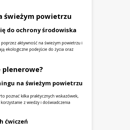
na świeżym powietrzu
się do ochrony środowiska
O2 poprzez aktywność na świeżym powietrzu i
ają ekologiczne podejście do życia oraz
e plenerowe?
ningu na świeżym powietrzu
rto poznać kilka praktycznych wskazówek,
 korzystanie z wiedzy i doświadczenia
h ćwiczeń