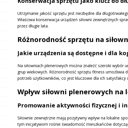
Konserwacja sprzętu jako klucz do d
Utrzymanie jakość sprzętu jest niezbędne dla długotrwałeg
Właściwa konserwacja urządzeń siłowni zewnętrznych spraw
przez długie lata.
Różnorodność sprzętu na siłow
Jakie urządzenia są dostępne i dla ko
Na siłowniach plenerowych można znaleźć szeroki wybór ur
grup wiekowych. Różnorodność sprzętu fitness umożliwia d
potrzeb użytkowników, co jest kluczowe dla ich satysfakcji
Wpływ siłowni plenerowych na l
Promowanie aktywności fizycznej i i
Siłownie zewnętrzne mają pozytywny wpływ na lokalne społe
tym inicjatywom rośnie świadomość mieszkańców dotycząc