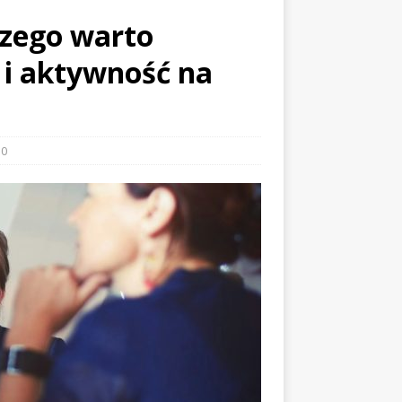
czego warto
 i aktywność na
0