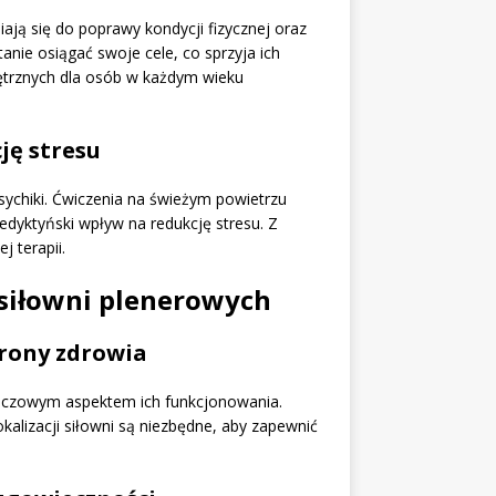
iają się do poprawy kondycji fizycznej oraz
nie osiągać swoje cele, co sprzyja ich
ętrznych dla osób w każdym wieku
ję stresu
sychiki. Ćwiczenia na świeżym powietrzu
dyktyński wpływ na redukcję stresu. Z
j terapii.
siłowni plenerowych
hrony zdrowia
luczowym aspektem ich funkcjonowania.
kalizacji siłowni są niezbędne, aby zapewnić