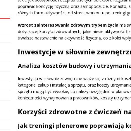
poprawić kondycję fizyczną oraz samopoczucie. Ponadto, s
różnych form aktywności, od street workoutu po treningi g
Wzrost zainteresowania zdrowym trybem życia
ma sw
dotyczącej korzyści zdrowotnych, jakie niesie aktywność fi
trwalsze nastawienie na aktywność fizyczną, co z kolei wpły
Inwestycje w siłownie zewnętrz
Analiza kosztów budowy i utrzymani
Inwestycja w siłownie zewnętrzne wiąże się z różnymi kosz
kategorie: zakup i instalacja sprzętu, oraz koszty utrzymani
sprzętu mogą być wysokie, co należy uwzględnić w planowani
konieczności wynajmowania pracowników, koszty utrzymania
Korzyści zdrowotne z ćwiczeń n
Jak treningi plenerowe poprawiają ko