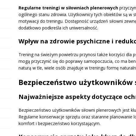
Regularne treningi w siłowniach plenerowych
przyczyn
ogólnego stanu zdrowia. Użytkownicy tych obiektów są w sta
motywacji do treningu. Dostępność urządzeń siłowni zewn
dodatkowo podkreśla ich uniwersalność.
Wpływ na zdrowie psychiczne i redukc
Trening na świeżym powietrzu przynosi także korzyści dla p
mogą przyczynić się do poprawy samopoczucia, co ma bene
naturą w tle, wiele osób znajduje w treningu formę naturalne
Bezpieczeństwo użytkowników 
Najważniejsze aspekty dotyczące oc
Bezpieczeństwo użytkowników siłowni plenerowych jest k
Regularne konserwacje sprzętu oraz staranne planowanie lo
komfort i bezpieczeństwo korzystającym.