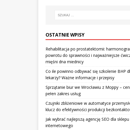
OSTATNIE WPISY
Rehabilitacja po prostatektomii: harmonogr
powrotu do sprawności i najważniejsze ćwic
mięśni dna miednicy
Co ile powinno odbywać się szkolenie BHP d
lekarzy? Ważne informacje i przepisy
Sprzątanie biur we Wrocławiu z Moppy – cenn
pełen zakres usług
Czujniki zbliżeniowe w automatyce przemysł
klucz do efektywności produkcji bezkontakt
Jak wybrać najlepszą agencję SEO dla sklepu
internetowego