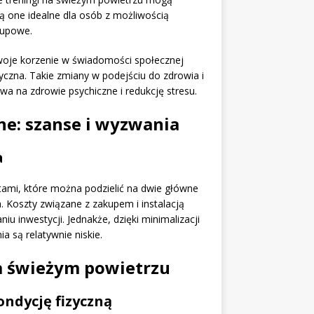
ą one idealne dla osób z możliwością
rupowe.
oje korzenie w świadomości społecznej
zyczna. Takie zmiany w podejściu do zdrowia i
wa na zdrowie psychiczne i redukcję stresu.
ne: szanse i wyzwania
a
tami, które można podzielić na dwie główne
a. Koszty związane z zakupem i instalacją
u inwestycji. Jednakże, dzięki minimalizacji
 są relatywnie niskie.
a świeżym powietrzu
ndycję fizyczną