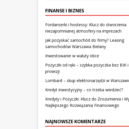
FINANSE I BIZNES
Fordanserki i hostessy: Klucz do stworzenia
niezapomnianej atmosfery na imprezach
Jak pozyskać samochód do firmy? Leasing
samochodów Warszawa Bielany
Inwestowanie w waluty obce
Pożyczki od ręki – szybka pożyczka bez BIK i
prowizji
Lombard – skup elektronarzędzi w Warszawi
Kredyt inwestycyjny – co trzeba wiedzieć?
Kredyty i Pożyczki: Klucz do Zrozumienia i W
Najlepszego Rozwiązania Finansowego
NAJNOWSZE KOMENTARZE