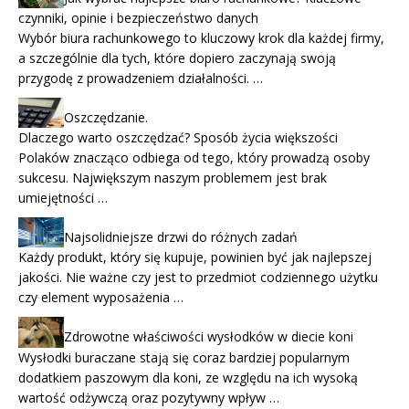
czynniki, opinie i bezpieczeństwo danych
Wybór biura rachunkowego to kluczowy krok dla każdej firmy,
a szczególnie dla tych, które dopiero zaczynają swoją
przygodę z prowadzeniem działalności. …
Oszczędzanie.
Dlaczego warto oszczędzać? Sposób życia większości
Polaków znacząco odbiega od tego, który prowadzą osoby
sukcesu. Największym naszym problemem jest brak
umiejętności …
Najsolidniejsze drzwi do różnych zadań
Każdy produkt, który się kupuje, powinien być jak najlepszej
jakości. Nie ważne czy jest to przedmiot codziennego użytku
czy element wyposażenia …
Zdrowotne właściwości wysłodków w diecie koni
Wysłodki buraczane stają się coraz bardziej popularnym
dodatkiem paszowym dla koni, ze względu na ich wysoką
wartość odżywczą oraz pozytywny wpływ …