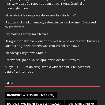
musisz wiedzieć o rejestracji, zmianach i korzyściach dla
przedsiębiorców
Jak znaleźć idealną pracę dał ucznia lub studenta?
Niszczarki do dokumentów, zabezpieczenia dokumentów przed
fałszerstwem
Czy można zarobić na bitcoinie?
Usługi informatyczne – klucz do sukcesu w nowoczesnym biznesie:
Outsourcing, bezpieczeństwo i chmura obliczeniowa
Jak zacząć z kryptowalutami?
Przewodnik po druku na opakowaniach tekturowych
Audyt SEO: Klucz do zwiększenia widoczności i efektywności
działań w Internecie
TAGI
BANKRUCTWO OSOBY FIZYCZNEJ
DORADZTWO BIZNESOWE WARSZAWA
FAKTORING PEŁNY