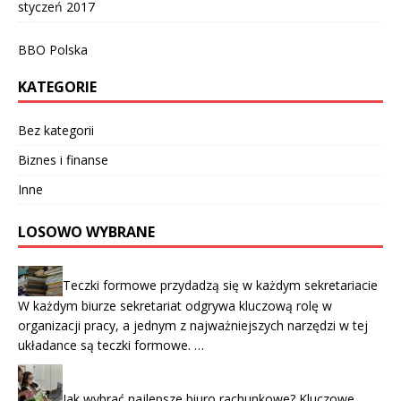
styczeń 2017
BBO Polska
KATEGORIE
Bez kategorii
Biznes i finanse
Inne
LOSOWO WYBRANE
Teczki formowe przydadzą się w każdym sekretariacie
W każdym biurze sekretariat odgrywa kluczową rolę w
organizacji pracy, a jednym z najważniejszych narzędzi w tej
układance są teczki formowe. …
Jak wybrać najlepsze biuro rachunkowe? Kluczowe