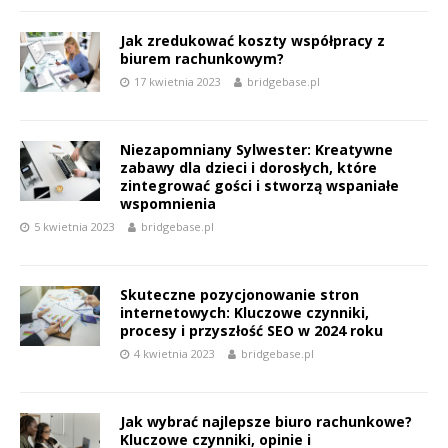
Jak zredukować koszty współpracy z
biurem rachunkowym?
17 kwietnia 2023
bridgebase.pl
Niezapomniany Sylwester: Kreatywne
zabawy dla dzieci i dorosłych, które
zintegrować gości i stworzą wspaniałe
wspomnienia
5 kwietnia 2023
bridgebase.pl
Skuteczne pozycjonowanie stron
internetowych: Kluczowe czynniki,
procesy i przyszłość SEO w 2024 roku
4 kwietnia 2023
bridgebase.pl
Jak wybrać najlepsze biuro rachunkowe?
Kluczowe czynniki, opinie i