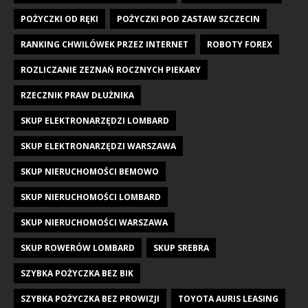
POŻYCZKI OD RĘKI
POŻYCZKI POD ZASTAW SZCZECIN
RANKING CHWILÓWEK PRZEZ INTERNET
ROBOTY FOREX
ROZLICZANIE ZEZNAŃ ROCZNYCH PIEKARY
RZECZNIK PRAW DŁUŻNIKA
SKUP ELEKTRONARZĘDZI LOMBARD
SKUP ELEKTRONARZĘDZI WARSZAWA
SKUP NIERUCHOMOŚCI BEMOWO
SKUP NIERUCHOMOŚCI LOMBARD
SKUP NIERUCHOMOŚCI WARSZAWA
SKUP ROWERÓW LOMBARD
SKUP SREBRA
SZYBKA POŻYCZKA BEZ BIK
SZYBKA POŻYCZKA BEZ PROWIZJI
TOYOTA AURIS LEASING