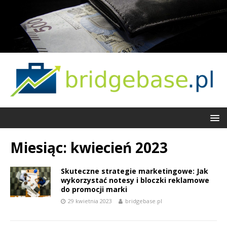
Miesiąc:
kwiecień 2023
Skuteczne strategie marketingowe: Jak
wykorzystać notesy i bloczki reklamowe
do promocji marki
29 kwietnia 2023
bridgebase.pl