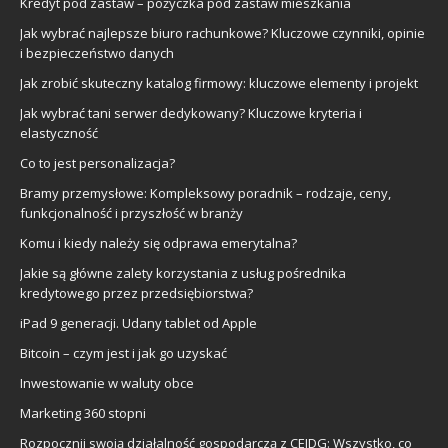
Kredyt pod zastaw – pożyczka pod zastaw mieszkania
Jak wybrać najlepsze biuro rachunkowe? Kluczowe czynniki, opinie
i bezpieczeństwo danych
Jak zrobić skuteczny katalog firmowy: kluczowe elementy i projekt
Jak wybrać tani serwer dedykowany? Kluczowe kryteria i
elastyczność
Co to jest personalizacja?
Bramy przemysłowe: Kompleksowy poradnik – rodzaje, ceny,
funkcjonalność i przyszłość w branży
Komu i kiedy należy się odprawa emerytalna?
Jakie są główne zalety korzystania z usług pośrednika
kredytowego przez przedsiębiorstwa?
iPad 9 generacji. Udany tablet od Apple
Bitcoin – czym jest i jak go uzyskać
Inwestowanie w waluty obce
Marketing 360 stopni
Rozpocznij swoją działalność gospodarczą z CEIDG: Wszystko, co