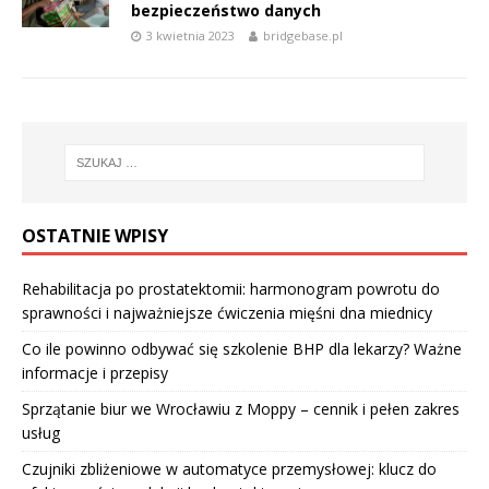
bezpieczeństwo danych
3 kwietnia 2023
bridgebase.pl
OSTATNIE WPISY
Rehabilitacja po prostatektomii: harmonogram powrotu do
sprawności i najważniejsze ćwiczenia mięśni dna miednicy
Co ile powinno odbywać się szkolenie BHP dla lekarzy? Ważne
informacje i przepisy
Sprzątanie biur we Wrocławiu z Moppy – cennik i pełen zakres
usług
Czujniki zbliżeniowe w automatyce przemysłowej: klucz do