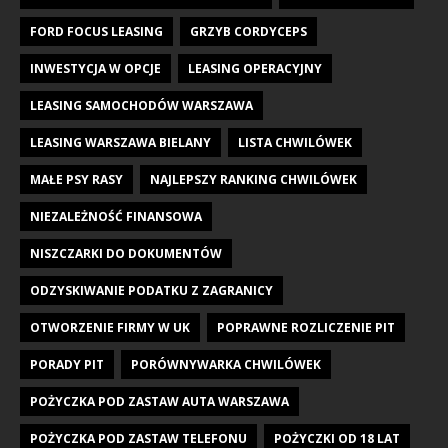
FORD FOCUS LEASING
GRZYB CORDYCEPS
INWESTYCJA W OPCJE
LEASING OPERACYJNY
LEASING SAMOCHODÓW WARSZAWA
LEASING WARSZAWA BIELANY
LISTA CHWILÓWEK
MAŁE PSY RASY
NAJLEPSZY RANKING CHWILÓWEK
NIEZALEŻNOŚĆ FINANSOWA
NISZCZARKI DO DOKUMENTÓW
ODZYSKIWANIE PODATKU Z ZAGRANICY
OTWORZENIE FIRMY W UK
POPRAWNE ROZLICZENIE PIT
PORADY PIT
PORÓWNYWARKA CHWILÓWEK
POŻYCZKA POD ZASTAW AUTA WARSZAWA
POŻYCZKA POD ZASTAW TELEFONU
POŻYCZKI OD 18 LAT