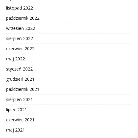
listopad 2022
październik 2022
wrzesień 2022
sierpień 2022
czerwiec 2022
maj 2022
styczeń 2022
grudzień 2021
październik 2021
sierpień 2021
lipiec 2021
czerwiec 2021
maj 2021