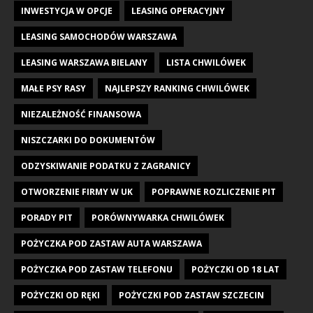
INWESTYCJA W OPCJE
LEASING OPERACYJNY
LEASING SAMOCHODÓW WARSZAWA
LEASING WARSZAWA BIELANY
LISTA CHWILÓWEK
MAŁE PSY RASY
NAJLEPSZY RANKING CHWILÓWEK
NIEZALEŻNOŚĆ FINANSOWA
NISZCZARKI DO DOKUMENTÓW
ODZYSKIWANIE PODATKU Z ZAGRANICY
OTWORZENIE FIRMY W UK
POPRAWNE ROZLICZENIE PIT
PORADY PIT
PORÓWNYWARKA CHWILÓWEK
POŻYCZKA POD ZASTAW AUTA WARSZAWA
POŻYCZKA POD ZASTAW TELEFONU
POŻYCZKI OD 18 LAT
POŻYCZKI OD RĘKI
POŻYCZKI POD ZASTAW SZCZECIN