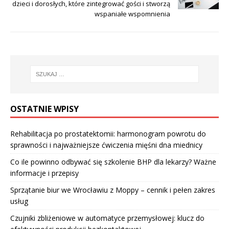
dzieci i dorosłych, które zintegrować gości i stworzą
wspaniałe wspomnienia
OSTATNIE WPISY
Rehabilitacja po prostatektomii: harmonogram powrotu do
sprawności i najważniejsze ćwiczenia mięśni dna miednicy
Co ile powinno odbywać się szkolenie BHP dla lekarzy? Ważne
informacje i przepisy
Sprzątanie biur we Wrocławiu z Moppy – cennik i pełen zakres
usług
Czujniki zbliżeniowe w automatyce przemysłowej: klucz do