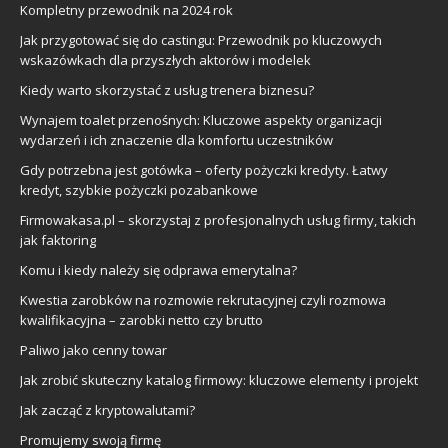
Kompletny przewodnik na 2024 rok
Jak przygotować się do castingu: Przewodnik po kluczowych
wskazówkach dla przyszłych aktorów i modelek
Kiedy warto skorzystać z usług trenera biznesu?
Wynajem toalet przenośnych: Kluczowe aspekty organizacji
wydarzeń i ich znaczenie dla komfortu uczestników
Gdy potrzebna jest gotówka – oferty pożyczki kredyty. Łatwy
kredyt, szybkie pożyczki pozabankowe
Firmowakasa.pl – skorzystaj z profesjonalnych usług firmy, takich
jak faktoring
Komu i kiedy należy się odprawa emerytalna?
Kwestia zarobków na rozmowie rekrutacyjnej czyli rozmowa
kwalifikacyjna – zarobki netto czy brutto
Paliwo jako cenny towar
Jak zrobić skuteczny katalog firmowy: kluczowe elementy i projekt
Jak zacząć z kryptowalutami?
Promujemy swoją firmę