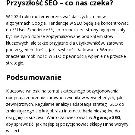
Przyszłość SEO – co nas czeka?
W 2024 roku możemy oczekiwać dalszych zmian w
algorytmach Google. Tendencje w SEO będą się koncentrować
na **User Experience**, co oznacza, że strony będą musiały
być nie tylko dobrze zoptymalizowane pod kątem słów
kluczowych, ale także przyjazne dla użytkowników, zarówno
pod względem treści, jak i szybkości ładowania. Wzrost
znaczenia mobilności w SEO z pewnością wpłynie na przyszłe
strategie.
Podsumowanie
Kluczowe wnioski na temat skutecznego pozycjonowania
obejmują znaczenie zarówno czynników wewnętrznych, jak i
zewnętrznych. Regularne analizy i adaptacja strategii SEO do
zmieniającego się krajobrazu internetu będą niezbędne do
osiągnięcia sukcesu. Warto zainwestować w
Agencję SEO
,
aby sprawdzić, jak najlepiej pozycjonować sklepy i inne witryny
w sieci.