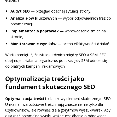
etapach:
Audyt SEO
— przegląd obecnej sytuacji strony,
Analiza słów kluczowych
— wybór odpowiednich fraz do
optymalizacji,
Implementacja poprawek
— wprowadzenie zmian na
stronie,
Monitorowanie wyników
— ocena efektywności działań.
Warto pamiętać, że istnieje różnica między SEO a SEM. SEO
obejmuje działania organiczne, podczas gdy SEM odnosi się
do płatnych kampanii reklamowych.
Optymalizacja treści jako
fundament skutecznego SEO
Optymalizacja treści
to kluczowy element skutecznego SEO.
Unikalne i wartościowe treści mają znaczenie nie tylko dla
użytkowników, ale również dla algorytmów wyszukiwarek. Aby
osiągnąć optymalne wyniki, ważne jest dbanie o odpowiedni