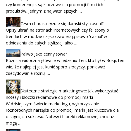
czy konferencje, są kluczowe dla promocji firm i ich
produktów. Jednym z najważniejszych …
Czym charakteryzuje się damski styl casual?
Opisy ubrań na stronach internetowych czy felietony o
trendach w modzie często zawierają słowo 'casual’ w
odniesieniu do całych stylizacji albo …
Paliwo jako cenny towar
Różnica widoczna głównie w jedzeniu Ten, kto był w Rosji, ten
wie, że najlepiej jest kupić sporo słodyczy, ponieważ
zdecydowanie różnią …
Skuteczne strategie marketingowe: Jak wykorzystać
notesy i bloczki reklamowe do promocji marki
W dzisiejszym świecie marketingu, wykorzystanie
różnorodnych narzędzi do promocji marki jest kluczowe dla
osiągnięcia sukcesu. Notesy i bloczki reklamowe, chociaż
mogą …