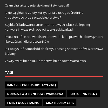
Czym charakteryzuje się damski styl casual?
Jakie są główne zalety korzystania z usług pośrednika
kredytowego przez przedsiębiorstwa?
Szybkość ładowania stron internetowych: Klucz do lepszej
konwersji i wyższych pozycji w wyszukiwarkach
Praca na pół etatu w Polsce: Przewodnik po prawach, obowiązkach
i korzyściach dla pracowników
Jak pozyskać samochód do firmy? Leasing samochodów Warszawa
Bielany
Zawiły świat biznesu. Doradztwo biznesowe Warszawa
TAGI
BANKRUCTWO OSOBY FIZYCZNEJ
DORADZTWO BIZNESOWE WARSZAWA
FAKTORING PEŁNY
FORD FOCUS LEASING
GRZYB CORDYCEPS