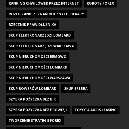
RANKING CHWILÓWEK PRZEZ INTERNET
ROBOTY FOREX
ROZLICZANIE ZEZNAŃ ROCZNYCH PIEKARY
RZECZNIK PRAW DŁUŻNIKA
SKUP ELEKTRONARZĘDZI LOMBARD
SKUP ELEKTRONARZĘDZI WARSZAWA
SKUP NIERUCHOMOŚCI BEMOWO
SKUP NIERUCHOMOŚCI LOMBARD
SKUP NIERUCHOMOŚCI WARSZAWA
SKUP ROWERÓW LOMBARD
SKUP SREBRA
SZYBKA POŻYCZKA BEZ BIK
SZYBKA POŻYCZKA BEZ PROWIZJI
TOYOTA AURIS LEASING
TWORZENIE STRATEGII FOREX