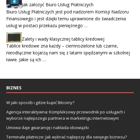
Jak założyć Biuro Usług Płatniczych
Biuro Usług Płatniczych jest pod nadzorem Komisji Nadzoru
Finansowego i jest dzięki temu uprawnione do świadczenia
usług w postaci przekazu pieniężnego …
Zalety i wady klasycznej tablicy kredowej
Tablice kredowe zna każdy – ciemnozielone lub czarne,
nieodłącznie kojarzą nam się z latami spędzanymi w szkolnej
ławie. Jakie są ich …
BIZNES
W jaki sposób i gdzie kupić Bitcoiny?
Agencja interaktywna: Kompleksowy przewodnik po usługach i
wyborze najlepszego partnera w marketingu internetowym
Umowa daje gwarancję i nakłada obowiązki
Terminale płatnicze: Jak wybrać najlepszy dla swojego biznesu?