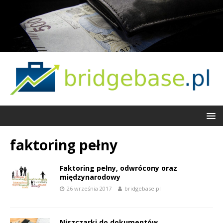
faktoring pełny
Faktoring pełny, odwrócony oraz
międzynarodowy
26 września 2017
bridgebase.pl
Niszczarki do dokumentów,