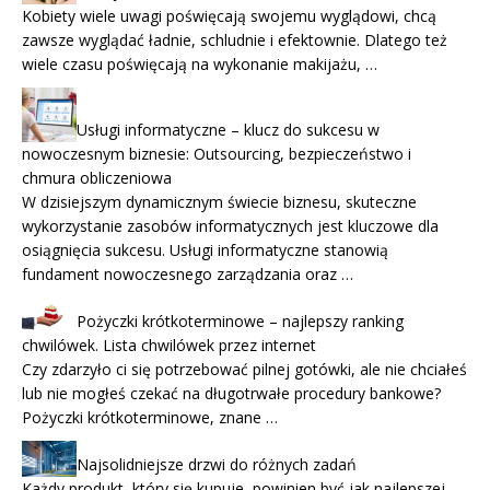
Kobiety wiele uwagi poświęcają swojemu wyglądowi, chcą
zawsze wyglądać ładnie, schludnie i efektownie. Dlatego też
wiele czasu poświęcają na wykonanie makijażu, …
Usługi informatyczne – klucz do sukcesu w
nowoczesnym biznesie: Outsourcing, bezpieczeństwo i
chmura obliczeniowa
W dzisiejszym dynamicznym świecie biznesu, skuteczne
wykorzystanie zasobów informatycznych jest kluczowe dla
osiągnięcia sukcesu. Usługi informatyczne stanowią
fundament nowoczesnego zarządzania oraz …
Pożyczki krótkoterminowe – najlepszy ranking
chwilówek. Lista chwilówek przez internet
Czy zdarzyło ci się potrzebować pilnej gotówki, ale nie chciałeś
lub nie mogłeś czekać na długotrwałe procedury bankowe?
Pożyczki krótkoterminowe, znane …
Najsolidniejsze drzwi do różnych zadań
Każdy produkt, który się kupuje, powinien być jak najlepszej