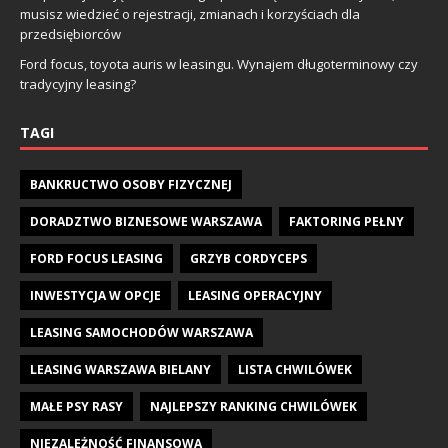
musisz wiedzieć o rejestracji, zmianach i korzyściach dla
przedsiębiorców
Ford focus, toyota auris w leasingu. Wynajem długoterminowy czy
tradycyjny leasing?
TAGI
BANKRUCTWO OSOBY FIZYCZNEJ
DORADZTWO BIZNESOWE WARSZAWA
FAKTORING PEŁNY
FORD FOCUS LEASING
GRZYB CORDYCEPS
INWESTYCJA W OPCJE
LEASING OPERACYJNY
LEASING SAMOCHODÓW WARSZAWA
LEASING WARSZAWA BIELANY
LISTA CHWILÓWEK
MAŁE PSY RASY
NAJLEPSZY RANKING CHWILÓWEK
NIEZALEŻNOŚĆ FINANSOWA