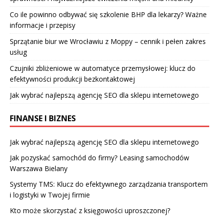
Co ile powinno odbywać się szkolenie BHP dla lekarzy? Ważne
informacje i przepisy
Sprzątanie biur we Wrocławiu z Moppy – cennik i pełen zakres
usług
Czujniki zbliżeniowe w automatyce przemysłowej: klucz do
efektywności produkcji bezkontaktowej
Jak wybrać najlepszą agencję SEO dla sklepu internetowego
FINANSE I BIZNES
Jak wybrać najlepszą agencję SEO dla sklepu internetowego
Jak pozyskać samochód do firmy? Leasing samochodów
Warszawa Bielany
Systemy TMS: Klucz do efektywnego zarządzania transportem
i logistyki w Twojej firmie
Kto może skorzystać z księgowości uproszczonej?