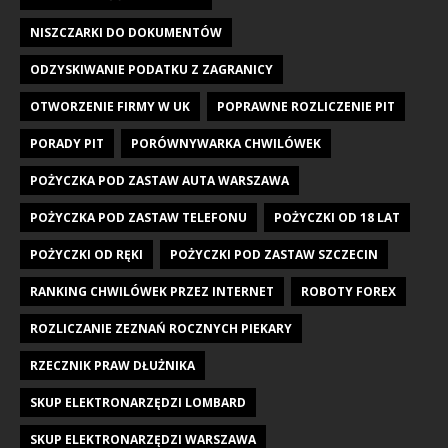
NISZCZARKI DO DOKUMENTÓW
ODZYSKIWANIE PODATKU Z ZAGRANICY
OTWORZENIE FIRMY W UK
POPRAWNE ROZLICZENIE PIT
PORADY PIT
PORÓWNYWARKA CHWILÓWEK
POŻYCZKA POD ZASTAW AUTA WARSZAWA
POŻYCZKA POD ZASTAW TELEFONU
POŻYCZKI OD 18 LAT
POŻYCZKI OD RĘKI
POŻYCZKI POD ZASTAW SZCZECIN
RANKING CHWILÓWEK PRZEZ INTERNET
ROBOTY FOREX
ROZLICZANIE ZEZNAŃ ROCZNYCH PIEKARY
RZECZNIK PRAW DŁUŻNIKA
SKUP ELEKTRONARZĘDZI LOMBARD
SKUP ELEKTRONARZĘDZI WARSZAWA