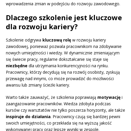
wprowadzenia zmian w podejściu do rozwoju zawodowego.
Dlaczego szkolenie jest kluczowe
dla rozwoju kariery?
Szkolenie odgrywa
kluczową rolę
w rozwoju kariery
zawodowej, ponieważ pozwala pracownikom na zdobywanie
nowych umiejętności i wiedzy. W dynamicznie zmieniającym
się świecie pracy, regularne dokształcanie się staje się
niezbędne
dla utrzymania konkurencyjności na rynku.
Pracownicy, którzy decydują się na rozwój osobisty, zyskują
przewagę nad innymi, co może prowadzić do możliwości
awansu lub zmiany ścieżki kariery.
Warto także zauważyć, że szkolenia poprawiają
motywację
i
zaangażowanie pracowników. Wiedza zdobyta podczas
kursów czy warsztatów nie tylko poszerza horyzonty, ale także
inspiruje do działania
. Pracownicy czują się bardziej pewni
swoich umiejętności, co przekłada się na wyższą jakość
wykonywanej pracy oraz lepsze wyniki w zespole.