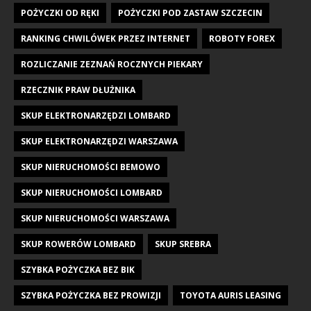
POŻYCZKI OD RĘKI
POŻYCZKI POD ZASTAW SZCZECIN
RANKING CHWILÓWEK PRZEZ INTERNET
ROBOTY FOREX
ROZLICZANIE ZEZNAŃ ROCZNYCH PIEKARY
RZECZNIK PRAW DŁUŻNIKA
SKUP ELEKTRONARZĘDZI LOMBARD
SKUP ELEKTRONARZĘDZI WARSZAWA
SKUP NIERUCHOMOŚCI BEMOWO
SKUP NIERUCHOMOŚCI LOMBARD
SKUP NIERUCHOMOŚCI WARSZAWA
SKUP ROWERÓW LOMBARD
SKUP SREBRA
SZYBKA POŻYCZKA BEZ BIK
SZYBKA POŻYCZKA BEZ PROWIZJI
TOYOTA AURIS LEASING