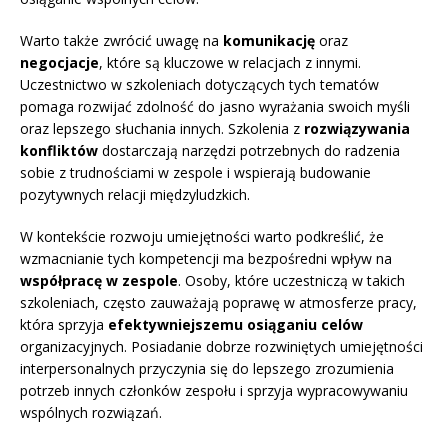
Warto także zwrócić uwagę na
komunikację
oraz
negocjacje
, które są kluczowe w relacjach z innymi.
Uczestnictwo w szkoleniach dotyczących tych tematów
pomaga rozwijać zdolność do jasno wyrażania swoich myśli
oraz lepszego słuchania innych. Szkolenia z
rozwiązywania
konfliktów
dostarczają narzędzi potrzebnych do radzenia
sobie z trudnościami w zespole i wspierają budowanie
pozytywnych relacji międzyludzkich.
W kontekście rozwoju umiejętności warto podkreślić, że
wzmacnianie tych kompetencji ma bezpośredni wpływ na
współpracę w zespole
. Osoby, które uczestniczą w takich
szkoleniach, często zauważają poprawę w atmosferze pracy,
która sprzyja
efektywniejszemu osiąganiu celów
organizacyjnych. Posiadanie dobrze rozwiniętych umiejętności
interpersonalnych przyczynia się do lepszego zrozumienia
potrzeb innych członków zespołu i sprzyja wypracowywaniu
wspólnych rozwiązań.