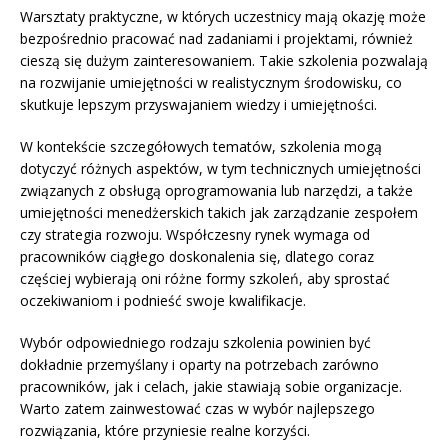
Warsztaty praktyczne, w których uczestnicy mają okazję może
bezpośrednio pracować nad zadaniami i projektami, również
cieszą się dużym zainteresowaniem. Takie szkolenia pozwalają
na rozwijanie umiejętności w realistycznym środowisku, co
skutkuje lepszym przyswajaniem wiedzy i umiejętności.
W kontekście szczegółowych tematów, szkolenia mogą
dotyczyć różnych aspektów, w tym technicznych umiejętności
związanych z obsługą oprogramowania lub narzędzi, a także
umiejętności menedżerskich takich jak zarządzanie zespołem
czy strategia rozwoju. Współczesny rynek wymaga od
pracowników ciągłego doskonalenia się, dlatego coraz
częściej wybierają oni różne formy szkoleń, aby sprostać
oczekiwaniom i podnieść swoje kwalifikacje.
Wybór odpowiedniego rodzaju szkolenia powinien być
dokładnie przemyślany i oparty na potrzebach zarówno
pracowników, jak i celach, jakie stawiają sobie organizacje.
Warto zatem zainwestować czas w wybór najlepszego
rozwiązania, które przyniesie realne korzyści.