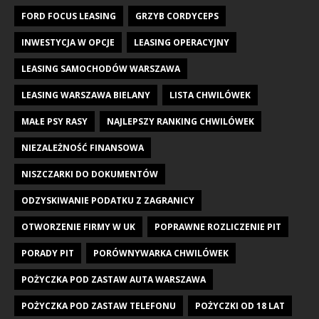
FORD FOCUS LEASING
GRZYB CORDYCEPS
INWESTYCJA W OPCJE
LEASING OPERACYJNY
LEASING SAMOCHODÓW WARSZAWA
LEASING WARSZAWA BIELANY
LISTA CHWILÓWEK
MAŁE PSY RASY
NAJLEPSZY RANKING CHWILÓWEK
NIEZALEŻNOŚĆ FINANSOWA
NISZCZARKI DO DOKUMENTÓW
ODZYSKIWANIE PODATKU Z ZAGRANICY
OTWORZENIE FIRMY W UK
POPRAWNE ROZLICZENIE PIT
PORADY PIT
PORÓWNYWARKA CHWILÓWEK
POŻYCZKA POD ZASTAW AUTA WARSZAWA
POŻYCZKA POD ZASTAW TELEFONU
POŻYCZKI OD 18 LAT