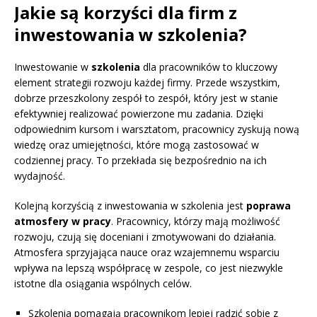
Jakie są korzyści dla firm z
inwestowania w szkolenia?
Inwestowanie w
szkolenia
dla pracowników to kluczowy
element strategii rozwoju każdej firmy. Przede wszystkim,
dobrze przeszkolony zespół to zespół, który jest w stanie
efektywniej realizować powierzone mu zadania. Dzięki
odpowiednim kursom i warsztatom, pracownicy zyskują nową
wiedzę oraz umiejętności, które mogą zastosować w
codziennej pracy. To przekłada się bezpośrednio na ich
wydajność.
Kolejną korzyścią z inwestowania w szkolenia jest
poprawa
atmosfery w pracy
. Pracownicy, którzy mają możliwość
rozwoju, czują się doceniani i zmotywowani do działania.
Atmosfera sprzyjająca nauce oraz wzajemnemu wsparciu
wpływa na lepszą współpracę w zespole, co jest niezwykle
istotne dla osiągania wspólnych celów.
Szkolenia pomagają pracownikom lepiej radzić sobie z