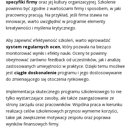
specyfiki firmy
oraz jej kultury organizacyjnej. Szkolenie
powinno być zgodne z wartościami firmy i sposobem, w jaki
pracownicy pracują. Na przykład, jeśli firma stawia na
innowacje, warto uwzględnić w programie elementy
kreatywności i myślenia krytycznego.
Aby zapewnić efektywność szkoleń, warto wprowadzić
system regularnych ocen
, który pozwala na bieżąco
monitorować wyniki i efekty nauki. Oceny te powinny
obejmować zarówno feedback od uczestników, jak i analizę
zastosowanych umiejętności w praktyce. Dzięki temu możliwe
jest
ciągłe doskonalenie
programu i jego dostosowywanie
do zmieniającego się otoczenia rynkowego.
Implementacja skutecznego programu szkoleniowego to nie
tylko wystarczające zasoby, ale także zaangażowanie ze
strony zarządu oraz pracowników. Wspólna praca w kierunku
realizacji celów szkoleniowych przynosi wymierne korzyści,
takie jak zwiększenie motywacji zespołu oraz poprawa
wyników finansowych firmy.