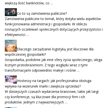
większą ilość banknotów, co …
Co to są zamówienia publiczne?
Zamówienia publiczne to temat, który dotyka wielu aspektów
funkcjonowania administracji i gospodarki. W obliczu
rosnących oczekiwań społecznych dotyczących przejrzystości i
efektywności …
Dlaczego zarządzanie logistyką jest kluczowe dla
współczesnej gospodarki?
Gospodarka, podobnie jak inne sfery życia społecznego, ulega
licznym przeobrażeniom. Z tego względu wraz z tymi
transformacjami odpowiednio maleje i rośnie …
Hostessy na targach: Jak profesjonalna obsługa
wpływa na wizerunek marki i zwiększa sprzedaż?
W dzisiejszych czasach wydarzenia branżowe, takie jak targi
czy konferencje, są kluczowe dla promocji firm i ich
produktów. Jednym z najważniejszych …