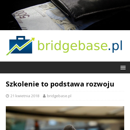
Szkolenie to podstawa rozwoju
21 kwietnia 2018
bridgebase.pl