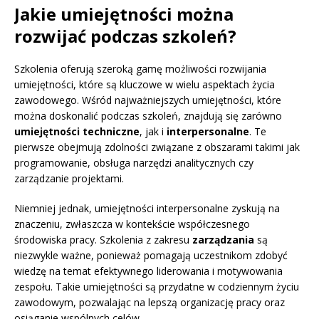
Jakie umiejętności można
rozwijać podczas szkoleń?
Szkolenia oferują szeroką gamę możliwości rozwijania
umiejętności, które są kluczowe w wielu aspektach życia
zawodowego. Wśród najważniejszych umiejętności, które
można doskonalić podczas szkoleń, znajdują się zarówno
umiejętności techniczne
, jak i
interpersonalne
. Te
pierwsze obejmują zdolności związane z obszarami takimi jak
programowanie, obsługa narzędzi analitycznych czy
zarządzanie projektami.
Niemniej jednak, umiejętności interpersonalne zyskują na
znaczeniu, zwłaszcza w kontekście współczesnego
środowiska pracy. Szkolenia z zakresu
zarządzania
są
niezwykle ważne, ponieważ pomagają uczestnikom zdobyć
wiedzę na temat efektywnego liderowania i motywowania
zespołu. Takie umiejętności są przydatne w codziennym życiu
zawodowym, pozwalając na lepszą organizację pracy oraz
osiąganie wspólnych celów.