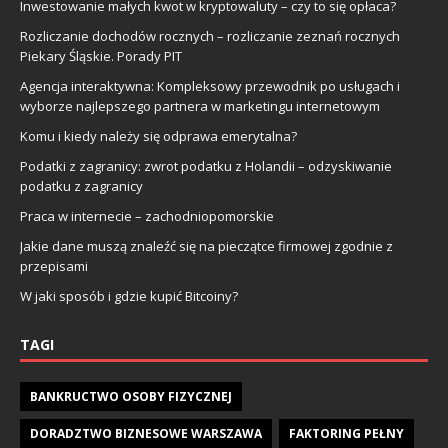
Inwestowanie małych kwot w kryptowaluty – czy to się opłaca?
Rozliczanie dochodów rocznych – rozliczanie zeznań rocznych
Piekary Śląskie. Porady PIT
Agencja interaktywna: Kompleksowy przewodnik po usługach i
wyborze najlepszego partnera w marketingu internetowym
Komu i kiedy należy się odprawa emerytalna?
Podatki z zagranicy: zwrot podatku z Holandii – odzyskiwanie
podatku z zagranicy
Praca w internecie – zachodniopomorskie
Jakie dane muszą znaleźć się na pieczątce firmowej zgodnie z
przepisami
W jaki sposób i gdzie kupić Bitcoiny?
TAGI
BANKRUCTWO OSOBY FIZYCZNEJ
DORADZTWO BIZNESOWE WARSZAWA
FAKTORING PEŁNY