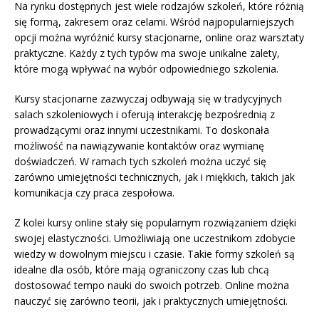
Na rynku dostępnych jest wiele rodzajów szkoleń, które różnią
się formą, zakresem oraz celami. Wśród najpopularniejszych
opcji można wyróżnić kursy stacjonarne, online oraz warsztaty
praktyczne. Każdy z tych typów ma swoje unikalne zalety,
które mogą wpływać na wybór odpowiedniego szkolenia.
Kursy stacjonarne zazwyczaj odbywają się w tradycyjnych
salach szkoleniowych i oferują interakcję bezpośrednią z
prowadzącymi oraz innymi uczestnikami. To doskonała
możliwość na nawiązywanie kontaktów oraz wymianę
doświadczeń. W ramach tych szkoleń można uczyć się
zarówno umiejętności technicznych, jak i miękkich, takich jak
komunikacja czy praca zespołowa.
Z kolei kursy online stały się popularnym rozwiązaniem dzięki
swojej elastyczności. Umożliwiają one uczestnikom zdobycie
wiedzy w dowolnym miejscu i czasie. Takie formy szkoleń są
idealne dla osób, które mają ograniczony czas lub chcą
dostosować tempo nauki do swoich potrzeb. Online można
nauczyć się zarówno teorii, jak i praktycznych umiejętności.