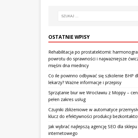
OSTATNIE WPISY
Rehabilitacja po prostatektomii: harmonogr
powrotu do sprawności i najważniejsze ćwic
mięśni dna miednicy
Co ile powinno odbywać się szkolenie BHP d
lekarzy? Ważne informacje i przepisy
Sprzątanie biur we Wrocławiu z Moppy – cenn
pełen zakres usług
Czujniki zbliżeniowe w automatyce przemysł
klucz do efektywności produkcji bezkontakt
Jak wybrać najlepszą agencję SEO dla sklepu
internetowego