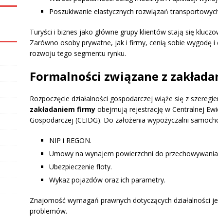
Poszukiwanie elastycznych rozwiązań transportowych
Turyści i biznes jako główne grupy klientów stają się kluc
Zarówno osoby prywatne, jak i firmy, cenią sobie wygodę i
rozwoju tego segmentu rynku.
Formalności związane z zakład
Rozpoczęcie działalności gospodarczej wiąże się z szeregi
zakładaniem firmy
obejmują rejestrację w Centralnej Ewid
Gospodarczej (CEIDG). Do założenia wypożyczalni samoch
NIP i REGON.
Umowy na wynajem powierzchni do przechowywania
Ubezpieczenie floty.
Wykaz pojazdów oraz ich parametry.
Znajomość wymagań prawnych dotyczących działalności jes
problemów.