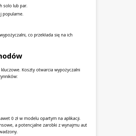
 solo lub par.
j popularne.
ypożyczalni, co przekłada się na ich
chodów
 kluczowe. Koszty otwarcia wypożyczalni
zynników:
et 0 zł w modelu opartym na aplikacji.
sowe, a potencjalne zarobki z wynajmu aut
owadzony.