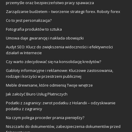
przemyśle oraz bezpieczeństwo pracy spawacza
Zarządzanie budżetem – tworzenie strategii forex. Roboty forex
Co to jest personalizacja?
Fotografia produktów to sztuka
Umowa daje gwarancję i nakłada obowiązki
Audyt SEO: Klucz do zwiększenia widoczności i efektywności
działań w Internecie
Czy warto zdecydować się na konsolidację kredytów?
Gabloty informacyjne i reklamowe: Kluczowe zastosowania,
rodzaje i korzyści w przestrzeni publicznej
Meble drewniane, które odmienią Twoje wnętrze
Jak założyć Biuro Usług Płatniczych
Podatki z zagranicy: zwrot podatku z Holandii – odzyskiwanie
podatku z zagranicy
Na czym polega proceder prania pieniędzy?
Niszczarki do dokumentów, zabezpieczenia dokumentów przed