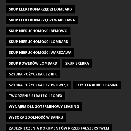
SKUP ELEKTRONARZĘDZI LOMBARD
SKUP ELEKTRONARZĘDZI WARSZAWA
SKUP NIERUCHOMOŚCI BEMOWO
SKUP NIERUCHOMOŚCI LOMBARD
SKUP NIERUCHOMOŚCI WARSZAWA
SKUP ROWERÓW LOMBARD
SKUP SREBRA
SZYBKA POŻYCZKA BEZ BIK
SZYBKA POŻYCZKA BEZ PROWIZJI
TOYOTA AURIS LEASING
TWORZENIE STRATEGII FOREX
WYNAJEM DŁUGOTERMINOWY LEASING
WYSOKA ZDOLNOŚĆ W BANKU
ZABEZPIECZENIA DOKUMENTÓW PRZED FAŁSZERSTWEM