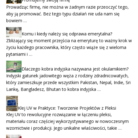
Promujemy swoją firmę
Prowadząc firmę, nie można w żadnym razie przeoczyć tego,
aby ją promować. Bez tego typu działań nie uda nam się
bowiem …
Komu i kiedy należy się odprawa emerytalna?
Zbliżający się moment przejścia na emeryturę to ważny krok w
życiu każdego pracownika, który często wiąże się z wieloma
pytaniami i …
Dlaczego kobra indyjska nazywana jest okularnikiem?
Indyjski gatunek jadowitego węża z rodziny zdradnicowatych,
który zamieszkuje przede wszystkim Pakistan, Nepal, Indie, Sri
Lankę, Bangladesz, Bhutan to kobra indyjska …
Klej UV w Praktyce: Tworzenie Projektów z Pleksi
Klej UV to rewolucyjne rozwiązanie w łączeniu pleksi,
materiału coraz częściej wykorzystywanego w nowoczesnym
wzornictwie i produkcji. Jego unikalne właściwości, takie …