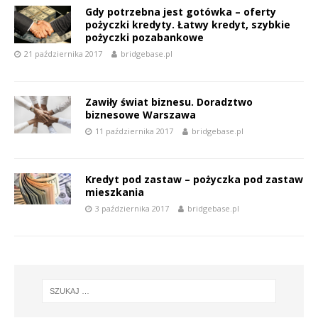
Gdy potrzebna jest gotówka – oferty
pożyczki kredyty. Łatwy kredyt, szybkie
pożyczki pozabankowe
21 października 2017
bridgebase.pl
Zawiły świat biznesu. Doradztwo
biznesowe Warszawa
11 października 2017
bridgebase.pl
Kredyt pod zastaw – pożyczka pod zastaw
mieszkania
3 października 2017
bridgebase.pl