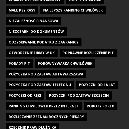
MAŁE PSY RASY
NAJLEPSZY RANKING CHWILÓWEK
NIEZALEŻNOŚĆ FINANSOWA
NISZCZARKI DO DOKUMENTÓW
ODZYSKIWANIE PODATKU Z ZAGRANICY
OTWORZENIE FIRMY W UK
POPRAWNE ROZLICZENIE PIT
PORADY PIT
PORÓWNYWARKA CHWILÓWEK
POŻYCZKA POD ZASTAW AUTA WARSZAWA
POŻYCZKA POD ZASTAW TELEFONU
POŻYCZKI OD 18 LAT
POŻYCZKI OD RĘKI
POŻYCZKI POD ZASTAW SZCZECIN
RANKING CHWILÓWEK PRZEZ INTERNET
ROBOTY FOREX
ROZLICZANIE ZEZNAŃ ROCZNYCH PIEKARY
RZECZNIK PRAW DŁUŻNIKA