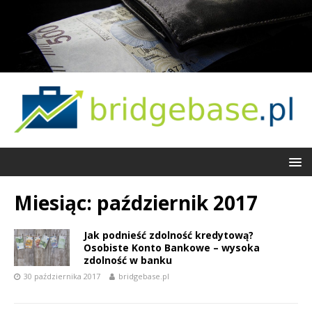
Miesiąc:
październik 2017
Jak podnieść zdolność kredytową?
Osobiste Konto Bankowe – wysoka
zdolność w banku
30 października 2017
bridgebase.pl