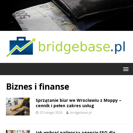
Biznes i finanse
Sprzątanie biur we Wrocławiu z Moppy –
cennik i pełen zakres usług
23 lutego 2026
bridgebase.pl
Jak wybrać najlepszą agencję SEO dla