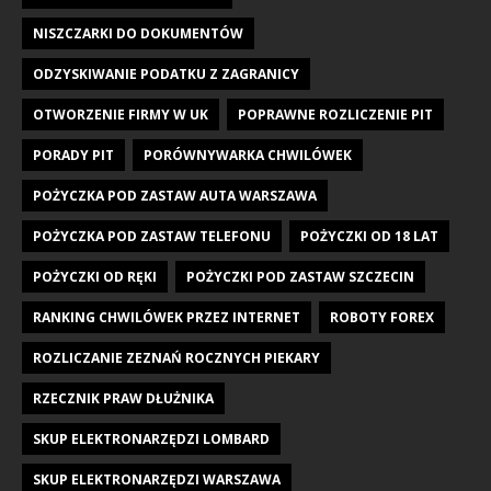
NISZCZARKI DO DOKUMENTÓW
ODZYSKIWANIE PODATKU Z ZAGRANICY
OTWORZENIE FIRMY W UK
POPRAWNE ROZLICZENIE PIT
PORADY PIT
PORÓWNYWARKA CHWILÓWEK
POŻYCZKA POD ZASTAW AUTA WARSZAWA
POŻYCZKA POD ZASTAW TELEFONU
POŻYCZKI OD 18 LAT
POŻYCZKI OD RĘKI
POŻYCZKI POD ZASTAW SZCZECIN
RANKING CHWILÓWEK PRZEZ INTERNET
ROBOTY FOREX
ROZLICZANIE ZEZNAŃ ROCZNYCH PIEKARY
RZECZNIK PRAW DŁUŻNIKA
SKUP ELEKTRONARZĘDZI LOMBARD
SKUP ELEKTRONARZĘDZI WARSZAWA