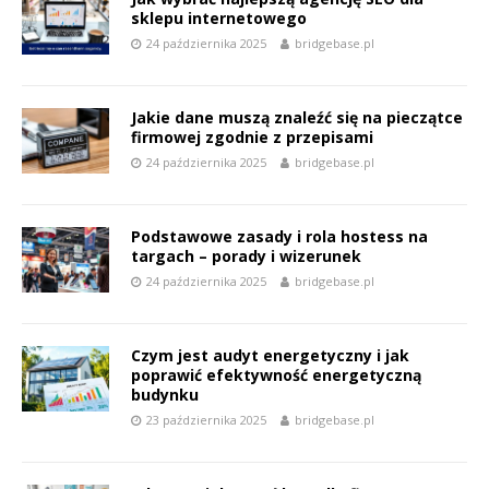
sklepu internetowego
24 października 2025
bridgebase.pl
Jakie dane muszą znaleźć się na pieczątce
firmowej zgodnie z przepisami
24 października 2025
bridgebase.pl
Podstawowe zasady i rola hostess na
targach – porady i wizerunek
24 października 2025
bridgebase.pl
Czym jest audyt energetyczny i jak
poprawić efektywność energetyczną
budynku
23 października 2025
bridgebase.pl