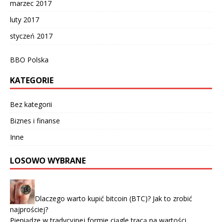
marzec 2017
luty 2017
styczeń 2017
BBO Polska
KATEGORIE
Bez kategorii
Biznes i finanse
Inne
LOSOWO WYBRANE
Dlaczego warto kupić bitcoin (BTC)? Jak to zrobić
najprościej?
Pieniądze w tradycyjnej formie ciągle tracą na wartości.