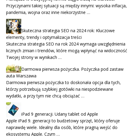
Przyczynami takiej sytuacji są między innymi: wysoka inflacja,
pandemia, wojna oraz inne niekorzystne …
Skuteczna strategia SEO na 2024 rok: Kluczowe
elementy, trendy i optymalizacja treści
Skuteczna strategia SEO na rok 2024 wymaga uwzględnienia
licznych zmian i trendów, które mogą wpłynąć na widoczność
Twojej strony w wynikach …
Darmowa pierwsza pożyczka. Pożyczka pod zastaw
auta Warszawa
Darmowa pierwsza pożyczka to doskonała opcja dla tych,
którzy potrzebują szybkiej gotówki na niespodziewane
wydatki, a przy tym nie chcą obciążać …
iPad 9 generacji. Udany tablet od Apple
Apple iPad 9. generacji to budżetowy sprzęt, który oferuje
naprawdę wiele. Idealny dla osób, które pragną wejść do
ekosystemu Apple. Czym …