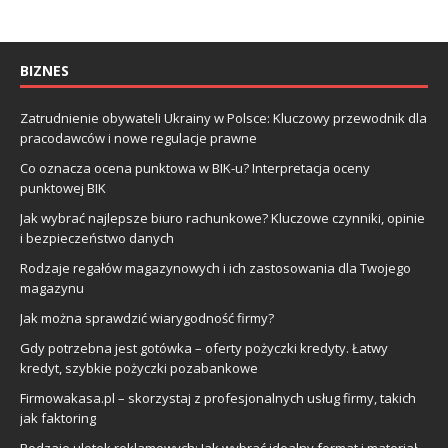
BIZNES
Zatrudnienie obywateli Ukrainy w Polsce: Kluczowy przewodnik dla
pracodawców i nowe regulacje prawne
Co oznacza ocena punktowa w BIK-u? Interpretacja oceny
punktowej BIK
Jak wybrać najlepsze biuro rachunkowe? Kluczowe czynniki, opinie
i bezpieczeństwo danych
Rodzaje regałów magazynowych i ich zastosowania dla Twojego
magazynu
Jak można sprawdzić wiarygodność firmy?
Gdy potrzebna jest gotówka – oferty pożyczki kredyty. Łatwy
kredyt, szybkie pożyczki pozabankowe
Firmowakasa.pl – skorzystaj z profesjonalnych usług firmy, takich
jak faktoring
Rodzaje ulotek reklamowych: Jak wybrać idealny format i materiał