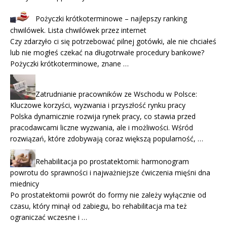
Pożyczki krótkoterminowe – najlepszy ranking
chwilówek. Lista chwilówek przez internet
Czy zdarzyło ci się potrzebować pilnej gotówki, ale nie chciałeś
lub nie mogłeś czekać na długotrwałe procedury bankowe?
Pożyczki krótkoterminowe, znane …
Zatrudnianie pracowników ze Wschodu w Polsce:
Kluczowe korzyści, wyzwania i przyszłość rynku pracy
Polska dynamicznie rozwija rynek pracy, co stawia przed
pracodawcami liczne wyzwania, ale i możliwości. Wśród
rozwiązań, które zdobywają coraz większą popularność, …
Rehabilitacja po prostatektomii: harmonogram
powrotu do sprawności i najważniejsze ćwiczenia mięśni dna
miednicy
Po prostatektomii powrót do formy nie zależy wyłącznie od
czasu, który minął od zabiegu, bo rehabilitacja ma też
ograniczać wczesne i …