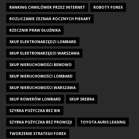
RANKING CHWILÓWEK PRZEZ INTERNET
ROBOTY FOREX
ROZLICZANIE ZEZNAŃ ROCZNYCH PIEKARY
RZECZNIK PRAW DŁUŻNIKA
SKUP ELEKTRONARZĘDZI LOMBARD
SKUP ELEKTRONARZĘDZI WARSZAWA
SKUP NIERUCHOMOŚCI BEMOWO
SKUP NIERUCHOMOŚCI LOMBARD
SKUP NIERUCHOMOŚCI WARSZAWA
SKUP ROWERÓW LOMBARD
SKUP SREBRA
SZYBKA POŻYCZKA BEZ BIK
SZYBKA POŻYCZKA BEZ PROWIZJI
TOYOTA AURIS LEASING
TWORZENIE STRATEGII FOREX