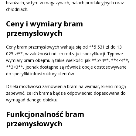
branżach, w tym w magazynach, halach produkcyjnych oraz
chłodniach.
Ceny i wymiary bram
przemysłowych
Ceny bram przemysłowych wahają się od **5 531 zł do 13
025 zł**, w zależności od ich rodzaju i specyfikacji. Typowe
wymiary bram obejmują takie wielkości jak **5×4**, **4×4**,
**3×3**, jednak dostępne są również opcje dostosowywane
do specyfiki infrastruktury klientów.
Dzięki możliwości zamówienia bram na wymiar, klienci mogą
zapewnić, że ich brama będzie odpowiednio dopasowana do
wymagań danego obiektu.
Funkcjonalność bram
przemysłowych