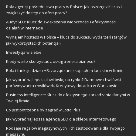
Rola agencji pośrednictwa pracy w Polsce: Jak oszczędzić czas i
zwiększyć dostęp do ofert pracy?
Audyt SEO: Klucz do zwiększenia widoczności i efektywności
działań w Internecie
Wynajem hostess w Polsce – klucz do sukcesu wydarzeń i targów:
jak wykorzystać ich potencjał?
Inwestycja w siebie
Kiedy warto skorzystać z usług trenera biznesu?
Rola i funkcje działu HR: zarządzanie kapitałem ludzkim w firmie
Jak wybrać najlepszą chwilówkę na rynku? Darmowe chwilówki –
porównywarka chwilówek. Kredytowy doradca w Warszawie
Business Intelligence: Klucz do efektywnego zarządzania danymi w
Twojej firmie
Co jest potrzebne by zagrać w Lotto Plus?
Jak wybrać najlepszą agencję SEO dla sklepu internetowego
Rodzaje regałów magazynowych i ich zastosowania dla Twojego
magazynu