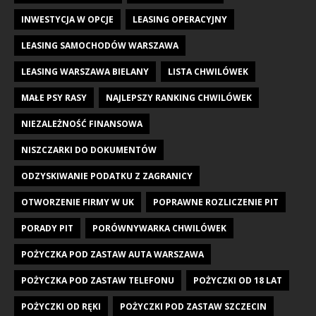
INWESTYCJA W OPCJE
LEASING OPERACYJNY
LEASING SAMOCHODÓW WARSZAWA
LEASING WARSZAWA BIELANY
LISTA CHWILÓWEK
MAŁE PSY RASY
NAJLEPSZY RANKING CHWILÓWEK
NIEZALEŻNOŚĆ FINANSOWA
NISZCZARKI DO DOKUMENTÓW
ODZYSKIWANIE PODATKU Z ZAGRANICY
OTWORZENIE FIRMY W UK
POPRAWNE ROZLICZENIE PIT
PORADY PIT
PORÓWNYWARKA CHWILÓWEK
POŻYCZKA POD ZASTAW AUTA WARSZAWA
POŻYCZKA POD ZASTAW TELEFONU
POŻYCZKI OD 18 LAT
POŻYCZKI OD RĘKI
POŻYCZKI POD ZASTAW SZCZECIN