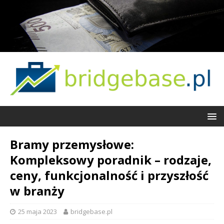
Bramy przemysłowe:
Kompleksowy poradnik – rodzaje,
ceny, funkcjonalność i przyszłość
w branży
25 maja 2023
bridgebase.pl