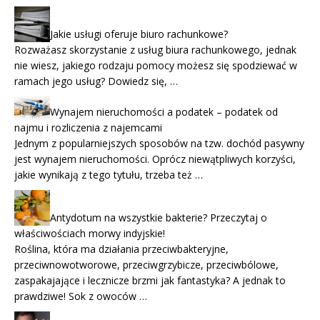
Jakie usługi oferuje biuro rachunkowe?
Rozważasz skorzystanie z usług biura rachunkowego, jednak
nie wiesz, jakiego rodzaju pomocy możesz się spodziewać w
ramach jego usług? Dowiedz się, …
Wynajem nieruchomości a podatek – podatek od
najmu i rozliczenia z najemcami
Jednym z popularniejszych sposobów na tzw. dochód pasywny
jest wynajem nieruchomości. Oprócz niewątpliwych korzyści,
jakie wynikają z tego tytułu, trzeba też …
Antydotum na wszystkie bakterie? Przeczytaj o
właściwościach morwy indyjskie!
Roślina, która ma działania przeciwbakteryjne,
przeciwnowotworowe, przeciwgrzybicze, przeciwbólowe,
zaspakajające i lecznicze brzmi jak fantastyka? A jednak to
prawdziwe! Sok z owoców …