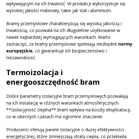
wpływającym na ich trwałość. W produkcji wykorzystuje się
wysokiej jakości materiały, takie jak stal i aluminium.
Bramy przemysłowe charakteryzują się wysoką jakością i
trwałością, co pozwala na ich długoletnie użytkowanie w
nawet najbardziej wymagających warunkach. Warto
zaznaczyć, że bramy przemysłowe spełniają niezbędne
normy
europejskie
, co gwarantuje ich bezpieczeństwo i
niezawodność.
Termoizolacja i
energooszczędność bram
Dobre parametry izolacyjne bram przemysłowych pozwalają
na ich instalację w różnych warunkach atmosferycznych.
**Izolacyjność cieplna** bram wpływa na koszty eksploatacji,
co w obecnych czasach ma ogromne znaczenie.
Producenci oferują panele izolacyjne o dużej efektywności
energetycznej, które zmniejszają straty ciepła, co przekłada