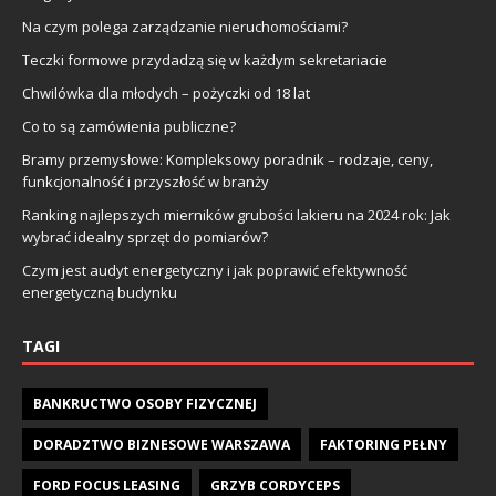
Na czym polega zarządzanie nieruchomościami?
Teczki formowe przydadzą się w każdym sekretariacie
Chwilówka dla młodych – pożyczki od 18 lat
Co to są zamówienia publiczne?
Bramy przemysłowe: Kompleksowy poradnik – rodzaje, ceny,
funkcjonalność i przyszłość w branży
Ranking najlepszych mierników grubości lakieru na 2024 rok: Jak
wybrać idealny sprzęt do pomiarów?
Czym jest audyt energetyczny i jak poprawić efektywność
energetyczną budynku
TAGI
BANKRUCTWO OSOBY FIZYCZNEJ
DORADZTWO BIZNESOWE WARSZAWA
FAKTORING PEŁNY
FORD FOCUS LEASING
GRZYB CORDYCEPS