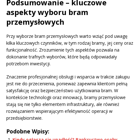
Podsumowanie – kluczowe
aspekty wyboru bram
przemysłowych
Przy wyborze bram przemysłowych warto wziąć pod uwagę
kilka kluczowych czynników, w tym rodzaj bramy, jej ceny oraz
funkcjonalność. Zrozumienie tych aspektów pozwala na
dokonanie trafnych wyborów, które będą odpowiadały
potrzebom inwestycji.
Znaczenie profesjonalnej obsługi i wsparcia w trakcie zakupu
jest nie do przecenienia, ponieważ zapewnia klientom pełną
satysfakcję oraz bezpieczeństwo użytkowania bram. W
kontekście technologii oraz innowacji, bramy przemysłowe
stają się nie tylko elementem infrastruktury, ale również
rozwiązaniem wspierającym efektywność operacji w
przedsiębiorstwie.
Podobne Wpisy:
Kiedy ogłasza się upadłość? Bankructwo osoby