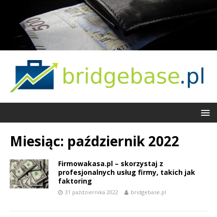
Miesiąc:
październik 2022
Firmowakasa.pl – skorzystaj z
profesjonalnych usług firmy, takich jak
faktoring
31 października 2022
bridgebase.pl