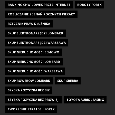
RANKING CHWILÓWEK PRZEZ INTERNET
ROBOTY FOREX
ROZLICZANIE ZEZNAŃ ROCZNYCH PIEKARY
RZECZNIK PRAW DŁUŻNIKA
SKUP ELEKTRONARZĘDZI LOMBARD
SKUP ELEKTRONARZĘDZI WARSZAWA
SKUP NIERUCHOMOŚCI BEMOWO
SKUP NIERUCHOMOŚCI LOMBARD
SKUP NIERUCHOMOŚCI WARSZAWA
SKUP ROWERÓW LOMBARD
SKUP SREBRA
SZYBKA POŻYCZKA BEZ BIK
SZYBKA POŻYCZKA BEZ PROWIZJI
TOYOTA AURIS LEASING
TWORZENIE STRATEGII FOREX