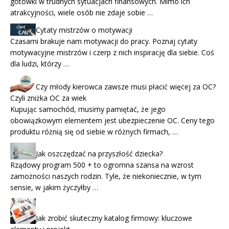
gotówki w trudnych sytuacjach finansowych. Mimo ich
atrakcyjności, wiele osób nie zdaje sobie …
Cytaty mistrzów o motywacji
Czasami brakuje nam motywacji do pracy. Poznaj cytaty
motywacyjne mistrzów i czerp z nich inspirację dla siebie. Coś
dla ludzi, którzy …
Czy młody kierowca zawsze musi płacić więcej za OC?
Czyli zniżka OC za wiek
Kupując samochód, musimy pamiętać, że jego
obowiązkowym elementem jest ubezpieczenie OC. Ceny tego
produktu różnią się od siebie w różnych firmach, …
Jak oszczędzać na przyszłość dziecka?
Rządowy program 500 + to ogromna szansa na wzrost
zamożności naszych rodzin. Tyle, że niekoniecznie, w tym
sensie, w jakim życzyłby …
Jak zrobić skuteczny katalog firmowy: kluczowe