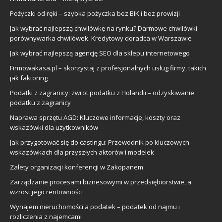
Pożyczki od ręki – szybka pożyczka bez BIK i bez prowizji
Jak wybrać najlepszą chwilówkę na rynku? Darmowe chwilówki –
porównywarka chwilówek. Kredytowy doradca w Warszawie
Jak wybrać najlepszą agencję SEO dla sklepu internetowego
Firmowakasa.pl – skorzystaj z profesjonalnych usług firmy, takich
jak faktoring
Podatki z zagranicy: zwrot podatku z Holandii – odzyskiwanie
podatku z zagranicy
Naprawa sprzętu AGD: Kluczowe informacje, koszty oraz
wskazówki dla użytkowników
Jak przygotować się do castingu: Przewodnik po kluczowych
wskazówkach dla przyszłych aktorów i modelek
Zalety organizacji konferencji w Zakopanem
Zarządzanie procesami biznesowymi w przedsiębiorstwie, a
wzrost jego rentowności
Wynajem nieruchomości a podatek – podatek od najmu i
rozliczenia z najemcami