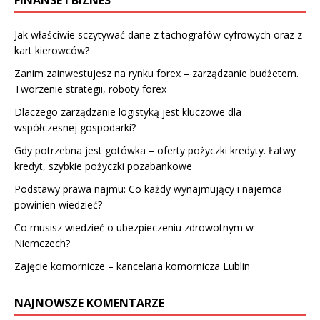
FINANSE I BIZNES
Jak właściwie sczytywać dane z tachografów cyfrowych oraz z
kart kierowców?
Zanim zainwestujesz na rynku forex – zarządzanie budżetem.
Tworzenie strategii, roboty forex
Dlaczego zarządzanie logistyką jest kluczowe dla
współczesnej gospodarki?
Gdy potrzebna jest gotówka – oferty pożyczki kredyty. Łatwy
kredyt, szybkie pożyczki pozabankowe
Podstawy prawa najmu: Co każdy wynajmujący i najemca
powinien wiedzieć?
Co musisz wiedzieć o ubezpieczeniu zdrowotnym w
Niemczech?
Zajęcie komornicze – kancelaria komornicza Lublin
NAJNOWSZE KOMENTARZE