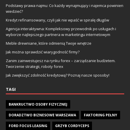
Podstawy prawa najmu: Co każdy wynajmujący i najemca powinien
wiedzieć?
Kredyt refinansowany, czyli jak nie wpaść w spiralę długów
Agencja interaktywna: Kompleksowy przewodnik po usługach i
wyborze najlepszego partnera w marketingu internetowym
Meble drewniane, które odmienią Twoje wnętrze
Jak można sprawdzić wiarygodność firmy?
Zanim zainwestujesz na rynku forex – zarządzanie budżetem.
Tworzenie strategii, roboty forex
Jak zwiększyć zdolność kredytową? Poznaj nasze sposoby!
TAGI
BANKRUCTWO OSOBY FIZYCZNEJ
DORADZTWO BIZNESOWE WARSZAWA
FAKTORING PEŁNY
FORD FOCUS LEASING
GRZYB CORDYCEPS