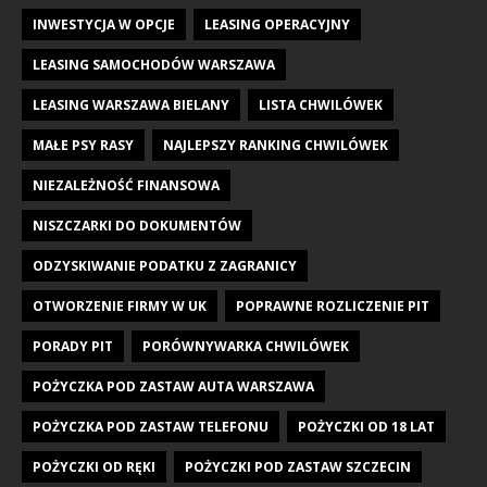
INWESTYCJA W OPCJE
LEASING OPERACYJNY
LEASING SAMOCHODÓW WARSZAWA
LEASING WARSZAWA BIELANY
LISTA CHWILÓWEK
MAŁE PSY RASY
NAJLEPSZY RANKING CHWILÓWEK
NIEZALEŻNOŚĆ FINANSOWA
NISZCZARKI DO DOKUMENTÓW
ODZYSKIWANIE PODATKU Z ZAGRANICY
OTWORZENIE FIRMY W UK
POPRAWNE ROZLICZENIE PIT
PORADY PIT
PORÓWNYWARKA CHWILÓWEK
POŻYCZKA POD ZASTAW AUTA WARSZAWA
POŻYCZKA POD ZASTAW TELEFONU
POŻYCZKI OD 18 LAT
POŻYCZKI OD RĘKI
POŻYCZKI POD ZASTAW SZCZECIN