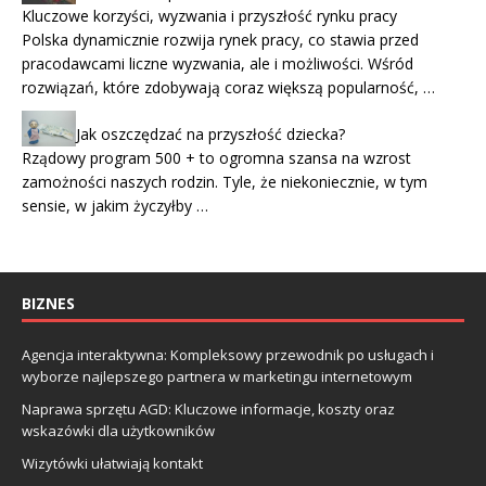
Kluczowe korzyści, wyzwania i przyszłość rynku pracy
Polska dynamicznie rozwija rynek pracy, co stawia przed
pracodawcami liczne wyzwania, ale i możliwości. Wśród
rozwiązań, które zdobywają coraz większą popularność, …
Jak oszczędzać na przyszłość dziecka?
Rządowy program 500 + to ogromna szansa na wzrost
zamożności naszych rodzin. Tyle, że niekoniecznie, w tym
sensie, w jakim życzyłby …
BIZNES
Agencja interaktywna: Kompleksowy przewodnik po usługach i
wyborze najlepszego partnera w marketingu internetowym
Naprawa sprzętu AGD: Kluczowe informacje, koszty oraz
wskazówki dla użytkowników
Wizytówki ułatwiają kontakt