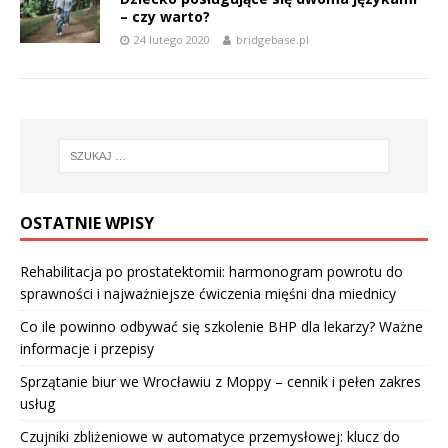
– czy warto?
24 lutego 2020
bridgebase.pl
OSTATNIE WPISY
Rehabilitacja po prostatektomii: harmonogram powrotu do
sprawności i najważniejsze ćwiczenia mięśni dna miednicy
Co ile powinno odbywać się szkolenie BHP dla lekarzy? Ważne
informacje i przepisy
Sprzątanie biur we Wrocławiu z Moppy – cennik i pełen zakres
usług
Czujniki zbliżeniowe w automatyce przemysłowej: klucz do