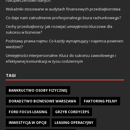
i bezpieczeństwo danych
Wskaźniki stosowane w audytach finansowych przedsiębiorstwa
Co daje nam zatrudnienie profesjonalnego biura rachunkowego?
Cechy przedsiębiorcy: Jak rozwijać umiejętności kluczowe dla
sukcesu w biznesie?
Podstawy prawa najmu: Co każdy wynajmujący i najemca powinien
wiedzieć?
Umiejętności interpersonalne: Klucz do sukcesu zawodowego i
efektywnej komunikacji w życiu codziennym
TAGI
BANKRUCTWO OSOBY FIZYCZNEJ
DORADZTWO BIZNESOWE WARSZAWA
FAKTORING PEŁNY
FORD FOCUS LEASING
GRZYB CORDYCEPS
INWESTYCJA W OPCJE
LEASING OPERACYJNY