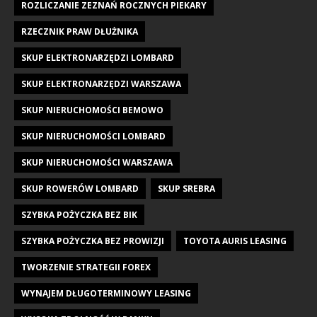
ROZLICZANIE ZEZNAŃ ROCZNYCH PIEKARY
RZECZNIK PRAW DŁUŻNIKA
SKUP ELEKTRONARZĘDZI LOMBARD
SKUP ELEKTRONARZĘDZI WARSZAWA
SKUP NIERUCHOMOŚCI BEMOWO
SKUP NIERUCHOMOŚCI LOMBARD
SKUP NIERUCHOMOŚCI WARSZAWA
SKUP ROWERÓW LOMBARD
SKUP SREBRA
SZYBKA POŻYCZKA BEZ BIK
SZYBKA POŻYCZKA BEZ PROWIZJI
TOYOTA AURIS LEASING
TWORZENIE STRATEGII FOREX
WYNAJEM DŁUGOTERMINOWY LEASING