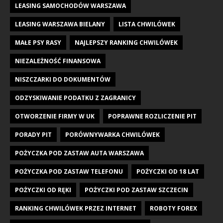
LEASING SAMOCHODÓW WARSZAWA
LEASING WARSZAWA BIELANY
LISTA CHWILÓWEK
MAŁE PSY RASY
NAJLEPSZY RANKING CHWILÓWEK
NIEZALEŻNOŚĆ FINANSOWA
NISZCZARKI DO DOKUMENTÓW
ODZYSKIWANIE PODATKU Z ZAGRANICY
OTWORZENIE FIRMY W UK
POPRAWNE ROZLICZENIE PIT
PORADY PIT
PORÓWNYWARKA CHWILÓWEK
POŻYCZKA POD ZASTAW AUTA WARSZAWA
POŻYCZKA POD ZASTAW TELEFONU
POŻYCZKI OD 18 LAT
POŻYCZKI OD RĘKI
POŻYCZKI POD ZASTAW SZCZECIN
RANKING CHWILÓWEK PRZEZ INTERNET
ROBOTY FOREX