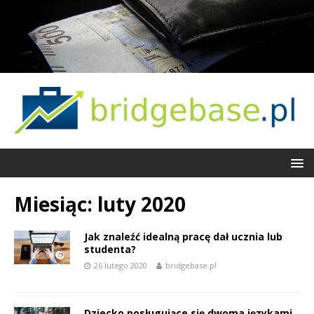
Miesiąc:
luty 2020
Jak znaleźć idealną pracę dał ucznia lub
studenta?
26 lutego 2020
bridgebase.pl
Dziecko posługujące się dwoma językami