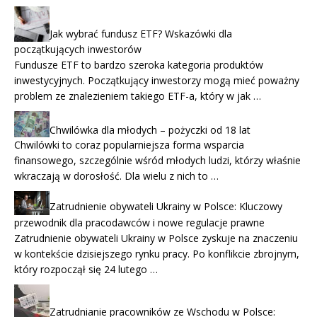
Jak wybrać fundusz ETF? Wskazówki dla
początkujących inwestorów
Fundusze ETF to bardzo szeroka kategoria produktów
inwestycyjnych. Początkujący inwestorzy mogą mieć poważny
problem ze znalezieniem takiego ETF-a, który w jak …
Chwilówka dla młodych – pożyczki od 18 lat
Chwilówki to coraz popularniejsza forma wsparcia
finansowego, szczególnie wśród młodych ludzi, którzy właśnie
wkraczają w dorosłość. Dla wielu z nich to …
Zatrudnienie obywateli Ukrainy w Polsce: Kluczowy
przewodnik dla pracodawców i nowe regulacje prawne
Zatrudnienie obywateli Ukrainy w Polsce zyskuje na znaczeniu
w kontekście dzisiejszego rynku pracy. Po konflikcie zbrojnym,
który rozpoczął się 24 lutego …
Zatrudnianie pracowników ze Wschodu w Polsce: