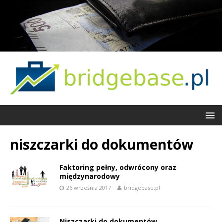
niszczarki do dokumentów
Faktoring pełny, odwrócony oraz
międzynarodowy
26 września 2017
bridgebase.pl
Niszczarki do dokumentów,