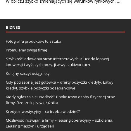
W obliczu szybko zmieniających się warunków rynkowych, …
BIZNES
Fotografia produktów to sztuka
Promujemy swoją firmę
Szybkość ładowania stron internetowych: Klucz do lepszej
konwersji i wyższych pozycji w wyszukiwarkach
Kolejny szczyt osiągnięty
Gdy potrzebna jest gotówka – oferty pożyczki kredyty. Łatwy
kredyt, szybkie pożyczki pozabankowe
Kiedy ogłasza się upadłość? Bankructwo osoby fizycznej oraz
firmy. Rzecznik praw dłużnika
Kredyt inwestycyjny – co trzeba wiedzieć?
Możliwości rozwijania firmy – leasing operacyjny – szkolenia.
Leasing maszyn i urządzeń