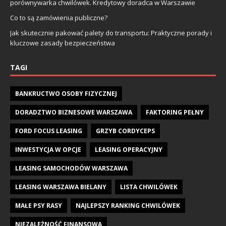
porównywarka chwilówek. Kredytowy doradca w Warszawie
Co to są zamówienia publiczne?
Jak skutecznie pakować palety do transportu: Praktyczne porady i
kluczowe zasady bezpieczeństwa
TAGI
BANKRUCTWO OSOBY FIZYCZNEJ
DORADZTWO BIZNESOWE WARSZAWA
FAKTORING PEŁNY
FORD FOCUS LEASING
GRZYB CORDYCEPS
INWESTYCJA W OPCJE
LEASING OPERACYJNY
LEASING SAMOCHODÓW WARSZAWA
LEASING WARSZAWA BIELANY
LISTA CHWILÓWEK
MAŁE PSY RASY
NAJLEPSZY RANKING CHWILÓWEK
NIEZALEŻNOŚĆ FINANSOWA