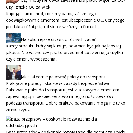
Czy młody kierowca zawsze musi płacić więcej za OC?
Czyli zniżka OC za wiek
Kupując samochód, musimy pamiętać, że jego
obowiązkowym elementem jest ubezpieczenie OC. Ceny tego
produktu różnią się od siebie w różnych firmach, …
Najsolidniejsze drzwi do różnych zadań
Każdy produkt, który się kupuje, powinien być jak najlepszej
jakości. Nie ważne czy jest to przedmiot codziennego użytku
czy element wyposażenia …
Jak skutecznie pakować palety do transportu:
Praktyczne porady i kluczowe zasady bezpieczeństwa
Pakowanie palet do transportu jest kluczowym elementem
zapewniającym bezpieczeństwo i integralność towarów
podczas transportu. Dobre praktyki pakowania mogą nie tylko
zmniejszyć …
Baza przepisów – doskonałe rozwiązanie dla odchudzających!