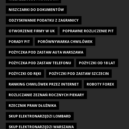
NISZCZARKI DO DOKUMENTÓW
ODZYSKIWANIE PODATKU Z ZAGRANICY
OTWORZENIE FIRMY W UK
POPRAWNE ROZLICZENIE PIT
PORADY PIT
PORÓWNYWARKA CHWILÓWEK
POŻYCZKA POD ZASTAW AUTA WARSZAWA
POŻYCZKA POD ZASTAW TELEFONU
POŻYCZKI OD 18 LAT
POŻYCZKI OD RĘKI
POŻYCZKI POD ZASTAW SZCZECIN
RANKING CHWILÓWEK PRZEZ INTERNET
ROBOTY FOREX
ROZLICZANIE ZEZNAŃ ROCZNYCH PIEKARY
RZECZNIK PRAW DŁUŻNIKA
SKUP ELEKTRONARZĘDZI LOMBARD
SKUP ELEKTRONARZĘDZI WARSZAWA