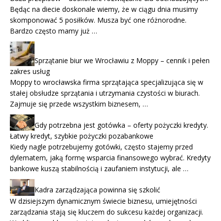
Będąc na diecie doskonale wiemy, że w ciągu dnia musimy
skomponować 5 posiłków. Musza być one różnorodne.
Bardzo często mamy już …
Sprzątanie biur we Wrocławiu z Moppy – cennik i pełen
zakres usług
Moppy to wrocławska firma sprzątająca specjalizująca się w
stałej obsłudze sprzątania i utrzymania czystości w biurach.
Zajmuje się przede wszystkim biznesem, …
Gdy potrzebna jest gotówka – oferty pożyczki kredyty.
Łatwy kredyt, szybkie pożyczki pozabankowe
Kiedy nagle potrzebujemy gotówki, często stajemy przed
dylematem, jaką formę wsparcia finansowego wybrać. Kredyty
bankowe kuszą stabilnością i zaufaniem instytucji, ale …
Kadra zarządzająca powinna się szkolić
W dzisiejszym dynamicznym świecie biznesu, umiejętności
zarządzania stają się kluczem do sukcesu każdej organizacji.