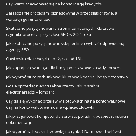
Czy warto zdecydować się na konsolidację kredytów?
Zarządzanie procesami biznesowymi w przedsiębiorstwie, a
wzrost jego rentowności
Skuteczne pozycjonowanie stron internetowych: Kluczowe
czynniki, procesy i przyszłość SEO w 2024 roku
Jak skutecznie pozycjonować sklep online i wybrać odpowiednią
agencję SEO
Chwilówka dla młodych – pożyczki od 18 lat
Jak zaprojektować logo dla firmy: podstawowe zasady i proces
Jak wybrać biuro rachunkowe: kluczowe kryteria i bezpieczeństwo
Gdzie sprzedać niepotrzebne rzeczy? skup srebra,
elektronarzędzi – lombard
Czy da się wykonać przelew w złotówkach na na konto walutowe?
Czy na konto walutowe można wpłacać złotówki
Jak przygotować komputer do serwisu: poradnik bezpieczeństwa i
dokumentacji
Jak wybrać najlepszą chwilówkę na rynku? Darmowe chwilówki –