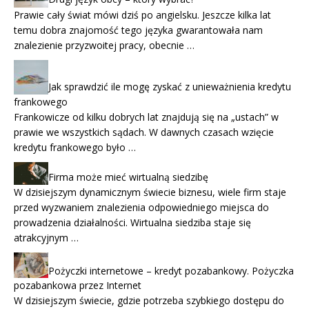
Prawie cały świat mówi dziś po angielsku. Jeszcze kilka lat
temu dobra znajomość tego języka gwarantowała nam
znalezienie przyzwoitej pracy, obecnie …
Jak sprawdzić ile mogę zyskać z unieważnienia kredytu
frankowego
Frankowicze od kilku dobrych lat znajdują się na „ustach” w
prawie we wszystkich sądach. W dawnych czasach wzięcie
kredytu frankowego było …
Firma może mieć wirtualną siedzibę
W dzisiejszym dynamicznym świecie biznesu, wiele firm staje
przed wyzwaniem znalezienia odpowiedniego miejsca do
prowadzenia działalności. Wirtualna siedziba staje się
atrakcyjnym …
Pożyczki internetowe – kredyt pozabankowy. Pożyczka
pozabankowa przez Internet
W dzisiejszym świecie, gdzie potrzeba szybkiego dostępu do