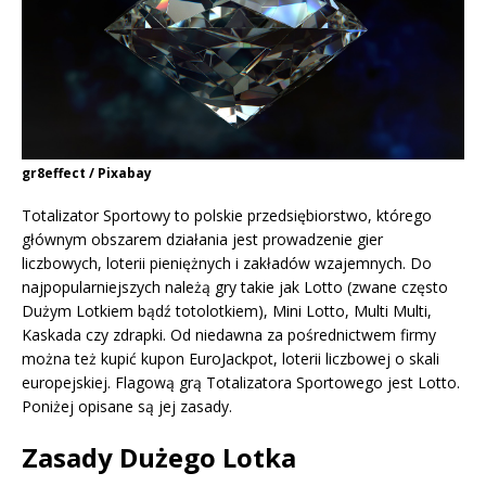
gr8effect / Pixabay
Totalizator Sportowy to polskie przedsiębiorstwo, którego
głównym obszarem działania jest prowadzenie gier
liczbowych, loterii pieniężnych i zakładów wzajemnych. Do
najpopularniejszych należą gry takie jak Lotto (zwane często
Dużym Lotkiem bądź totolotkiem), Mini Lotto, Multi Multi,
Kaskada czy zdrapki. Od niedawna za pośrednictwem firmy
można też kupić kupon EuroJackpot, loterii liczbowej o skali
europejskiej. Flagową grą Totalizatora Sportowego jest Lotto.
Poniżej opisane są jej zasady.
Zasady Dużego Lotka