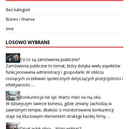
Bez kategorii
Biznes i finanse
Inne
LOSOWO WYBRANE
Co to są zamówienia publiczne?
Zamówienia publiczne to temat, który dotyka wielu aspektów
funkcjonowania administracji i gospodarki. W obliczu
rosnących oczekiwań społecznych dotyczących przejrzystości i
efektywności …
Konkurencja nie śpi. Warto mieć na nią oko.
W dzisiejszym świecie biznesu, gdzie zmiany zachodzą w
zawrotnym tempie, dbałość o monitorowanie konkurencji
staje się kluczowym elementem strategii każdej firmy. …
Drugi język obcy – który wybrać?