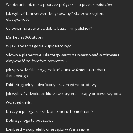
Wspieranie biznesu poprzez pożyczki dla przedsiębiorców
Jak wybrać tani serwer dedykowany? Kluczowe kryteria i
elastyczność
Co powinna zawierać dobra baza firm polskich?
Marketing 360 stopni
W jaki sposób i gdzie kupić Bitcoiny?
Siłownie plenerowe: Dlaczego warto zainwestować w zdrowie i
aktywność na świeżym powietrzu?
Jak sprawdzić ile mogę zyskać z unieważnienia kredytu
frankowego
Faktoring pełny, odwrócony oraz międzynarodowy
Jak wybrać adwokata: kluczowe kryteria i etapy procesu wyboru
Oszczędzanie.
Na czym polega zarządzanie nieruchomościami?
Dobrego logo to podstawa
Lombard – skup elektronarzędzi w Warszawie