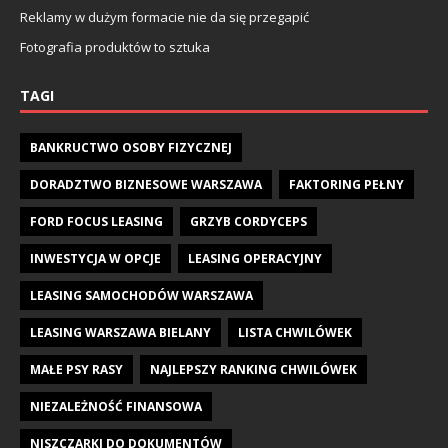
Reklamy w dużym formacie nie da się przegapić
Fotografia produktów to sztuka
TAGI
BANKRUCTWO OSOBY FIZYCZNEJ
DORADZTWO BIZNESOWE WARSZAWA
FAKTORING PEŁNY
FORD FOCUS LEASING
GRZYB CORDYCEPS
INWESTYCJA W OPCJE
LEASING OPERACYJNY
LEASING SAMOCHODÓW WARSZAWA
LEASING WARSZAWA BIELANY
LISTA CHWILÓWEK
MAŁE PSY RASY
NAJLEPSZY RANKING CHWILÓWEK
NIEZALEŻNOŚĆ FINANSOWA
NISZCZARKI DO DOKUMENTÓW