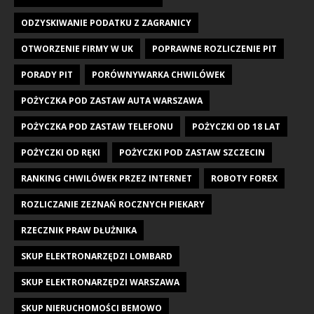
ODZYSKIWANIE PODATKU Z ZAGRANICY
OTWORZENIE FIRMY W UK
POPRAWNE ROZLICZENIE PIT
PORADY PIT
PORÓWNYWARKA CHWILÓWEK
POŻYCZKA POD ZASTAW AUTA WARSZAWA
POŻYCZKA POD ZASTAW TELEFONU
POŻYCZKI OD 18 LAT
POŻYCZKI OD RĘKI
POŻYCZKI POD ZASTAW SZCZECIN
RANKING CHWILÓWEK PRZEZ INTERNET
ROBOTY FOREX
ROZLICZANIE ZEZNAŃ ROCZNYCH PIEKARY
RZECZNIK PRAW DŁUŻNIKA
SKUP ELEKTRONARZĘDZI LOMBARD
SKUP ELEKTRONARZĘDZI WARSZAWA
SKUP NIERUCHOMOŚCI BEMOWO