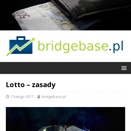
Lotto – zasady
7 lutego 2017
bridgebase.pl