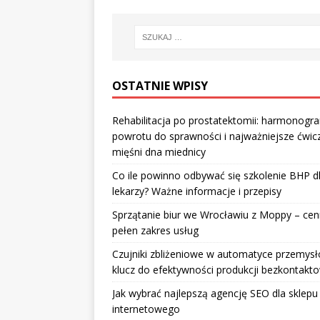
OSTATNIE WPISY
Rehabilitacja po prostatektomii: harmonogr
powrotu do sprawności i najważniejsze ćwic
mięśni dna miednicy
Co ile powinno odbywać się szkolenie BHP d
lekarzy? Ważne informacje i przepisy
Sprzątanie biur we Wrocławiu z Moppy – cenn
pełen zakres usług
Czujniki zbliżeniowe w automatyce przemysł
klucz do efektywności produkcji bezkontakt
Jak wybrać najlepszą agencję SEO dla sklepu
internetowego