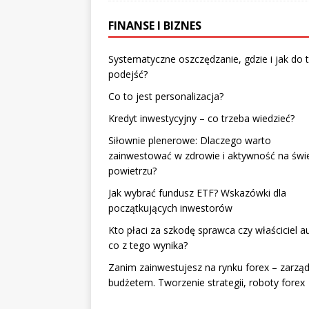
FINANSE I BIZNES
Systematyczne oszczędzanie, gdzie i jak do 
podejść?
Co to jest personalizacja?
Kredyt inwestycyjny – co trzeba wiedzieć?
Siłownie plenerowe: Dlaczego warto
zainwestować w zdrowie i aktywność na św
powietrzu?
Jak wybrać fundusz ETF? Wskazówki dla
początkujących inwestorów
Kto płaci za szkodę sprawca czy właściciel au
co z tego wynika?
Zanim zainwestujesz na rynku forex – zarzą
budżetem. Tworzenie strategii, roboty forex