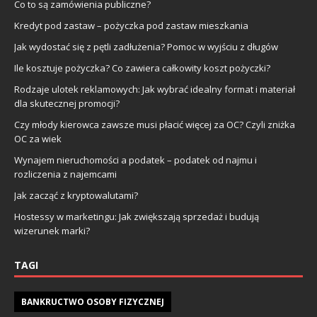
Co to są zamówienia publiczne?
Kredyt pod zastaw – pożyczka pod zastaw mieszkania
Jak wydostać się z pętli zadłużenia? Pomoc w wyjściu z długów
Ile kosztuje pożyczka? Co zawiera całkowity koszt pożyczki?
Rodzaje ulotek reklamowych: Jak wybrać idealny format i materiał
dla skutecznej promocji?
Czy młody kierowca zawsze musi płacić więcej za OC? Czyli zniżka
OC za wiek
Wynajem nieruchomości a podatek – podatek od najmu i
rozliczenia z najemcami
Jak zacząć z kryptowalutami?
Hostessy w marketingu: Jak zwiększają sprzedaż i budują
wizerunek marki?
TAGI
BANKRUCTWO OSOBY FIZYCZNEJ