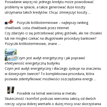
Posiadanie więcej niż jednego kredytu może powodować
problemy w spłacie, a także generować duże koszty
utrzymania takich kredytów. Chcąc zmniejszyć koszty …
Pożyczki krótkoterminowe – najlepszy ranking
chwilówek. Lista chwilówek przez internet
Czy zdarzyło ci się potrzebować pilnej gotówki, ale nie chciałeś
lub nie mogłeś czekać na długotrwałe procedury bankowe?
Pożyczki krótkoterminowe, znane …
Czym jest audyt energetyczny i jak poprawić
efektywność energetyczną budynku
Czym jest audyt energetyczny i dlaczego zyskuje na znaczeniu
w dzisiejszym świecie? To kompleksowa procedura, która
pozwala zidentyfikować możliwości oszczędzania energii …
Poradnik na temat wiercenia w metalu
Skuteczność i komfort podczas wiercenia zależą od dwóch
rzeczy: użycia dobrej wiertarki o dużej mocy oraz skorzystania