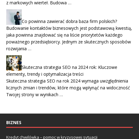
z markowych wierteł. Budowa …
Co powinna zawierać dobra baza firm polskich?
Budowanie kontaktów biznesowych jest podstawową kwestią,
jaka powinna znajdować się na liście priorytetów każdego
poważnego przedsiębiorcy. Jednym ze skutecznych sposobów
rozwijania …
Skuteczna strategia SEO na 2024 rok: Kluczowe
elementy, trendy i optymalizacja treści
Skuteczna strategia SEO na rok 2024 wymaga uwzględnienia
licznych zmian i trendów, które mogą wpłynąć na widoczność
Twojej strony w wynikach …
BIZNES
Kredyt chwilówka – pomoc w kryzysowej sytuacji