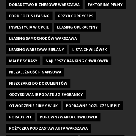
DORADZTWO BIZNESOWE WARSZAWA
FAKTORING PEŁNY
FORD FOCUS LEASING
GRZYB CORDYCEPS
INWESTYCJA W OPCJE
LEASING OPERACYJNY
LEASING SAMOCHODÓW WARSZAWA
LEASING WARSZAWA BIELANY
LISTA CHWILÓWEK
MAŁE PSY RASY
NAJLEPSZY RANKING CHWILÓWEK
NIEZALEŻNOŚĆ FINANSOWA
NISZCZARKI DO DOKUMENTÓW
ODZYSKIWANIE PODATKU Z ZAGRANICY
OTWORZENIE FIRMY W UK
POPRAWNE ROZLICZENIE PIT
PORADY PIT
PORÓWNYWARKA CHWILÓWEK
POŻYCZKA POD ZASTAW AUTA WARSZAWA