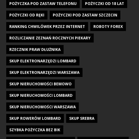
POŻYCZKA POD ZASTAW TELEFONU
POŻYCZKI OD 18 LAT
POŻYCZKI OD RĘKI
POŻYCZKI POD ZASTAW SZCZECIN
RANKING CHWILÓWEK PRZEZ INTERNET
ROBOTY FOREX
ROZLICZANIE ZEZNAŃ ROCZNYCH PIEKARY
RZECZNIK PRAW DŁUŻNIKA
SKUP ELEKTRONARZĘDZI LOMBARD
SKUP ELEKTRONARZĘDZI WARSZAWA
SKUP NIERUCHOMOŚCI BEMOWO
SKUP NIERUCHOMOŚCI LOMBARD
SKUP NIERUCHOMOŚCI WARSZAWA
SKUP ROWERÓW LOMBARD
SKUP SREBRA
SZYBKA POŻYCZKA BEZ BIK