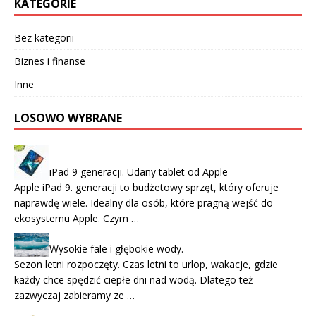
KATEGORIE
Bez kategorii
Biznes i finanse
Inne
LOSOWO WYBRANE
iPad 9 generacji. Udany tablet od Apple
Apple iPad 9. generacji to budżetowy sprzęt, który oferuje
naprawdę wiele. Idealny dla osób, które pragną wejść do
ekosystemu Apple. Czym …
Wysokie fale i głębokie wody.
Sezon letni rozpoczęty. Czas letni to urlop, wakacje, gdzie
każdy chce spędzić ciepłe dni nad wodą. Dlatego też
zazwyczaj zabieramy ze …