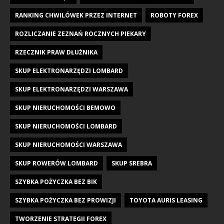
RANKING CHWILÓWEK PRZEZ INTERNET
ROBOTY FOREX
ROZLICZANIE ZEZNAŃ ROCZNYCH PIEKARY
RZECZNIK PRAW DŁUŻNIKA
SKUP ELEKTRONARZĘDZI LOMBARD
SKUP ELEKTRONARZĘDZI WARSZAWA
SKUP NIERUCHOMOŚCI BEMOWO
SKUP NIERUCHOMOŚCI LOMBARD
SKUP NIERUCHOMOŚCI WARSZAWA
SKUP ROWERÓW LOMBARD
SKUP SREBRA
SZYBKA POŻYCZKA BEZ BIK
SZYBKA POŻYCZKA BEZ PROWIZJI
TOYOTA AURIS LEASING
TWORZENIE STRATEGII FOREX