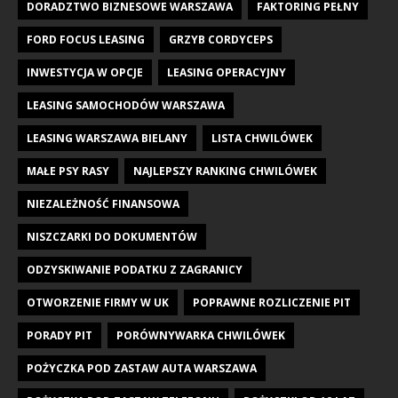
DORADZTWO BIZNESOWE WARSZAWA
FAKTORING PEŁNY
FORD FOCUS LEASING
GRZYB CORDYCEPS
INWESTYCJA W OPCJE
LEASING OPERACYJNY
LEASING SAMOCHODÓW WARSZAWA
LEASING WARSZAWA BIELANY
LISTA CHWILÓWEK
MAŁE PSY RASY
NAJLEPSZY RANKING CHWILÓWEK
NIEZALEŻNOŚĆ FINANSOWA
NISZCZARKI DO DOKUMENTÓW
ODZYSKIWANIE PODATKU Z ZAGRANICY
OTWORZENIE FIRMY W UK
POPRAWNE ROZLICZENIE PIT
PORADY PIT
PORÓWNYWARKA CHWILÓWEK
POŻYCZKA POD ZASTAW AUTA WARSZAWA