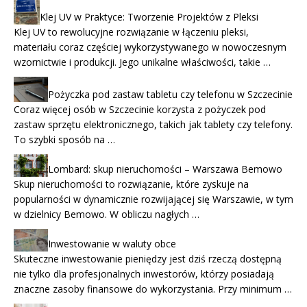
Klej UV w Praktyce: Tworzenie Projektów z Pleksi
Klej UV to rewolucyjne rozwiązanie w łączeniu pleksi,
materiału coraz częściej wykorzystywanego w nowoczesnym
wzornictwie i produkcji. Jego unikalne właściwości, takie …
Pożyczka pod zastaw tabletu czy telefonu w Szczecinie
Coraz więcej osób w Szczecinie korzysta z pożyczek pod
zastaw sprzętu elektronicznego, takich jak tablety czy telefony.
To szybki sposób na …
Lombard: skup nieruchomości – Warszawa Bemowo
Skup nieruchomości to rozwiązanie, które zyskuje na
popularności w dynamicznie rozwijającej się Warszawie, w tym
w dzielnicy Bemowo. W obliczu nagłych …
Inwestowanie w waluty obce
Skuteczne inwestowanie pieniędzy jest dziś rzeczą dostępną
nie tylko dla profesjonalnych inwestorów, którzy posiadają
znaczne zasoby finansowe do wykorzystania. Przy minimum …