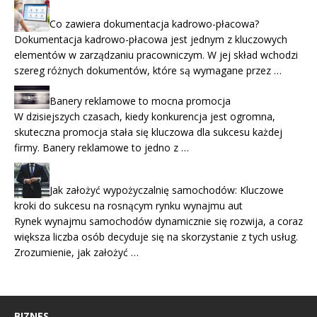
Co zawiera dokumentacja kadrowo-płacowa?
Dokumentacja kadrowo-płacowa jest jednym z kluczowych
elementów w zarządzaniu pracowniczym. W jej skład wchodzi
szereg różnych dokumentów, które są wymagane przez …
Banery reklamowe to mocna promocja
W dzisiejszych czasach, kiedy konkurencja jest ogromna,
skuteczna promocja stała się kluczowa dla sukcesu każdej
firmy. Banery reklamowe to jedno z …
Jak założyć wypożyczalnię samochodów: Kluczowe
kroki do sukcesu na rosnącym rynku wynajmu aut
Rynek wynajmu samochodów dynamicznie się rozwija, a coraz
większa liczba osób decyduje się na skorzystanie z tych usług.
Zrozumienie, jak założyć …
BIZNES