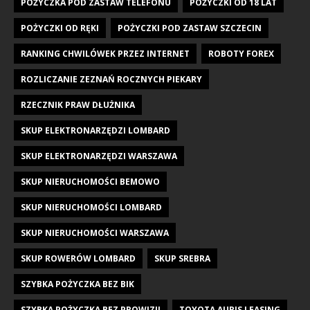
POŻYCZKA POD ZASTAW TELEFONU
POŻYCZKI OD 18 LAT
POŻYCZKI OD RĘKI
POŻYCZKI POD ZASTAW SZCZECIN
RANKING CHWILÓWEK PRZEZ INTERNET
ROBOTY FOREX
ROZLICZANIE ZEZNAŃ ROCZNYCH PIEKARY
RZECZNIK PRAW DŁUŻNIKA
SKUP ELEKTRONARZĘDZI LOMBARD
SKUP ELEKTRONARZĘDZI WARSZAWA
SKUP NIERUCHOMOŚCI BEMOWO
SKUP NIERUCHOMOŚCI LOMBARD
SKUP NIERUCHOMOŚCI WARSZAWA
SKUP ROWERÓW LOMBARD
SKUP SREBRA
SZYBKA POŻYCZKA BEZ BIK
SZYBKA POŻYCZKA BEZ PROWIZJI
TOYOTA AURIS LEASING