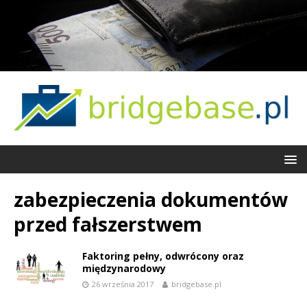
zabezpieczenia dokumentów
przed fałszerstwem
Faktoring pełny, odwrócony oraz
międzynarodowy
26 września 2017
bridgebase.pl