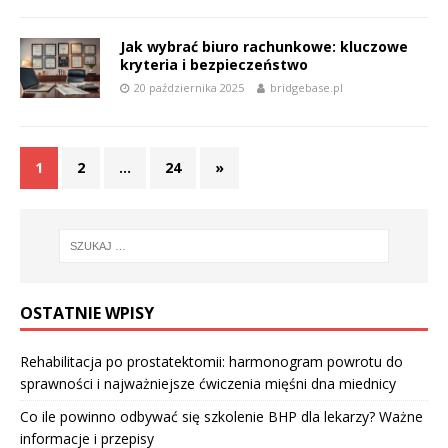
Jak wybrać biuro rachunkowe: kluczowe
kryteria i bezpieczeństwo
20 października 2025
bridgebase.pl
1
2
…
24
»
OSTATNIE WPISY
Rehabilitacja po prostatektomii: harmonogram powrotu do
sprawności i najważniejsze ćwiczenia mięśni dna miednicy
Co ile powinno odbywać się szkolenie BHP dla lekarzy? Ważne
informacje i przepisy