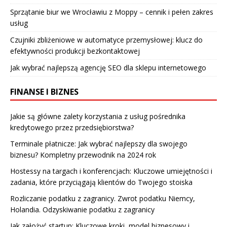
Sprzątanie biur we Wrocławiu z Moppy – cennik i pełen zakres
usług
Czujniki zbliżeniowe w automatyce przemysłowej: klucz do
efektywności produkcji bezkontaktowej
Jak wybrać najlepszą agencję SEO dla sklepu internetowego
FINANSE I BIZNES
Jakie są główne zalety korzystania z usług pośrednika
kredytowego przez przedsiębiorstwa?
Terminale płatnicze: Jak wybrać najlepszy dla swojego
biznesu? Kompletny przewodnik na 2024 rok
Hostessy na targach i konferencjach: Kluczowe umiejętności i
zadania, które przyciągają klientów do Twojego stoiska
Rozliczanie podatku z zagranicy. Zwrot podatku Niemcy,
Holandia. Odzyskiwanie podatku z zagranicy
Jak założyć startup: Kluczowe kroki, model biznesowy i