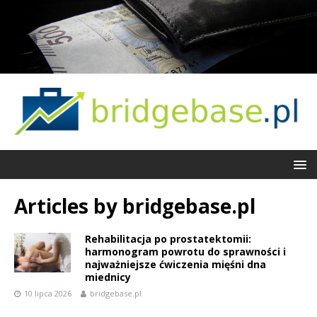
Articles by
bridgebase.pl
Rehabilitacja po prostatektomii:
harmonogram powrotu do sprawności i
najważniejsze ćwiczenia mięśni dna
miednicy
10 lipca 2026
bridgebase.pl