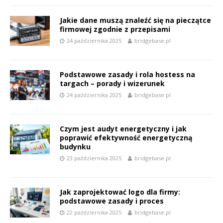
Jakie dane muszą znaleźć się na pieczątce
firmowej zgodnie z przepisami
24 października 2025
bridgebase.pl
Podstawowe zasady i rola hostess na
targach – porady i wizerunek
24 października 2025
bridgebase.pl
Czym jest audyt energetyczny i jak
poprawić efektywność energetyczną
budynku
23 października 2025
bridgebase.pl
Jak zaprojektować logo dla firmy:
podstawowe zasady i proces
22 października 2025
bridgebase.pl