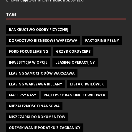
Umowa daje gwarancję i nakłada obowiązki
TAGI
BANKRUCTWO OSOBY FIZYCZNEJ
DORADZTWO BIZNESOWE WARSZAWA
FAKTORING PEŁNY
FORD FOCUS LEASING
GRZYB CORDYCEPS
INWESTYCJA W OPCJE
LEASING OPERACYJNY
LEASING SAMOCHODÓW WARSZAWA
LEASING WARSZAWA BIELANY
LISTA CHWILÓWEK
MAŁE PSY RASY
NAJLEPSZY RANKING CHWILÓWEK
NIEZALEŻNOŚĆ FINANSOWA
NISZCZARKI DO DOKUMENTÓW
ODZYSKIWANIE PODATKU Z ZAGRANICY