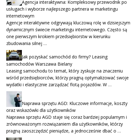
Agencja interaktywna: Kompleksowy przewodnik po
usługach i wyborze najlepszego partnera w marketingu
internetowym
Agencje interaktywne odgrywają kluczową rolę w dzisiejszym
dynamicznym świecie marketingu internetowego. Często są
one pierwszym krokiem przedsiębiorstw w kierunku
zbudowania silnej …
Jak pozyskać samochód do firmy? Leasing
samochodów Warszawa Bielany
Leasing samochodu to temat, który zyskuje na znaczeniu
wśród przedsiębiorców, którzy pragną optymalizować swoje
wydatki i elastycznie zarządzać flotą pojazdów. W …
Naprawa sprzętu AGD: Kluczowe informacje, koszty
oraz wskazówki dla użytkowników
Naprawa sprzętu AGD staje się coraz bardziej popularnym i
zrównoważonym rozwiązaniem dla użytkowników, którzy
pragną zaoszczędzić pieniądze, a jednocześnie dbać o …