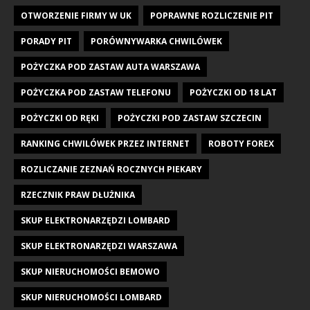
OTWORZENIE FIRMY W UK
POPRAWNE ROZLICZENIE PIT
PORADY PIT
PORÓWNYWARKA CHWILÓWEK
POŻYCZKA POD ZASTAW AUTA WARSZAWA
POŻYCZKA POD ZASTAW TELEFONU
POŻYCZKI OD 18 LAT
POŻYCZKI OD RĘKI
POŻYCZKI POD ZASTAW SZCZECIN
RANKING CHWILÓWEK PRZEZ INTERNET
ROBOTY FOREX
ROZLICZANIE ZEZNAŃ ROCZNYCH PIEKARY
RZECZNIK PRAW DŁUŻNIKA
SKUP ELEKTRONARZĘDZI LOMBARD
SKUP ELEKTRONARZĘDZI WARSZAWA
SKUP NIERUCHOMOŚCI BEMOWO
SKUP NIERUCHOMOŚCI LOMBARD