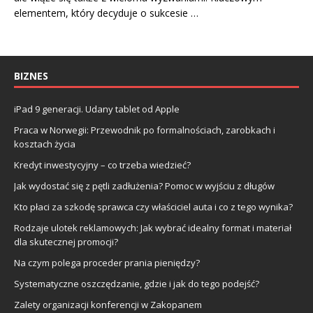
elementem, który decyduje o sukcesie …
BIZNES
iPad 9 generacji. Udany tablet od Apple
Praca w Norwegii: Przewodnik po formalnościach, zarobkach i
kosztach życia
Kredyt inwestycyjny – co trzeba wiedzieć?
Jak wydostać się z pętli zadłużenia? Pomoc w wyjściu z długów
Kto płaci za szkodę sprawca czy właściciel auta i co z tego wynika?
Rodzaje ulotek reklamowych: Jak wybrać idealny format i materiał
dla skutecznej promocji?
Na czym polega proceder prania pieniędzy?
Systematyczne oszczędzanie, gdzie i jak do tego podejść?
Zalety organizacji konferencji w Zakopanem