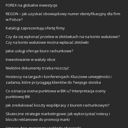
FOREX na globalne inwestycje
REGON – Jak uzyskać obowiązkowy numer identyfikacyjny dla firm
w Polsce?
Katalogi zaprezentują ofertę firmy
Czy da się wykonać przelew w złotówkach na na konto walutowe?
Czy na konto walutowe można wpłacać złotówki
Jakie usługi oferuje biuro rachunkowe?
Inwestowanie w waluty obce
Niektóre dokumenty trzeba niszczyć
Hostessy na targach i konferencjach: Kluczowe umiejętności i
zadania, które przyciągają klientów do Twojego stoiska
Co oznacza ocena punktowa w BIK-u? Interpretacja oceny
punktowej BIK
Jak zredukować koszty współpracy z biurem rachunkowym?
Skuteczne strategie marketingowe: Jak wykorzystać notesy i
bloczki reklamowe do promocji marki