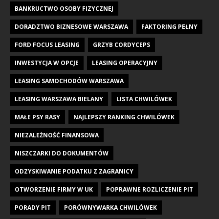
BANKRUCTWO OSOBY FIZYCZNEJ
DORADZTWO BIZNESOWE WARSZAWA
FAKTORING PEŁNY
FORD FOCUS LEASING
GRZYB CORDYCEPS
INWESTYCJA W OPCJE
LEASING OPERACYJNY
LEASING SAMOCHODÓW WARSZAWA
LEASING WARSZAWA BIELANY
LISTA CHWILÓWEK
MAŁE PSY RASY
NAJLEPSZY RANKING CHWILÓWEK
NIEZALEŻNOŚĆ FINANSOWA
NISZCZARKI DO DOKUMENTÓW
ODZYSKIWANIE PODATKU Z ZAGRANICY
OTWORZENIE FIRMY W UK
POPRAWNE ROZLICZENIE PIT
PORADY PIT
PORÓWNYWARKA CHWILÓWEK