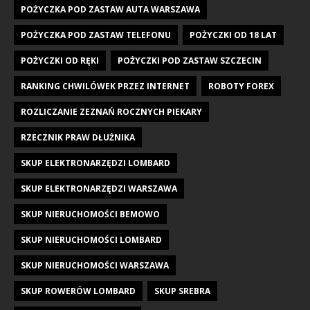
POŻYCZKA POD ZASTAW AUTA WARSZAWA
POŻYCZKA POD ZASTAW TELEFONU
POŻYCZKI OD 18 LAT
POŻYCZKI OD RĘKI
POŻYCZKI POD ZASTAW SZCZECIN
RANKING CHWILÓWEK PRZEZ INTERNET
ROBOTY FOREX
ROZLICZANIE ZEZNAŃ ROCZNYCH PIEKARY
RZECZNIK PRAW DŁUŻNIKA
SKUP ELEKTRONARZĘDZI LOMBARD
SKUP ELEKTRONARZĘDZI WARSZAWA
SKUP NIERUCHOMOŚCI BEMOWO
SKUP NIERUCHOMOŚCI LOMBARD
SKUP NIERUCHOMOŚCI WARSZAWA
SKUP ROWERÓW LOMBARD
SKUP SREBRA