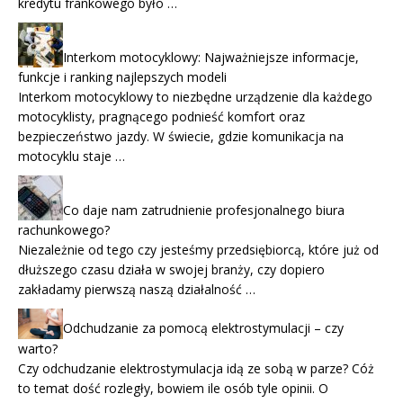
kredytu frankowego było …
Interkom motocyklowy: Najważniejsze informacje,
funkcje i ranking najlepszych modeli
Interkom motocyklowy to niezbędne urządzenie dla każdego
motocyklisty, pragnącego podnieść komfort oraz
bezpieczeństwo jazdy. W świecie, gdzie komunikacja na
motocyklu staje …
Co daje nam zatrudnienie profesjonalnego biura
rachunkowego?
Niezależnie od tego czy jesteśmy przedsiębiorcą, które już od
dłuższego czasu działa w swojej branży, czy dopiero
zakładamy pierwszą naszą działalność …
Odchudzanie za pomocą elektrostymulacji – czy
warto?
Czy odchudzanie elektrostymulacja idą ze sobą w parze? Cóż
to temat dość rozległy, bowiem ile osób tyle opinii. O