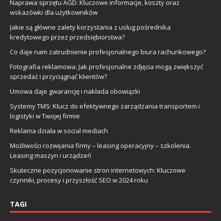
Naprawa sprzętu AGD: Kluczowe informacje, koszty oraz
wskazówki dla użytkowników
Jakie są główne zalety korzystania z usług pośrednika
kredytowego przez przedsiębiorstwa?
Co daje nam zatrudnienie profesjonalnego biura rachunkowego?
Fotografia reklamowa: Jak profesjonalne zdjęcia mogą zwiększyć
sprzedaż i przyciągnąć klientów?
Umowa daje gwarancję i nakłada obowiązki
Systemy TMS: Klucz do efektywnego zarządzania transportem i
logistyki w Twojej firmie
Reklama działa w social mediach
Możliwości rozwijania firmy – leasing operacyjny – szkolenia.
Leasing maszyn i urządzeń
Skuteczne pozycjonowanie stron internetowych: Kluczowe
czynniki, procesy i przyszłość SEO w 2024 roku
TAGI