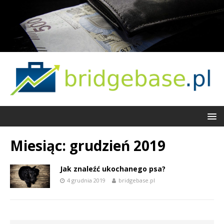
Miesiąc:
grudzień 2019
Jak znaleźć ukochanego psa?
4 grudnia 2019
bridgebase.pl