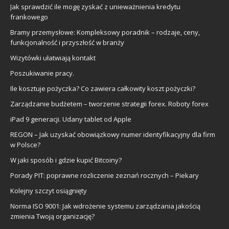
Jak sprawdzić ile mogę zyskać z unieważnienia kredytu
frankowego
Bramy przemysłowe: Kompleksowy poradnik – rodzaje, ceny,
funkcjonalność i przyszłość w branży
Wizytówki ułatwiają kontakt
Poszukiwanie pracy.
Ile kosztuje pożyczka? Co zawiera całkowity koszt pożyczki?
Zarządzanie budżetem – tworzenie strategii forex. Roboty forex
iPad 9 generacji. Udany tablet od Apple
REGON – Jak uzyskać obowiązkowy numer identyfikacyjny dla firm
w Polsce?
W jaki sposób i gdzie kupić Bitcoiny?
Porady PIT: poprawne rozliczenie zeznań rocznych – Piekary
Kolejny szczyt osiągnięty
Norma ISO 9001: Jak wdrożenie systemu zarządzania jakością
zmienia Twoją organizację?