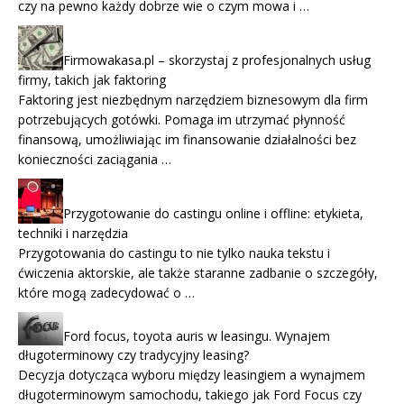
czy na pewno każdy dobrze wie o czym mowa i …
Firmowakasa.pl – skorzystaj z profesjonalnych usług
firmy, takich jak faktoring
Faktoring jest niezbędnym narzędziem biznesowym dla firm
potrzebujących gotówki. Pomaga im utrzymać płynność
finansową, umożliwiając im finansowanie działalności bez
konieczności zaciągania …
Przygotowanie do castingu online i offline: etykieta,
techniki i narzędzia
Przygotowania do castingu to nie tylko nauka tekstu i
ćwiczenia aktorskie, ale także staranne zadbanie o szczegóły,
które mogą zadecydować o …
Ford focus, toyota auris w leasingu. Wynajem
długoterminowy czy tradycyjny leasing?
Decyzja dotycząca wyboru między leasingiem a wynajmem
długoterminowym samochodu, takiego jak Ford Focus czy