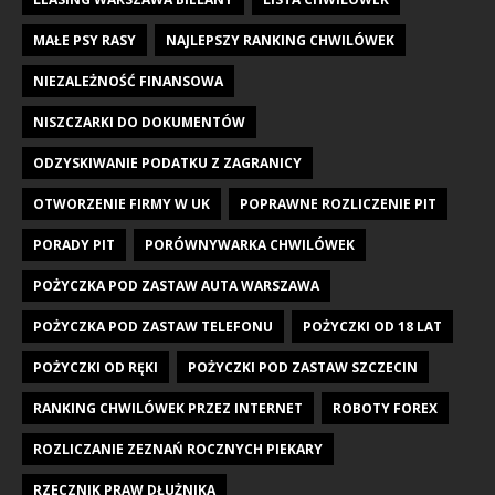
MAŁE PSY RASY
NAJLEPSZY RANKING CHWILÓWEK
NIEZALEŻNOŚĆ FINANSOWA
NISZCZARKI DO DOKUMENTÓW
ODZYSKIWANIE PODATKU Z ZAGRANICY
OTWORZENIE FIRMY W UK
POPRAWNE ROZLICZENIE PIT
PORADY PIT
PORÓWNYWARKA CHWILÓWEK
POŻYCZKA POD ZASTAW AUTA WARSZAWA
POŻYCZKA POD ZASTAW TELEFONU
POŻYCZKI OD 18 LAT
POŻYCZKI OD RĘKI
POŻYCZKI POD ZASTAW SZCZECIN
RANKING CHWILÓWEK PRZEZ INTERNET
ROBOTY FOREX
ROZLICZANIE ZEZNAŃ ROCZNYCH PIEKARY
RZECZNIK PRAW DŁUŻNIKA