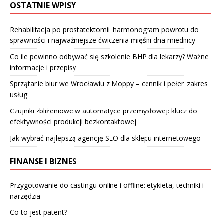
OSTATNIE WPISY
Rehabilitacja po prostatektomii: harmonogram powrotu do
sprawności i najważniejsze ćwiczenia mięśni dna miednicy
Co ile powinno odbywać się szkolenie BHP dla lekarzy? Ważne
informacje i przepisy
Sprzątanie biur we Wrocławiu z Moppy – cennik i pełen zakres
usług
Czujniki zbliżeniowe w automatyce przemysłowej: klucz do
efektywności produkcji bezkontaktowej
Jak wybrać najlepszą agencję SEO dla sklepu internetowego
FINANSE I BIZNES
Przygotowanie do castingu online i offline: etykieta, techniki i
narzędzia
Co to jest patent?