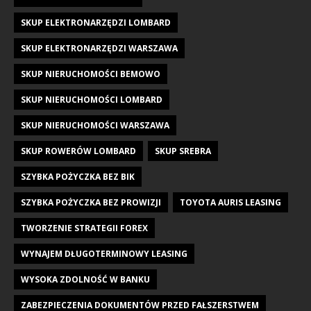
SKUP ELEKTRONARZĘDZI LOMBARD
SKUP ELEKTRONARZĘDZI WARSZAWA
SKUP NIERUCHOMOŚCI BEMOWO
SKUP NIERUCHOMOŚCI LOMBARD
SKUP NIERUCHOMOŚCI WARSZAWA
SKUP ROWERÓW LOMBARD
SKUP SREBRA
SZYBKA POŻYCZKA BEZ BIK
SZYBKA POŻYCZKA BEZ PROWIZJI
TOYOTA AURIS LEASING
TWORZENIE STRATEGII FOREX
WYNAJEM DŁUGOTERMINOWY LEASING
WYSOKA ZDOLNOŚĆ W BANKU
ZABEZPIECZENIA DOKUMENTÓW PRZED FAŁSZERSTWEM