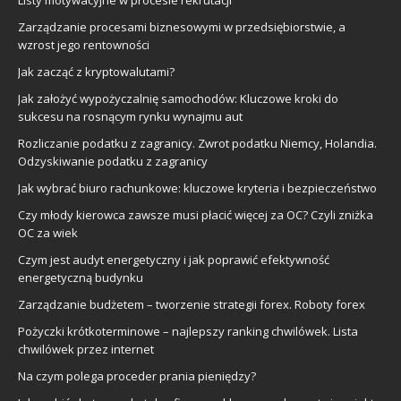
Listy motywacyjne w procesie rekrutacji
Zarządzanie procesami biznesowymi w przedsiębiorstwie, a
wzrost jego rentowności
Jak zacząć z kryptowalutami?
Jak założyć wypożyczalnię samochodów: Kluczowe kroki do
sukcesu na rosnącym rynku wynajmu aut
Rozliczanie podatku z zagranicy. Zwrot podatku Niemcy, Holandia.
Odzyskiwanie podatku z zagranicy
Jak wybrać biuro rachunkowe: kluczowe kryteria i bezpieczeństwo
Czy młody kierowca zawsze musi płacić więcej za OC? Czyli zniżka
OC za wiek
Czym jest audyt energetyczny i jak poprawić efektywność
energetyczną budynku
Zarządzanie budżetem – tworzenie strategii forex. Roboty forex
Pożyczki krótkoterminowe – najlepszy ranking chwilówek. Lista
chwilówek przez internet
Na czym polega proceder prania pieniędzy?