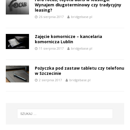
Wynajem długoterminowy czy tradycyjny
leasing?
26 sierpnia 2017
bridgebase.pl
Zajęcie komornicze – kancelaria
komornicza Lublin
11 sierpnia 2017
bridgebase.pl
Pożyczka pod zastaw tabletu czy telefonu
w Szczecinie
2 sierpnia 2017
bridgebase.pl