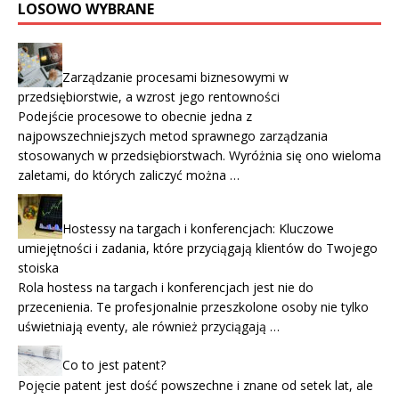
LOSOWO WYBRANE
Zarządzanie procesami biznesowymi w
przedsiębiorstwie, a wzrost jego rentowności
Podejście procesowe to obecnie jedna z
najpowszechniejszych metod sprawnego zarządzania
stosowanych w przedsiębiorstwach. Wyróżnia się ono wieloma
zaletami, do których zaliczyć można …
Hostessy na targach i konferencjach: Kluczowe
umiejętności i zadania, które przyciągają klientów do Twojego
stoiska
Rola hostess na targach i konferencjach jest nie do
przecenienia. Te profesjonalnie przeszkolone osoby nie tylko
uświetniają eventy, ale również przyciągają …
Co to jest patent?
Pojęcie patent jest dość powszechne i znane od setek lat, ale