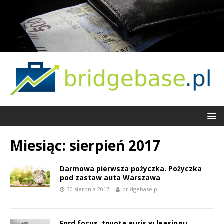
Miesiąc:
sierpień 2017
Darmowa pierwsza pożyczka. Pożyczka
pod zastaw auta Warszawa
30 sierpnia 2017
bridgebase.pl
Ford focus, toyota auris w leasingu.