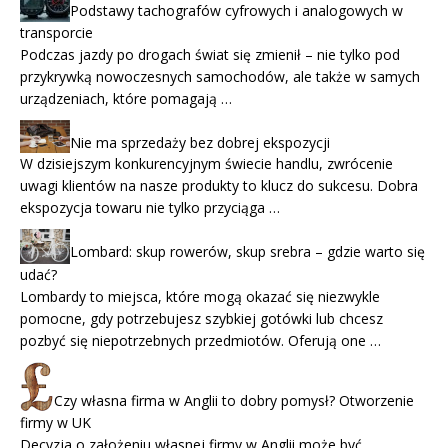
Podstawy tachografów cyfrowych i analogowych w
transporcie
Podczas jazdy po drogach świat się zmienił – nie tylko pod
przykrywką nowoczesnych samochodów, ale także w samych
urządzeniach, które pomagają …
Nie ma sprzedaży bez dobrej ekspozycji
W dzisiejszym konkurencyjnym świecie handlu, zwrócenie
uwagi klientów na nasze produkty to klucz do sukcesu. Dobra
ekspozycja towaru nie tylko przyciąga …
Lombard: skup rowerów, skup srebra – gdzie warto się
udać?
Lombardy to miejsca, które mogą okazać się niezwykle
pomocne, gdy potrzebujesz szybkiej gotówki lub chcesz
pozbyć się niepotrzebnych przedmiotów. Oferują one …
Czy własna firma w Anglii to dobry pomysł? Otworzenie
firmy w UK
Decyzja o założeniu własnej firmy w Anglii może być