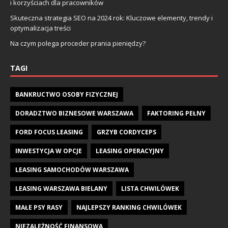
i korzyściach dla pracowników
Skuteczna strategia SEO na 2024 rok: Kluczowe elementy, trendy i
optymalizacja treści
Na czym polega proceder prania pieniędzy?
TAGI
BANKRUCTWO OSOBY FIZYCZNEJ
DORADZTWO BIZNESOWE WARSZAWA
FAKTORING PEŁNY
FORD FOCUS LEASING
GRZYB CORDYCEPS
INWESTYCJA W OPCJE
LEASING OPERACYJNY
LEASING SAMOCHODÓW WARSZAWA
LEASING WARSZAWA BIELANY
LISTA CHWILÓWEK
MAŁE PSY RASY
NAJLEPSZY RANKING CHWILÓWEK
NIEZALEŻNOŚĆ FINANSOWA