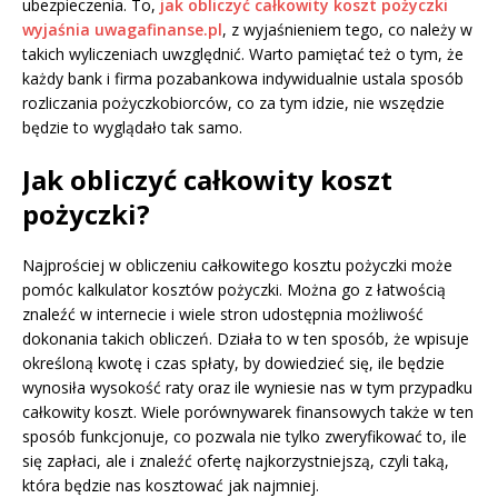
ubezpieczenia. To,
jak obliczyć całkowity koszt pożyczki
wyjaśnia uwagafinanse.pl
, z wyjaśnieniem tego, co należy w
takich wyliczeniach uwzględnić. Warto pamiętać też o tym, że
każdy bank i firma pozabankowa indywidualnie ustala sposób
rozliczania pożyczkobiorców, co za tym idzie, nie wszędzie
będzie to wyglądało tak samo.
Jak obliczyć całkowity koszt
pożyczki?
Najprościej w obliczeniu całkowitego kosztu pożyczki może
pomóc kalkulator kosztów pożyczki. Można go z łatwością
znaleźć w internecie i wiele stron udostępnia możliwość
dokonania takich obliczeń. Działa to w ten sposób, że wpisuje
określoną kwotę i czas spłaty, by dowiedzieć się, ile będzie
wynosiła wysokość raty oraz ile wyniesie nas w tym przypadku
całkowity koszt. Wiele porównywarek finansowych także w ten
sposób funkcjonuje, co pozwala nie tylko zweryfikować to, ile
się zapłaci, ale i znaleźć ofertę najkorzystniejszą, czyli taką,
która będzie nas kosztować jak najmniej.