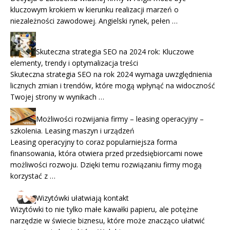
kluczowym krokiem w kierunku realizacji marzeń o
niezależności zawodowej. Angielski rynek, pełen …
Skuteczna strategia SEO na 2024 rok: Kluczowe
elementy, trendy i optymalizacja treści
Skuteczna strategia SEO na rok 2024 wymaga uwzględnienia
licznych zmian i trendów, które mogą wpłynąć na widoczność
Twojej strony w wynikach …
Możliwości rozwijania firmy – leasing operacyjny –
szkolenia. Leasing maszyn i urządzeń
Leasing operacyjny to coraz popularniejsza forma
finansowania, która otwiera przed przedsiębiorcami nowe
możliwości rozwoju. Dzięki temu rozwiązaniu firmy mogą
korzystać z …
Wizytówki ułatwiają kontakt
Wizytówki to nie tylko małe kawałki papieru, ale potężne
narzędzie w świecie biznesu, które może znacząco ułatwić