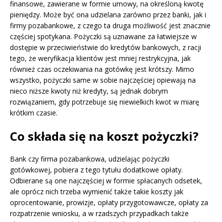
finansowe, zawierane w formie umowy, na określoną kwotę
pieniędzy. Może być ona udzielana zarówno przez banki, jak i
firmy pozabankowe, z czego ta druga możliwość jest znacznie
częściej spotykana. Pożyczki są uznawane za łatwiejsze w
dostępie w przeciwieństwie do kredytów bankowych, z racji
tego, że weryfikacja klientów jest mniej restrykcyjna, jak
również czas oczekiwania na gotówkę jest krótszy. Mimo
wszystko, pożyczki same w sobie najczęściej opiewają na
nieco niższe kwoty niż kredyty, są jednak dobrym
rozwiązaniem, gdy potrzebuje się niewielkich kwot w miarę
krótkim czasie.
Co składa się na koszt pożyczki?
Bank czy firma pozabankowa, udzielając pożyczki
gotówkowej, pobiera z tego tytułu dodatkowe opłaty.
Odbierane są one najczęściej w formie spłacanych odsetek,
ale oprócz nich trzeba wymienić także takie koszty jak
oprocentowanie, prowizje, opłaty przygotowawcze, opłaty za
rozpatrzenie wniosku, a w rzadszych przypadkach także