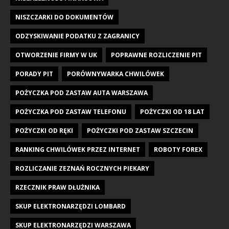
NISZCZARKI DO DOKUMENTÓW
ODZYSKIWANIE PODATKU Z ZAGRANICY
OTWORZENIE FIRMY W UK
POPRAWNE ROZLICZENIE PIT
PORADY PIT
PORÓWNYWARKA CHWILÓWEK
POŻYCZKA POD ZASTAW AUTA WARSZAWA
POŻYCZKA POD ZASTAW TELEFONU
POŻYCZKI OD 18 LAT
POŻYCZKI OD RĘKI
POŻYCZKI POD ZASTAW SZCZECIN
RANKING CHWILÓWEK PRZEZ INTERNET
ROBOTY FOREX
ROZLICZANIE ZEZNAŃ ROCZNYCH PIEKARY
RZECZNIK PRAW DŁUŻNIKA
SKUP ELEKTRONARZĘDZI LOMBARD
SKUP ELEKTRONARZĘDZI WARSZAWA