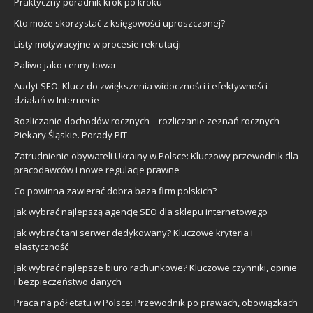
Praktyczny poradnik krok po kroku
Kto może skorzystać z księgowości uproszczonej?
Listy motywacyjne w procesie rekrutacji
Paliwo jako cenny towar
Audyt SEO: Klucz do zwiększenia widoczności i efektywności
działań w Internecie
Rozliczanie dochodów rocznych – rozliczanie zeznań rocznych
Piekary Śląskie. Porady PIT
Zatrudnienie obywateli Ukrainy w Polsce: Kluczowy przewodnik dla
pracodawców i nowe regulacje prawne
Co powinna zawierać dobra baza firm polskich?
Jak wybrać najlepszą agencję SEO dla sklepu internetowego
Jak wybrać tani serwer dedykowany? Kluczowe kryteria i
elastyczność
Jak wybrać najlepsze biuro rachunkowe? Kluczowe czynniki, opinie
i bezpieczeństwo danych
Praca na pół etatu w Polsce: Przewodnik po prawach, obowiązkach