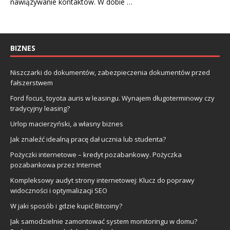
nawiązywanie kontaktów. W dobie …
BIZNES
Niszczarki do dokumentów, zabezpieczenia dokumentów przed
fałszerstwem
Ford focus, toyota auris w leasingu. Wynajem długoterminowy czy
tradycyjny leasing?
Urlop macierzyński, a własny biznes
Jak znaleźć idealną pracę dał ucznia lub studenta?
Pożyczki internetowe – kredyt pozabankowy. Pożyczka
pozabankowa przez Internet
Kompleksowy audyt strony internetowej: Klucz do poprawy
widoczności i optymalizacji SEO
W jaki sposób i gdzie kupić Bitcoiny?
Jak samodzielnie zamontować system monitoringu w domu?