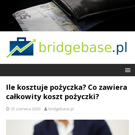
Ile kosztuje pożyczka? Co zawiera
całkowity koszt pożyczki?
25 czerwca 2020
bridgebase.pl