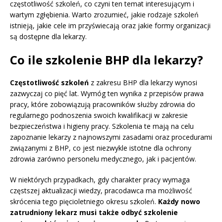
częstotliwość szkoleń, co czyni ten temat interesującym i
wartym zgłębienia. Warto zrozumieć, jakie rodzaje szkoleń
istnieją, jakie cele im przyświecają oraz jakie formy organizacji
są dostępne dla lekarzy.
Co ile szkolenie BHP dla lekarzy?
Częstotliwość szkoleń
z zakresu BHP dla lekarzy wynosi
zazwyczaj co pięć lat. Wymóg ten wynika z przepisów prawa
pracy, które zobowiązują pracowników służby zdrowia do
regularnego podnoszenia swoich kwalifikacji w zakresie
bezpieczeństwa i higieny pracy. Szkolenia te mają na celu
zapoznanie lekarzy z najnowszymi zasadami oraz procedurami
związanymi z BHP, co jest niezwykle istotne dla ochrony
zdrowia zarówno personelu medycznego, jak i pacjentów.
W niektórych przypadkach, gdy charakter pracy wymaga
częstszej aktualizacji wiedzy, pracodawca ma możliwość
skrócenia tego pięcioletniego okresu szkoleń.
Każdy nowo
zatrudniony lekarz musi także odbyć szkolenie