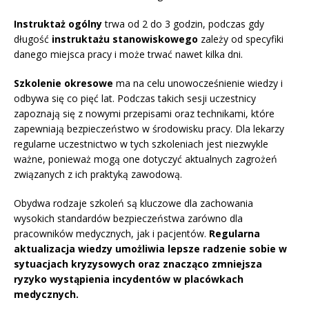
Instruktaż ogólny
trwa od 2 do 3 godzin, podczas gdy
długość
instruktażu stanowiskowego
zależy od specyfiki
danego miejsca pracy i może trwać nawet kilka dni.
Szkolenie okresowe
ma na celu unowocześnienie wiedzy i
odbywa się co pięć lat. Podczas takich sesji uczestnicy
zapoznają się z nowymi przepisami oraz technikami, które
zapewniają bezpieczeństwo w środowisku pracy. Dla lekarzy
regularne uczestnictwo w tych szkoleniach jest niezwykle
ważne, ponieważ mogą one dotyczyć aktualnych zagrożeń
związanych z ich praktyką zawodową.
Obydwa rodzaje szkoleń są kluczowe dla zachowania
wysokich standardów bezpieczeństwa zarówno dla
pracowników medycznych, jak i pacjentów.
Regularna
aktualizacja wiedzy umożliwia lepsze radzenie sobie w
sytuacjach kryzysowych oraz znacząco zmniejsza
ryzyko wystąpienia incydentów w placówkach
medycznych.