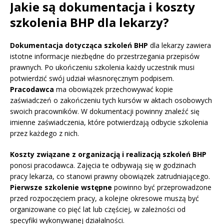
Jakie są dokumentacja i koszty
szkolenia BHP dla lekarzy?
Dokumentacja dotycząca szkoleń BHP
dla lekarzy zawiera
istotne informacje niezbędne do przestrzegania przepisów
prawnych. Po ukończeniu szkolenia każdy uczestnik musi
potwierdzić swój udział własnoręcznym podpisem.
Pracodawca
ma obowiązek przechowywać kopie
zaświadczeń o zakończeniu tych kursów w aktach osobowych
swoich pracowników. W dokumentacji powinny znaleźć się
imienne zaświadczenia, które potwierdzają odbycie szkolenia
przez każdego z nich.
Koszty związane z organizacją i realizacją szkoleń BHP
ponosi pracodawca. Zajęcia te odbywają się w godzinach
pracy lekarza, co stanowi prawny obowiązek zatrudniającego.
Pierwsze szkolenie wstępne
powinno być przeprowadzone
przed rozpoczęciem pracy, a kolejne okresowe muszą być
organizowane co pięć lat lub częściej, w zależności od
specyfiki wykonywanej działalności.