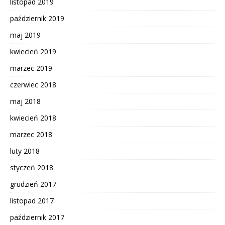
listopad 2019
październik 2019
maj 2019
kwiecień 2019
marzec 2019
czerwiec 2018
maj 2018
kwiecień 2018
marzec 2018
luty 2018
styczeń 2018
grudzień 2017
listopad 2017
październik 2017