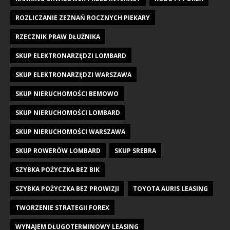
ROZLICZANIE ZEZNAŃ ROCZNYCH PIEKARY
RZECZNIK PRAW DŁUŻNIKA
SKUP ELEKTRONARZĘDZI LOMBARD
SKUP ELEKTRONARZĘDZI WARSZAWA
SKUP NIERUCHOMOŚCI BEMOWO
SKUP NIERUCHOMOŚCI LOMBARD
SKUP NIERUCHOMOŚCI WARSZAWA
SKUP ROWERÓW LOMBARD
SKUP SREBRA
SZYBKA POŻYCZKA BEZ BIK
SZYBKA POŻYCZKA BEZ PROWIZJI
TOYOTA AURIS LEASING
TWORZENIE STRATEGII FOREX
WYNAJEM DŁUGOTERMINOWY LEASING