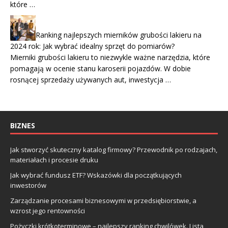
które …
Ranking najlepszych mierników grubości lakieru na
2024 rok: Jak wybrać idealny sprzęt do pomiarów?
Mierniki grubości lakieru to niezwykle ważne narzędzia, które
pomagają w ocenie stanu karoserii pojazdów. W dobie
rosnącej sprzedaży używanych aut, inwestycja …
BIZNES
Jak stworzyć skuteczny katalog firmowy? Przewodnik po rodzajach,
materiałach i procesie druku
Jak wybrać fundusz ETF? Wskazówki dla początkujących
inwestorów
Zarządzanie procesami biznesowymi w przedsiębiorstwie, a
wzrost jego rentowności
Pożyczki krótkoterminowe – najlepszy ranking chwilówek. Lista