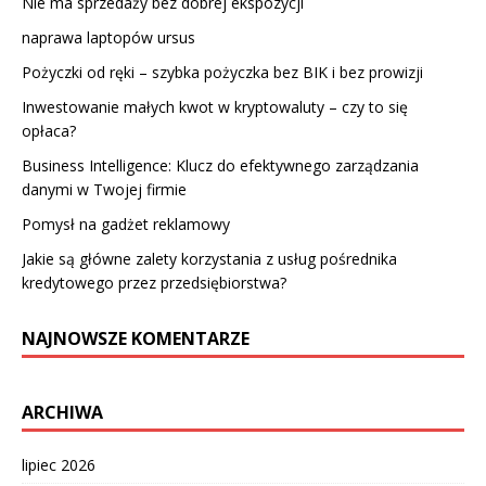
Nie ma sprzedaży bez dobrej ekspozycji
naprawa laptopów ursus
Pożyczki od ręki – szybka pożyczka bez BIK i bez prowizji
Inwestowanie małych kwot w kryptowaluty – czy to się
opłaca?
Business Intelligence: Klucz do efektywnego zarządzania
danymi w Twojej firmie
Pomysł na gadżet reklamowy
Jakie są główne zalety korzystania z usług pośrednika
kredytowego przez przedsiębiorstwa?
NAJNOWSZE KOMENTARZE
ARCHIWA
lipiec 2026