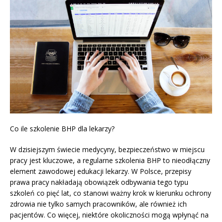
Co ile szkolenie BHP dla lekarzy?
W dzisiejszym świecie medycyny, bezpieczeństwo w miejscu
pracy jest kluczowe, a regularne szkolenia BHP to nieodłączny
element zawodowej edukacji lekarzy. W Polsce, przepisy
prawa pracy nakładają obowiązek odbywania tego typu
szkoleń co pięć lat, co stanowi ważny krok w kierunku ochrony
zdrowia nie tylko samych pracowników, ale również ich
pacjentów. Co więcej, niektóre okoliczności mogą wpłynąć na