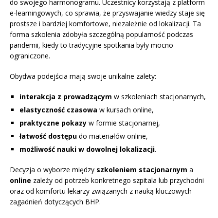
do swojego harmonogramu. Uczestnicy korzystają z platform
e-learningowych, co sprawia, że przyswajanie wiedzy staje się
prostsze i bardziej komfortowe, niezależnie od lokalizacji. Ta
forma szkolenia zdobyła szczególną popularność podczas
pandemii, kiedy to tradycyjne spotkania były mocno
ograniczone.
Obydwa podejścia mają swoje unikalne zalety:
interakcja z prowadzącym
w szkoleniach stacjonarnych,
elastyczność czasowa
w kursach online,
praktyczne pokazy
w formie stacjonarnej,
łatwość dostępu
do materiałów online,
możliwość nauki w dowolnej lokalizacji
.
Decyzja o wyborze między
szkoleniem stacjonarnym
a
online
zależy od potrzeb konkretnego szpitala lub przychodni
oraz od komfortu lekarzy związanych z nauką kluczowych
zagadnień dotyczących BHP.