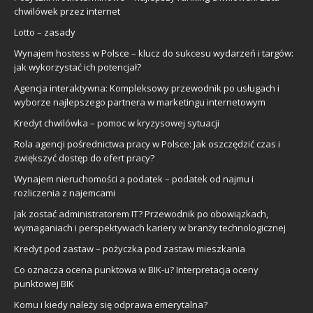
chwilówek przez internet
Lotto – zasady
Wynajem hostess w Polsce – klucz do sukcesu wydarzeń i targów:
jak wykorzystać ich potencjał?
Agencja interaktywna: Kompleksowy przewodnik po usługach i
wyborze najlepszego partnera w marketingu internetowym
Kredyt chwilówka – pomoc w kryzysowej sytuacji
Rola agencji pośrednictwa pracy w Polsce: Jak oszczędzić czas i
zwiększyć dostęp do ofert pracy?
Wynajem nieruchomości a podatek – podatek od najmu i
rozliczenia z najemcami
Jak zostać administratorem IT? Przewodnik po obowiązkach,
wymaganiach i perspektywach kariery w branży technologicznej
Kredyt pod zastaw – pożyczka pod zastaw mieszkania
Co oznacza ocena punktowa w BIK-u? Interpretacja oceny
punktowej BIK
Komu i kiedy należy się odprawa emerytalna?