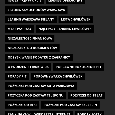
INWESTYCJA W OPCJE
LEASING OPERACYJNY
LEASING SAMOCHODÓW WARSZAWA
LEASING WARSZAWA BIELANY
LISTA CHWILÓWEK
MAŁE PSY RASY
NAJLEPSZY RANKING CHWILÓWEK
NIEZALEŻNOŚĆ FINANSOWA
NISZCZARKI DO DOKUMENTÓW
ODZYSKIWANIE PODATKU Z ZAGRANICY
OTWORZENIE FIRMY W UK
POPRAWNE ROZLICZENIE PIT
PORADY PIT
PORÓWNYWARKA CHWILÓWEK
POŻYCZKA POD ZASTAW AUTA WARSZAWA
POŻYCZKA POD ZASTAW TELEFONU
POŻYCZKI OD 18 LAT
POŻYCZKI OD RĘKI
POŻYCZKI POD ZASTAW SZCZECIN
RANKING CHWILÓWEK PRZEZ INTERNET
ROBOTY FOREX