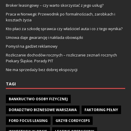
Broker leasingowy – czy warto skorzystać z jego usług?
Praca w Norwegii: Przewodnik po formalnościach, zarobkach i
kosztach życia
Kto płaci za szkodę sprawca czy właściciel auta i co z tego wynika?
Umowa daje gwarancję i nakłada obowiązki
Pomysł na gadżet reklamowy
Rozliczanie dochodów rocznych – rozliczanie zeznań rocznych
Piekary Śląskie. Porady PIT
Nie ma sprzedaży bez dobrej ekspozycji
TAGI
BANKRUCTWO OSOBY FIZYCZNEJ
DORADZTWO BIZNESOWE WARSZAWA
FAKTORING PEŁNY
FORD FOCUS LEASING
GRZYB CORDYCEPS