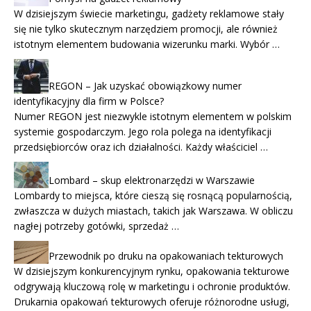
W dzisiejszym świecie marketingu, gadżety reklamowe stały
się nie tylko skutecznym narzędziem promocji, ale również
istotnym elementem budowania wizerunku marki. Wybór …
REGON – Jak uzyskać obowiązkowy numer
identyfikacyjny dla firm w Polsce?
Numer REGON jest niezwykle istotnym elementem w polskim
systemie gospodarczym. Jego rola polega na identyfikacji
przedsiębiorców oraz ich działalności. Każdy właściciel …
Lombard – skup elektronarzędzi w Warszawie
Lombardy to miejsca, które cieszą się rosnącą popularnością,
zwłaszcza w dużych miastach, takich jak Warszawa. W obliczu
nagłej potrzeby gotówki, sprzedaż …
Przewodnik po druku na opakowaniach tekturowych
W dzisiejszym konkurencyjnym rynku, opakowania tekturowe
odgrywają kluczową rolę w marketingu i ochronie produktów.
Drukarnia opakowań tekturowych oferuje różnorodne usługi,