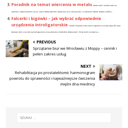
Poradnik na temat wiercenia w metalu
Skuteczność i komfort podczas
wiercenia zależą od dwóch rzeczy: użycia dobrej wiertarki o dużej mocy oraz skorzystania z markowych wierteł. Budowa wiertła...
Falcerki i bigówki – jak wybrać odpowiednie
urządzenia introligatorskie
Falcerki i bigówki to kluczowe urządzenia w branży poligraficznej i
biurowej, które znacznie usprawniają proces przygotowania materiałów drukowanych. Od ręcznych narzędzi po...
PREVIOUS
Sprzątanie biur we Wrocławiu z Moppy – cennik i
pełen zakres usług
NEXT
Rehabilitacja po prostatektomii: harmonogram
powrotu do sprawności i najważniejsze ćwiczenia
mięśni dna miednicy