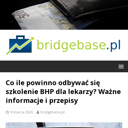
Co ile powinno odbywać się
szkolenie BHP dla lekarzy? Ważne
informacje i przepisy
9 marca 2026
bridgebase.pl