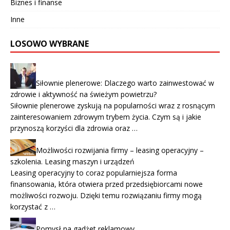
Biznes i finanse
Inne
LOSOWO WYBRANE
Siłownie plenerowe: Dlaczego warto zainwestować w
zdrowie i aktywność na świeżym powietrzu?
Siłownie plenerowe zyskują na popularności wraz z rosnącym
zainteresowaniem zdrowym trybem życia. Czym są i jakie
przynoszą korzyści dla zdrowia oraz …
Możliwości rozwijania firmy – leasing operacyjny –
szkolenia. Leasing maszyn i urządzeń
Leasing operacyjny to coraz popularniejsza forma
finansowania, która otwiera przed przedsiębiorcami nowe
możliwości rozwoju. Dzięki temu rozwiązaniu firmy mogą
korzystać z …
Pomysł na gadżet reklamowy