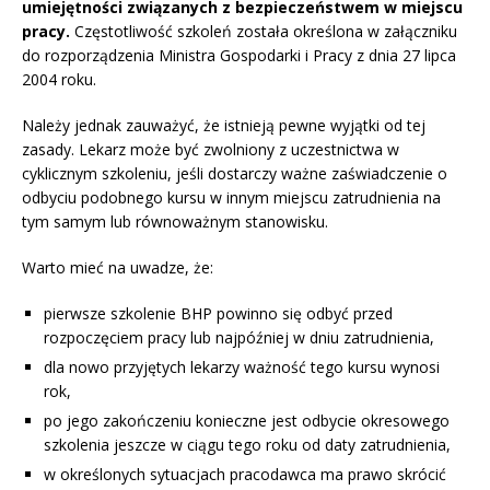
umiejętności związanych z bezpieczeństwem w miejscu
pracy.
Częstotliwość szkoleń została określona w załączniku
do rozporządzenia Ministra Gospodarki i Pracy z dnia 27 lipca
2004 roku.
Należy jednak zauważyć, że istnieją pewne wyjątki od tej
zasady. Lekarz może być zwolniony z uczestnictwa w
cyklicznym szkoleniu, jeśli dostarczy ważne zaświadczenie o
odbyciu podobnego kursu w innym miejscu zatrudnienia na
tym samym lub równoważnym stanowisku.
Warto mieć na uwadze, że:
pierwsze szkolenie BHP powinno się odbyć przed
rozpoczęciem pracy lub najpóźniej w dniu zatrudnienia,
dla nowo przyjętych lekarzy ważność tego kursu wynosi
rok,
po jego zakończeniu konieczne jest odbycie okresowego
szkolenia jeszcze w ciągu tego roku od daty zatrudnienia,
w określonych sytuacjach pracodawca ma prawo skrócić