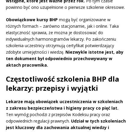
wstępne, które jest ważne przez rok.
Po tym czasie
powinno być ono uzupełnione o pierwsze szkolenie okresowe.
Obowiązkowe kursy BHP
mogą być organizowane w
różnych formach – zarówno stacjonarnie, jak i online. Taka
elastyczność sprawia, że można je dostosować do
indywidualnych harmonogramów lekarzy. Po zakończeniu
szkolenia uczestnicy otrzymują certyfikat potwierdzający
zdobyte umiejętności i wiedzę.
Niezwykle istotne jest, aby
ten dokument był odpowiednio przechowywany w
aktach pracownika.
Częstotliwość szkolenia BHP dla
lekarzy: przepisy i wyjątki
Lekarze mają obowiązek uczestniczenia w szkoleniach
z zakresu bezpieczeństwa i higieny pracy co pięć lat.
Ten wymóg pochodzi z przepisów Kodeksu pracy oraz
odpowiednich regulacji prawnych.
Udział w tych szkoleniach
jest kluczowy dla zachowania aktualnej wiedzy i