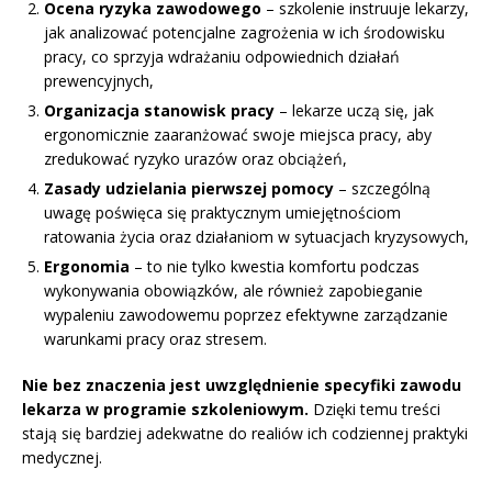
Ocena ryzyka zawodowego
– szkolenie instruuje lekarzy,
jak analizować potencjalne zagrożenia w ich środowisku
pracy, co sprzyja wdrażaniu odpowiednich działań
prewencyjnych,
Organizacja stanowisk pracy
– lekarze uczą się, jak
ergonomicznie zaaranżować swoje miejsca pracy, aby
zredukować ryzyko urazów oraz obciążeń,
Zasady udzielania pierwszej pomocy
– szczególną
uwagę poświęca się praktycznym umiejętnościom
ratowania życia oraz działaniom w sytuacjach kryzysowych,
Ergonomia
– to nie tylko kwestia komfortu podczas
wykonywania obowiązków, ale również zapobieganie
wypaleniu zawodowemu poprzez efektywne zarządzanie
warunkami pracy oraz stresem.
Nie bez znaczenia jest uwzględnienie specyfiki zawodu
lekarza w programie szkoleniowym.
Dzięki temu treści
stają się bardziej adekwatne do realiów ich codziennej praktyki
medycznej.