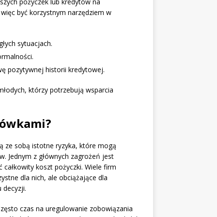
kszych pożyczek lub kredytów na
 więc być korzystnym narzędziem w
łych sytuacjach.
ormalności.
 pozytywnej historii kredytowej.
 młodych, którzy potrzebują wsparcia
ilówkami?
ą ze sobą istotne ryzyka, które mogą
w. Jednym z głównych zagrożeń jest
 całkowity koszt pożyczki. Wiele firm
ystne dla nich, ale obciążające dla
decyzji.
Często czas na uregulowanie zobowiązania