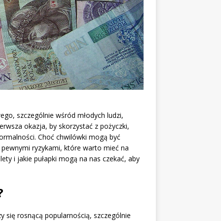
ego, szczególnie wśród młodych ludzi,
ierwsza okazja, by skorzystać z pożyczki,
formalności. Choć chwilówki mogą być
z pewnymi ryzykami, które warto mieć na
lety i jakie pułapki mogą na nas czekać, aby
?
y się rosnącą popularnością, szczególnie