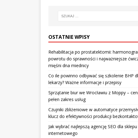
OSTATNIE WPISY
Rehabilitacja po prostatektomii: harmonogr
powrotu do sprawności i najważniejsze ćwic
mięśni dna miednicy
Co ile powinno odbywać się szkolenie BHP d
lekarzy? Ważne informacje i przepisy
Sprzątanie biur we Wrocławiu z Moppy – cenn
pełen zakres usług
Czujniki zbliżeniowe w automatyce przemysł
klucz do efektywności produkcji bezkontakt
Jak wybrać najlepszą agencję SEO dla sklepu
internetowego