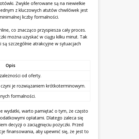
gotówki. Zwykle oferowane są na niewielkie
y. Jednym z kluczowych atutów chwilówek jest
minimalnej liczby formalności.
ine, co znacząco przyspiesza cały proces.
czki można uzyskać w ciągu kilku minut. Tak
i są szczególnie atrakcyjne w sytuacjach
Opis
ależności od oferty.
co czyni je rozwiązaniem krótkoterminowym.
dnych formalności.
 wydatki, warto pamiętać o tym, że często
odatkowymi opłatami. Dlatego zaleca się
m decyzji o zaciągnięciu pożyczki. Przed
e finansowania, aby upewnić się, że jest to