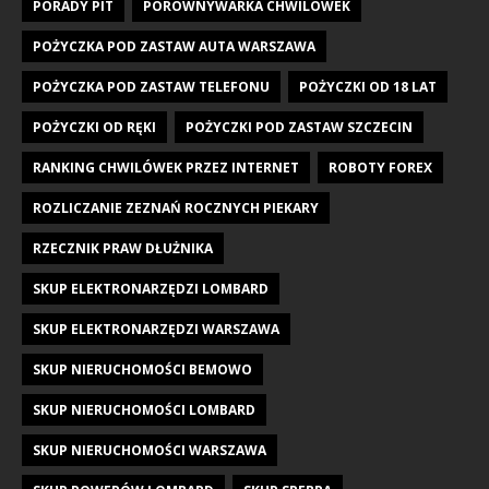
PORADY PIT
PORÓWNYWARKA CHWILÓWEK
POŻYCZKA POD ZASTAW AUTA WARSZAWA
POŻYCZKA POD ZASTAW TELEFONU
POŻYCZKI OD 18 LAT
POŻYCZKI OD RĘKI
POŻYCZKI POD ZASTAW SZCZECIN
RANKING CHWILÓWEK PRZEZ INTERNET
ROBOTY FOREX
ROZLICZANIE ZEZNAŃ ROCZNYCH PIEKARY
RZECZNIK PRAW DŁUŻNIKA
SKUP ELEKTRONARZĘDZI LOMBARD
SKUP ELEKTRONARZĘDZI WARSZAWA
SKUP NIERUCHOMOŚCI BEMOWO
SKUP NIERUCHOMOŚCI LOMBARD
SKUP NIERUCHOMOŚCI WARSZAWA