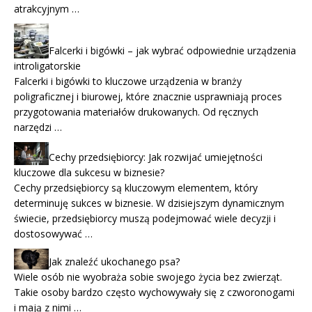
atrakcyjnym …
Falcerki i bigówki – jak wybrać odpowiednie urządzenia
introligatorskie
Falcerki i bigówki to kluczowe urządzenia w branży
poligraficznej i biurowej, które znacznie usprawniają proces
przygotowania materiałów drukowanych. Od ręcznych
narzędzi …
Cechy przedsiębiorcy: Jak rozwijać umiejętności
kluczowe dla sukcesu w biznesie?
Cechy przedsiębiorcy są kluczowym elementem, który
determinuję sukces w biznesie. W dzisiejszym dynamicznym
świecie, przedsiębiorcy muszą podejmować wiele decyzji i
dostosowywać …
Jak znaleźć ukochanego psa?
Wiele osób nie wyobraża sobie swojego życia bez zwierząt.
Takie osoby bardzo często wychowywały się z czworonogami
i mają z nimi …