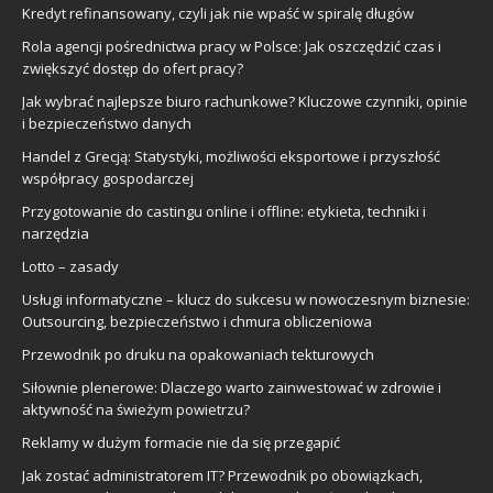
Kredyt refinansowany, czyli jak nie wpaść w spiralę długów
Rola agencji pośrednictwa pracy w Polsce: Jak oszczędzić czas i
zwiększyć dostęp do ofert pracy?
Jak wybrać najlepsze biuro rachunkowe? Kluczowe czynniki, opinie
i bezpieczeństwo danych
Handel z Grecją: Statystyki, możliwości eksportowe i przyszłość
współpracy gospodarczej
Przygotowanie do castingu online i offline: etykieta, techniki i
narzędzia
Lotto – zasady
Usługi informatyczne – klucz do sukcesu w nowoczesnym biznesie:
Outsourcing, bezpieczeństwo i chmura obliczeniowa
Przewodnik po druku na opakowaniach tekturowych
Siłownie plenerowe: Dlaczego warto zainwestować w zdrowie i
aktywność na świeżym powietrzu?
Reklamy w dużym formacie nie da się przegapić
Jak zostać administratorem IT? Przewodnik po obowiązkach,