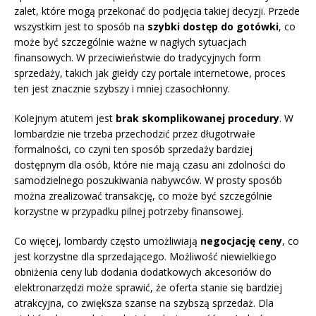
zalet, które mogą przekonać do podjęcia takiej decyzji. Przede
wszystkim jest to sposób na
szybki dostęp do gotówki
, co
może być szczególnie ważne w nagłych sytuacjach
finansowych. W przeciwieństwie do tradycyjnych form
sprzedaży, takich jak giełdy czy portale internetowe, proces
ten jest znacznie szybszy i mniej czasochłonny.
Kolejnym atutem jest
brak skomplikowanej procedury
. W
lombardzie nie trzeba przechodzić przez długotrwałe
formalności, co czyni ten sposób sprzedaży bardziej
dostępnym dla osób, które nie mają czasu ani zdolności do
samodzielnego poszukiwania nabywców. W prosty sposób
można zrealizować transakcję, co może być szczególnie
korzystne w przypadku pilnej potrzeby finansowej.
Co więcej, lombardy często umożliwiają
negocjację ceny
, co
jest korzystne dla sprzedającego. Możliwość niewielkiego
obniżenia ceny lub dodania dodatkowych akcesoriów do
elektronarzędzi może sprawić, że oferta stanie się bardziej
atrakcyjna, co zwiększa szanse na szybszą sprzedaż. Dla