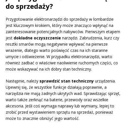
do sprzedaży?
Przygotowanie elektronarzędzi do sprzedaży w lombardzie
jest kluczowym krokiem, który może znacząco wpłynąć na
zainteresowanie potencjalnych nabywców. Pierwszym etapem
jest
dokładne oczyszczenie
narzędzi. Zabrudzenia, kurz czy
resztki smarów mogą negatywnie wpływać na pierwsze
wrażenie, dlatego warto poświęcić czas na ich staranne
umycie i odświeżenie. W przypadku elektronarzędzi, warto
również zadbać o właściwe naoliwienie ruchomych części, co
może wskazywać na ich dobry stan techniczny.
Następnie, należy
sprawdzić stan techniczny
urządzenia.
Upewnij się, że wszystkie funkcje działają poprawnie, a
narzędzia nie mają żadnych ukrytych wad. Sprawdzając sprzęt,
warto także zerknąć na baterie, przewody oraz wszelkie
akcesoria. Jeśli coś wymaga naprawy lub wymiany, lepiej to
zrobić przed wystawieniem sprzętu na sprzedaż, ponieważ
może to znacznie obniżyć jego wartość.