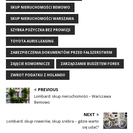
SKUP NIERUCHOMOŚCI BEMOWO
SKUP NIERUCHOMOŚCI WARSZAWA
SZYBKA POŻYCZKA BEZ PROWIZJI
TOYOTA AURIS LEASING
ZABEZPIECZENIA DOKUMENTÓW PRZED FAŁSZERSTWEM
ZAJĘCIE KOMORNICZE
ZARZĄDZANIE BUDŻETEM FOREX
ZWROT PODATKU Z HOLANDII
PREVIOUS
Lombard: skup nieruchomości – Warszawa
Bemowo
NEXT
Lombard: skup rowerów, skup srebra – gdzie warto
się udać?