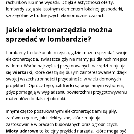
rachunków lub inne wydatki. Dzięki elastyczności oferty,
lombardy stają się istotnym elementem lokalnej gospodarki,
szczególnie w trudniejszych ekonomicznie czasach.
Jakie elektronarzędzia można
sprzedać w lombardzie?
Lombardy to doskonałe miejsca, gdzie można sprzedać swoje
elektronarzędzia, zwłaszcza gdy nie mamy już dla nich miejsca
w domu. Wśród najczęściej przyjmowanych narzędzi znajdują
się
wiertarki
, które cieszą się dużym zainteresowaniem dzięki
swojej wszechstronności i przydatności w wielu domowych
projektach. Oprócz tego,
szlifierki
są popularnym wyborem,
gdyż pomagają w wygładzaniu powierzchni i przygotowywaniu
materiałów do dalszej obróbki.
Innymi często poszukiwanymi elektronarzędziami są
piły
,
zarówno ręczne, jak i elektryczne, które znajdują
zastosowanie w pracach budowlanych oraz ogrodniczych.
Młoty udarowe
to kolejny przykład narzędzi, które mogą być