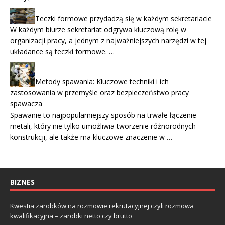
Teczki formowe przydadzą się w każdym sekretariacie
W każdym biurze sekretariat odgrywa kluczową rolę w
organizacji pracy, a jednym z najważniejszych narzędzi w tej
układance są teczki formowe. …
Metody spawania: Kluczowe techniki i ich
zastosowania w przemyśle oraz bezpieczeństwo pracy
spawacza
Spawanie to najpopularniejszy sposób na trwałe łączenie
metali, który nie tylko umożliwia tworzenie różnorodnych
konstrukcji, ale także ma kluczowe znaczenie w …
BIZNES
Kwestia zarobków na rozmowie rekrutacyjnej czyli rozmowa
kwalifikacyjna – zarobki netto czy brutto