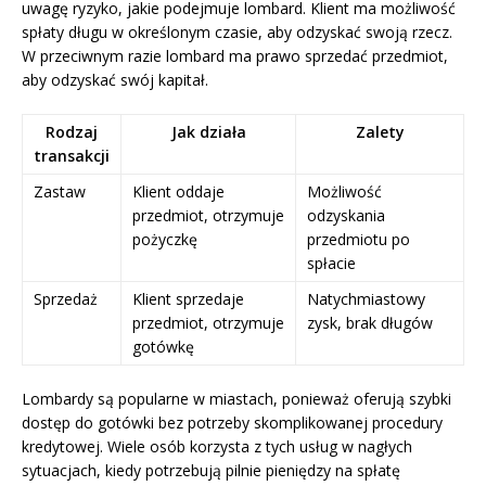
uwagę ryzyko, jakie podejmuje lombard. Klient ma możliwość
spłaty długu w określonym czasie, aby odzyskać swoją rzecz.
W przeciwnym razie lombard ma prawo sprzedać przedmiot,
aby odzyskać swój kapitał.
Rodzaj
Jak działa
Zalety
transakcji
Zastaw
Klient oddaje
Możliwość
przedmiot, otrzymuje
odzyskania
pożyczkę
przedmiotu po
spłacie
Sprzedaż
Klient sprzedaje
Natychmiastowy
przedmiot, otrzymuje
zysk, brak długów
gotówkę
Lombardy są popularne w miastach, ponieważ oferują szybki
dostęp do gotówki bez potrzeby skomplikowanej procedury
kredytowej. Wiele osób korzysta z tych usług w nagłych
sytuacjach, kiedy potrzebują pilnie pieniędzy na spłatę