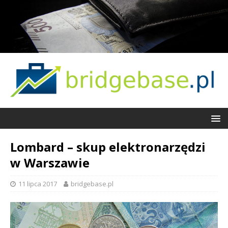
Lombard – skup elektronarzędzi
w Warszawie
11 lipca 2017
bridgebase.pl