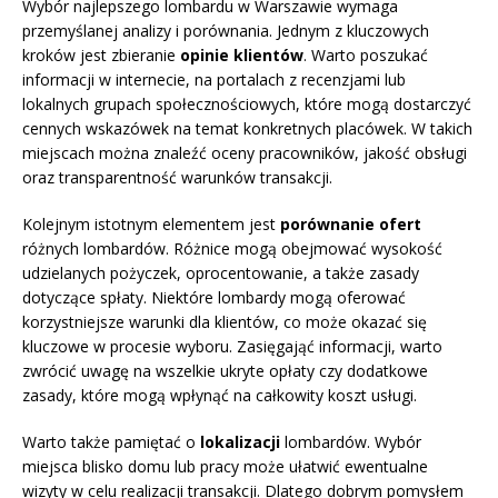
Wybór najlepszego lombardu w Warszawie wymaga
przemyślanej analizy i porównania. Jednym z kluczowych
kroków jest zbieranie
opinie klientów
. Warto poszukać
informacji w internecie, na portalach z recenzjami lub
lokalnych grupach społecznościowych, które mogą dostarczyć
cennych wskazówek na temat konkretnych placówek. W takich
miejscach można znaleźć oceny pracowników, jakość obsługi
oraz transparentność warunków transakcji.
Kolejnym istotnym elementem jest
porównanie ofert
różnych lombardów. Różnice mogą obejmować wysokość
udzielanych pożyczek, oprocentowanie, a także zasady
dotyczące spłaty. Niektóre lombardy mogą oferować
korzystniejsze warunki dla klientów, co może okazać się
kluczowe w procesie wyboru. Zasięgająć informacji, warto
zwrócić uwagę na wszelkie ukryte opłaty czy dodatkowe
zasady, które mogą wpłynąć na całkowity koszt usługi.
Warto także pamiętać o
lokalizacji
lombardów. Wybór
miejsca blisko domu lub pracy może ułatwić ewentualne
wizyty w celu realizacji transakcji. Dlatego dobrym pomysłem