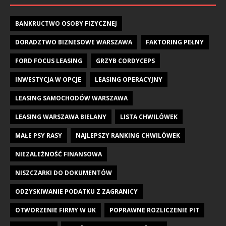
BANKRUCTWO OSOBY FIZYCZNEJ
DORADZTWO BIZNESOWE WARSZAWA
FAKTORING PEŁNY
FORD FOCUS LEASING
GRZYB CORDYCEPS
INWESTYCJA W OPCJE
LEASING OPERACYJNY
LEASING SAMOCHODÓW WARSZAWA
LEASING WARSZAWA BIELANY
LISTA CHWILÓWEK
MAŁE PSY RASY
NAJLEPSZY RANKING CHWILÓWEK
NIEZALEŻNOŚĆ FINANSOWA
NISZCZARKI DO DOKUMENTÓW
ODZYSKIWANIE PODATKU Z ZAGRANICY
OTWORZENIE FIRMY W UK
POPRAWNE ROZLICZENIE PIT