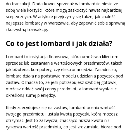
do transakcji. Dodatkowo, sprzedaż w lombardzie niesie ze
sobą wiele korzyści, które mogą zaskoczyć nawet najbardziej
sceptycznych. W artykule przyjrzymy się także, jak znaleźć
najlepsze lombardy w Warszawie, aby zapewnić sobie sprawną
i korzystną transakcję.
Co to jest lombard i jak działa?
Lombard to instytucja finansowa, która umożliwia klientom
sprzedaż lub zastawianie wartościowych przedmiotów, takich
jak biżuteria, komputery, czy elektronarzędzia. Zasadniczo,
lombard działa na podstawie modelu udzielania pożyczek pod
zastaw. Oznacza to, że jeśli potrzebujesz szybciej gotówki,
możesz oddać swój cenny przedmiot, a lombard wypłaci ci
określoną sumę pieniędzy.
Kiedy zdecydujesz się na zastaw, lombard ocenia wartość
twojego przedmiotu i ustala kwotę pożyczki, którą możesz
otrzymać. Jest to zazwyczaj znacząco niższa kwota niż
rynkowa wartość przedmiotu, co jest zrozumiałe, biorąc pod