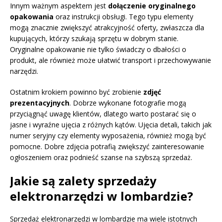
Innym ważnym aspektem jest
dołączenie oryginalnego
opakowania
oraz instrukcji obsługi. Tego typu elementy
mogą znacznie zwiększyć atrakcyjność oferty, zwłaszcza dla
kupujących, którzy szukają sprzętu w dobrym stanie.
Oryginalne opakowanie nie tylko świadczy o dbałości o
produkt, ale również może ułatwić transport i przechowywanie
narzędzi.
Ostatnim krokiem powinno być zrobienie
zdjęć
prezentacyjnych
. Dobrze wykonane fotografie mogą
przyciągnąć uwagę klientów, dlatego warto postarać się o
jasne i wyraźne ujęcia z różnych kątów. Ujęcia detali, takich jak
numer seryjny czy elementy wyposażenia, również mogą być
pomocne. Dobre zdjęcia potrafią zwiększyć zainteresowanie
ogłoszeniem oraz podnieść szanse na szybszą sprzedaż.
Jakie są zalety sprzedaży
elektronarzędzi w lombardzie?
Sprzedaż elektronarzędzi w lombardzie ma wiele istotnych