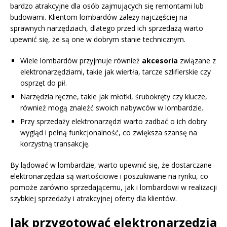
bardzo atrakcyjne dla osób zajmujących się remontami lub
budowami. Klientom lombardów zależy najczęściej na
sprawnych narzędziach, dlatego przed ich sprzedażą warto
upewnić się, że są one w dobrym stanie technicznym.
Wiele lombardów przyjmuje również
akcesoria
związane z
elektronarzędziami, takie jak wiertła, tarcze szlifierskie czy
osprzęt do pił.
Narzędzia ręczne, takie jak młotki, śrubokręty czy klucze,
również mogą znaleźć swoich nabywców w lombardzie.
Przy sprzedaży elektronarzędzi warto zadbać o ich dobry
wygląd i pełną funkcjonalność, co zwiększa szansę na
korzystną transakcję.
By lądować w lombardzie, warto upewnić się, że dostarczane
elektronarzędzia są wartościowe i poszukiwane na rynku, co
pomoże zarówno sprzedającemu, jak i lombardowi w realizacji
szybkiej sprzedaży i atrakcyjnej oferty dla klientów.
Jak przygotować elektronarzędzia