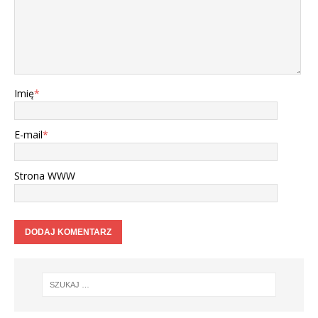
Imię
*
E-mail
*
Strona WWW