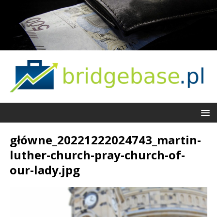
główne_20221222024743_martin-
luther-church-pray-church-of-
our-lady.jpg