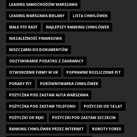
LEASING SAMOCHODÓW WARSZAWA
LEASING WARSZAWA BIELANY
LISTA CHWILÓWEK
MAŁE PSY RASY
NAJLEPSZY RANKING CHWILÓWEK
NIEZALEŻNOŚĆ FINANSOWA
NISZCZARKI DO DOKUMENTÓW
ODZYSKIWANIE PODATKU Z ZAGRANICY
OTWORZENIE FIRMY W UK
POPRAWNE ROZLICZENIE PIT
PORADY PIT
PORÓWNYWARKA CHWILÓWEK
POŻYCZKA POD ZASTAW AUTA WARSZAWA
POŻYCZKA POD ZASTAW TELEFONU
POŻYCZKI OD 18 LAT
POŻYCZKI OD RĘKI
POŻYCZKI POD ZASTAW SZCZECIN
RANKING CHWILÓWEK PRZEZ INTERNET
ROBOTY FOREX