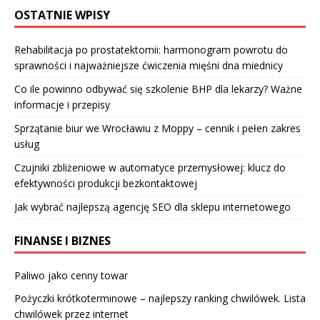
OSTATNIE WPISY
Rehabilitacja po prostatektomii: harmonogram powrotu do
sprawności i najważniejsze ćwiczenia mięśni dna miednicy
Co ile powinno odbywać się szkolenie BHP dla lekarzy? Ważne
informacje i przepisy
Sprzątanie biur we Wrocławiu z Moppy – cennik i pełen zakres
usług
Czujniki zbliżeniowe w automatyce przemysłowej: klucz do
efektywności produkcji bezkontaktowej
Jak wybrać najlepszą agencję SEO dla sklepu internetowego
FINANSE I BIZNES
Paliwo jako cenny towar
Pożyczki krótkoterminowe – najlepszy ranking chwilówek. Lista
chwilówek przez internet