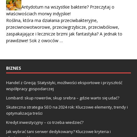
Antydotum na wszystkie bakterie? Przeczytaj o
właściwościach morwy indyjskie!
Roślina, która ma działania przeciwbakteryjne,
przeciwnowotworowe, przeciwgrzybicze, przeciwbólowe,
zaspakajające i lecznicze brzmi jak fantastyka? A jednak to
prawdziwe! Sok z owoców …
BIZNES
Handel z Grecją: Statystyki, możliwości eksportowe i przyszłość
współpracy gospodarczej
Lombard: skup rowerów, skup srebra – gdzie warto się udać?
Skuteczna strategia SEO na 2024 rok: Kluczowe elementy, trendy i
optymalizacja treści
Kredyt inwestycyjny – co trzeba wiedzieć?
Jak wybrać tani serwer dedykowany? Kluczowe kryteria i