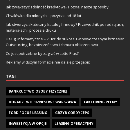
Jak zwiększyć zdolność kredytową? Poznaj nasze sposoby!
Chwilówka dla młodych – pożyczki od 18 lat
Jak stworzyć skuteczny katalog firmowy? Przewodnik po rodzajach,
materiałach i procesie druku
Usługi informatyczne – klucz do sukcesu w nowoczesnym biznesie:
Outsourcing, bezpieczeństwo i chmura obliczeniowa
Co jest potrzebne by zagrać w Lotto Plus?
Reklamy w dużym formacie nie da się przegapić
TAGI
BANKRUCTWO OSOBY FIZYCZNEJ
DORADZTWO BIZNESOWE WARSZAWA
FAKTORING PEŁNY
FORD FOCUS LEASING
GRZYB CORDYCEPS
INWESTYCJA W OPCJE
LEASING OPERACYJNY