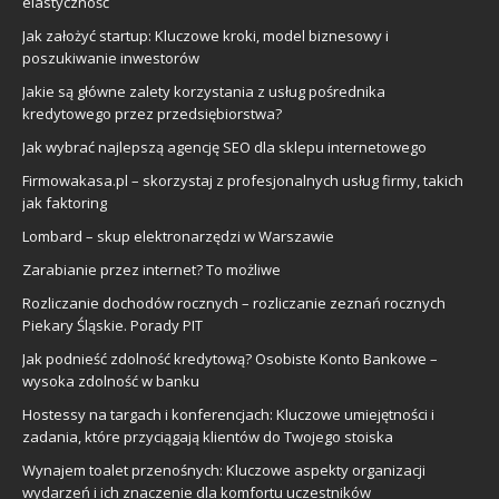
elastyczność
Jak założyć startup: Kluczowe kroki, model biznesowy i
poszukiwanie inwestorów
Jakie są główne zalety korzystania z usług pośrednika
kredytowego przez przedsiębiorstwa?
Jak wybrać najlepszą agencję SEO dla sklepu internetowego
Firmowakasa.pl – skorzystaj z profesjonalnych usług firmy, takich
jak faktoring
Lombard – skup elektronarzędzi w Warszawie
Zarabianie przez internet? To możliwe
Rozliczanie dochodów rocznych – rozliczanie zeznań rocznych
Piekary Śląskie. Porady PIT
Jak podnieść zdolność kredytową? Osobiste Konto Bankowe –
wysoka zdolność w banku
Hostessy na targach i konferencjach: Kluczowe umiejętności i
zadania, które przyciągają klientów do Twojego stoiska
Wynajem toalet przenośnych: Kluczowe aspekty organizacji
wydarzeń i ich znaczenie dla komfortu uczestników