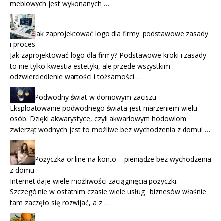
meblowych jest wykonanych …
Jak zaprojektować logo dla firmy: podstawowe zasady
i proces
Jak zaprojektować logo dla firmy? Podstawowe kroki i zasady
to nie tylko kwestia estetyki, ale przede wszystkim
odzwierciedlenie wartości i tożsamości …
Podwodny świat w domowym zaciszu
Eksploatowanie podwodnego świata jest marzeniem wielu
osób. Dzięki akwarystyce, czyli akwariowym hodowlom
zwierząt wodnych jest to możliwe bez wychodzenia z domu! …
Pożyczka online na konto – pieniądze bez wychodzenia
z domu
Internet daje wiele możliwości zaciągnięcia pożyczki.
Szczególnie w ostatnim czasie wiele usług i biznesów właśnie
tam zaczęło się rozwijać, a z …