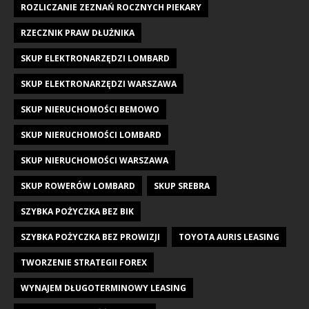
ROZLICZANIE ZEZNAŃ ROCZNYCH PIEKARY
RZECZNIK PRAW DŁUŻNIKA
SKUP ELEKTRONARZĘDZI LOMBARD
SKUP ELEKTRONARZĘDZI WARSZAWA
SKUP NIERUCHOMOŚCI BEMOWO
SKUP NIERUCHOMOŚCI LOMBARD
SKUP NIERUCHOMOŚCI WARSZAWA
SKUP ROWERÓW LOMBARD
SKUP SREBRA
SZYBKA POŻYCZKA BEZ BIK
SZYBKA POŻYCZKA BEZ PROWIZJI
TOYOTA AURIS LEASING
TWORZENIE STRATEGII FOREX
WYNAJEM DŁUGOTERMINOWY LEASING