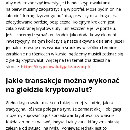
Aby móc rozpocząć inwestycje i handel kryptowalutami,
najpierw musimy zaopatrzyć się w portfel. Może być in online
lub mieć formę fizycznego nośnika, przy czym ta druga jest
zdecydowanie bardziej bezpieczna. Kolejnym krokiem jest
zakup wybranej kryptowaluty i umieszczenie jej w portfelu.
Jeżeli chcemy trzymać ten środek jako dodatkowy element
inwestycyjny, na tym kończy się nasze aktywne działanie. Jeżeli
jednak interesuje nas wymiana środków w krótkim terminie i
zarabianie na różnicach w kursie, będziemy musieli zetknąć się
z giełdą kryptowalut. Więcej na ten temat znajdziesz na
stronie:
https://kryptowalutyjakzaczac.pl/
.
Jakie transakcje można wykonać
na giełdzie kryptowalut?
Giełda kryptowalut działa na takiej samej zasadzie, jak ta
tradycyjna. Różnica polega na tym, że zamiast akcji i obligacji
możemy kupować bądź sprzedawać kryptowaluty właśnie.
Każda z monet ma swój indywidualny kurs, który zmienia się
zależnie od sytuacji na rynku. Ponieważ jednak jest to