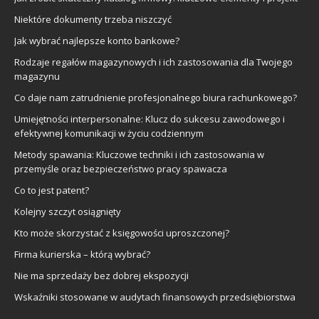
Niektóre dokumenty trzeba niszczyć
Jak wybrać najlepsze konto bankowe?
Rodzaje regałów magazynowych i ich zastosowania dla Twojego
magazynu
Co daje nam zatrudnienie profesjonalnego biura rachunkowego?
Umiejętności interpersonalne: Klucz do sukcesu zawodowego i
efektywnej komunikacji w życiu codziennym
Metody spawania: Kluczowe techniki i ich zastosowania w
przemyśle oraz bezpieczeństwo pracy spawacza
Co to jest patent?
Kolejny szczyt osiągnięty
Kto może skorzystać z księgowości uproszczonej?
Firma kurierska – którą wybrać?
Nie ma sprzedaży bez dobrej ekspozycji
Wskaźniki stosowane w audytach finansowych przedsiębiorstwa