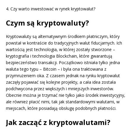
4. Czy warto inwestować w rynek kryptowalut?
Czym są kryptowaluty?
Kryptowaluty są alternatywnym środkiem płatniczym, który
powstał w kontraście do tradycyjnych walut fiducjarnych. Ich
wartością jest technologia, w której zostały stworzone –
kryptografia i technologia Blockchain, które gwarantują
bezpieczeństwo transakcji. Początkowo istniała tylko jedna
waluta tego typu – Bitcoin – i była ona traktowana z
przymrużeniem oka. Z czasem jednak na rynku kryptowalut
zaczęły pojawiać się kolejne projekty, a cała idea została
podchwycona przez większych i mniejszych inwestorów.
Obecnie można je trzymać nie tylko jako środek inwestycyjny,
ale również płacić nimi, tak jak standardowymi walutami, w
miejscach, które posiadają obsługę podobnych płatności.
Jak zacząć z kryptowalutami?