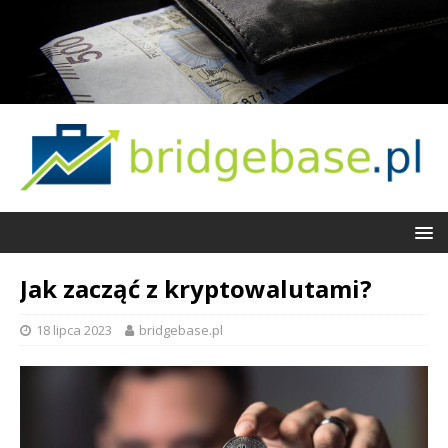
Jak zacząć z kryptowalutami?
18 lipca 2023
bridgebase.pl