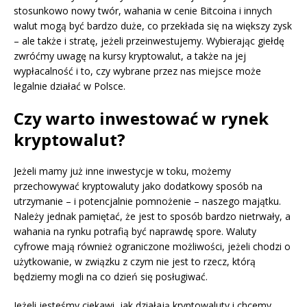
stosunkowo nowy twór, wahania w cenie Bitcoina i innych
walut mogą być bardzo duże, co przekłada się na większy zysk
– ale także i stratę, jeżeli przeinwestujemy. Wybierając giełdę
zwróćmy uwagę na kursy kryptowalut, a także na jej
wypłacalność i to, czy wybrane przez nas miejsce może
legalnie działać w Polsce.
Czy warto inwestować w rynek
kryptowalut?
Jeżeli mamy już inne inwestycje w toku, możemy
przechowywać kryptowaluty jako dodatkowy sposób na
utrzymanie – i potencjalnie pomnożenie – naszego majątku.
Należy jednak pamiętać, że jest to sposób bardzo nietrwały, a
wahania na rynku potrafią być naprawdę spore. Waluty
cyfrowe mają również ograniczone możliwości, jeżeli chodzi o
użytkowanie, w związku z czym nie jest to rzecz, którą
będziemy mogli na co dzień się posługiwać.
Jeżeli jesteśmy ciekawi, jak działają kryptowaluty i chcemy