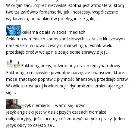
W organizacji imprez niezwykle istotna jest atmosfera, którą
tworzą zarówno fordanserki, jak i hostessy. Współczesne
wydarzenia, od bankietów po eleganckie gale, …
Reklama działa w social mediach
Reklama w mediach społecznościowych stała się kluczowym
narzędziem w nowoczesnym marketingu, jednak wielu
przedsiębiorców wciąż nie zdaje sobie sprawy z jej …
Faktoring pełny, odwrócony oraz międzynarodowy
Faktoring to niezwykle przydatne narzędzie finansowe, które
może znacząco poprawić płynność finansową przedsiębiorstw.
W obliczu rosnącej konkurencji i dynamicznie zmieniającego
się …
Język niemiecki – warto się uczyć
Język angielski jest w dzisiejszych czasach niemalże
obligatoryjny, jeśli chcemy coś znaczyć na rynku pracy. Jeden
język obcy to często za …