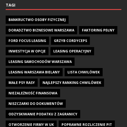
TAGI
BANKRUCTWO OSOBY FIZYCZNEJ
DORADZTWO BIZNESOWE WARSZAWA
FAKTORING PEŁNY
FORD FOCUS LEASING
GRZYB CORDYCEPS
INWESTYCJA W OPCJE
LEASING OPERACYJNY
LEASING SAMOCHODÓW WARSZAWA
LEASING WARSZAWA BIELANY
LISTA CHWILÓWEK
MAŁE PSY RASY
NAJLEPSZY RANKING CHWILÓWEK
NIEZALEŻNOŚĆ FINANSOWA
NISZCZARKI DO DOKUMENTÓW
ODZYSKIWANIE PODATKU Z ZAGRANICY
OTWORZENIE FIRMY W UK
POPRAWNE ROZLICZENIE PIT