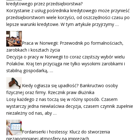
kredytowego przez przedsiębiorstwa?
Korzystanie z usług pośrednika kredytowego może przynieść
przedsiębiorstwom wiele korzyści, od oszczędności czasu po
lepsze warunki kredytowe. W tym artykule przyjrzymy …
Praca w Norwegii: Przewodnik po formalnościach,
zarobkach i kosztach życia
Decyzja o pracy w Norwegii to coraz częstszy wybór wielu
Polaków. Kraj ten przyciąga nie tylko wysokimi zarobkami i
stabilną gospodarką, …
Kiedy ogłasza się upadłość? Bankructwo osoby
fizycznej oraz firmy. Rzecznik praw dłużnika
Losy każdego z nas toczą się w różny sposób. Czasem
wystarczy jedna niewłaściwa decyzja, czasem czynnik zupełnie
niezależny od nas, aby …
Fordanserki i hostessy: Klucz do stworzenia
niezapomnianej atmosfery na imprezach