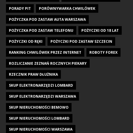
PORADY PIT
PORÓWNYWARKA CHWILÓWEK
POŻYCZKA POD ZASTAW AUTA WARSZAWA
POŻYCZKA POD ZASTAW TELEFONU
POŻYCZKI OD 18 LAT
POŻYCZKI OD RĘKI
POŻYCZKI POD ZASTAW SZCZECIN
RANKING CHWILÓWEK PRZEZ INTERNET
ROBOTY FOREX
ROZLICZANIE ZEZNAŃ ROCZNYCH PIEKARY
RZECZNIK PRAW DŁUŻNIKA
SKUP ELEKTRONARZĘDZI LOMBARD
SKUP ELEKTRONARZĘDZI WARSZAWA
SKUP NIERUCHOMOŚCI BEMOWO
SKUP NIERUCHOMOŚCI LOMBARD
SKUP NIERUCHOMOŚCI WARSZAWA