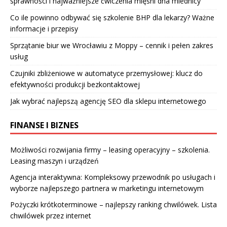
sprawności i najważniejsze ćwiczenia mięśni dna miednicy
Co ile powinno odbywać się szkolenie BHP dla lekarzy? Ważne
informacje i przepisy
Sprzątanie biur we Wrocławiu z Moppy – cennik i pełen zakres
usług
Czujniki zbliżeniowe w automatyce przemysłowej: klucz do
efektywności produkcji bezkontaktowej
Jak wybrać najlepszą agencję SEO dla sklepu internetowego
FINANSE I BIZNES
Możliwości rozwijania firmy – leasing operacyjny – szkolenia.
Leasing maszyn i urządzeń
Agencja interaktywna: Kompleksowy przewodnik po usługach i
wyborze najlepszego partnera w marketingu internetowym
Pożyczki krótkoterminowe – najlepszy ranking chwilówek. Lista
chwilówek przez internet