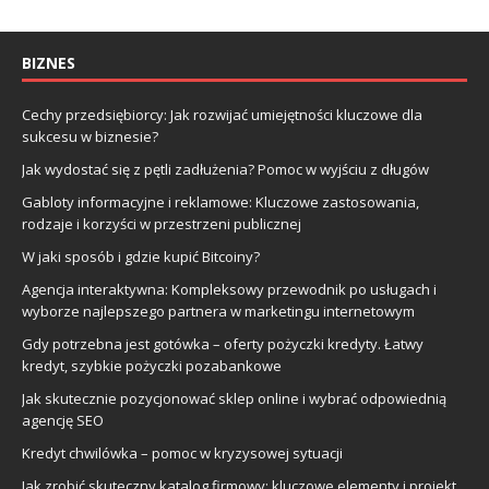
BIZNES
Cechy przedsiębiorcy: Jak rozwijać umiejętności kluczowe dla
sukcesu w biznesie?
Jak wydostać się z pętli zadłużenia? Pomoc w wyjściu z długów
Gabloty informacyjne i reklamowe: Kluczowe zastosowania,
rodzaje i korzyści w przestrzeni publicznej
W jaki sposób i gdzie kupić Bitcoiny?
Agencja interaktywna: Kompleksowy przewodnik po usługach i
wyborze najlepszego partnera w marketingu internetowym
Gdy potrzebna jest gotówka – oferty pożyczki kredyty. Łatwy
kredyt, szybkie pożyczki pozabankowe
Jak skutecznie pozycjonować sklep online i wybrać odpowiednią
agencję SEO
Kredyt chwilówka – pomoc w kryzysowej sytuacji
Jak zrobić skuteczny katalog firmowy: kluczowe elementy i projekt