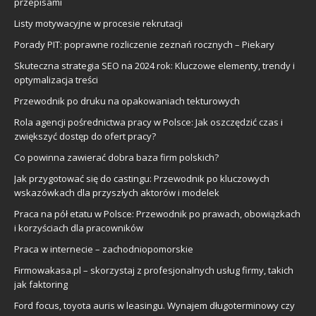
przepisami
Listy motywacyjne w procesie rekrutacji
Porady PIT: poprawne rozliczenie zeznań rocznych – Piekary
Skuteczna strategia SEO na 2024 rok: Kluczowe elementy, trendy i
optymalizacja treści
Przewodnik po druku na opakowaniach tekturowych
Rola agencji pośrednictwa pracy w Polsce: Jak oszczędzić czas i
zwiększyć dostęp do ofert pracy?
Co powinna zawierać dobra baza firm polskich?
Jak przygotować się do castingu: Przewodnik po kluczowych
wskazówkach dla przyszłych aktorów i modelek
Praca na pół etatu w Polsce: Przewodnik po prawach, obowiązkach
i korzyściach dla pracowników
Praca w internecie – zachodniopomorskie
Firmowakasa.pl – skorzystaj z profesjonalnych usług firmy, takich
jak faktoring
Ford focus, toyota auris w leasingu. Wynajem długoterminowy czy