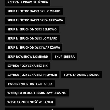
RZECZNIK PRAW DŁUŻNIKA
SKUP ELEKTRONARZĘDZI LOMBARD
SKUP ELEKTRONARZĘDZI WARSZAWA
SKUP NIERUCHOMOŚCI BEMOWO
SKUP NIERUCHOMOŚCI LOMBARD
SKUP NIERUCHOMOŚCI WARSZAWA
SKUP ROWERÓW LOMBARD
SKUP SREBRA
SZYBKA POŻYCZKA BEZ BIK
SZYBKA POŻYCZKA BEZ PROWIZJI
TOYOTA AURIS LEASING
TWORZENIE STRATEGII FOREX
WYNAJEM DŁUGOTERMINOWY LEASING
WYSOKA ZDOLNOŚĆ W BANKU