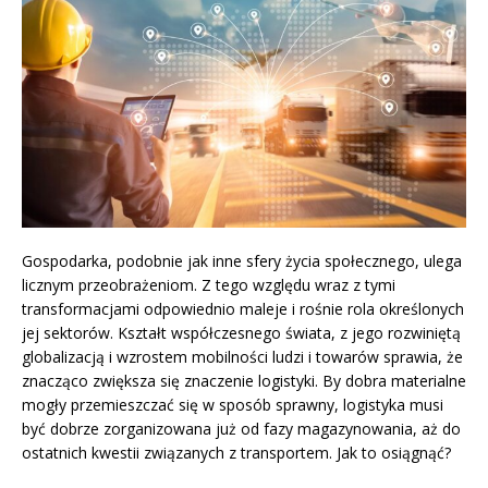
Gospodarka, podobnie jak inne sfery życia społecznego, ulega
licznym przeobrażeniom. Z tego względu wraz z tymi
transformacjami odpowiednio maleje i rośnie rola określonych
jej sektorów. Kształt współczesnego świata, z jego rozwiniętą
globalizacją i wzrostem mobilności ludzi i towarów sprawia, że
znacząco zwiększa się znaczenie logistyki. By dobra materialne
mogły przemieszczać się w sposób sprawny, logistyka musi
być dobrze zorganizowana już od fazy magazynowania, aż do
ostatnich kwestii związanych z transportem. Jak to osiągnąć?