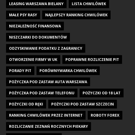
LEASING WARSZAWA BIELANY
LISTA CHWILÓWEK
MAŁE PSY RASY
NAJLEPSZY RANKING CHWILÓWEK
NIEZALEŻNOŚĆ FINANSOWA
NISZCZARKI DO DOKUMENTÓW
ODZYSKIWANIE PODATKU Z ZAGRANICY
OTWORZENIE FIRMY W UK
POPRAWNE ROZLICZENIE PIT
PORADY PIT
PORÓWNYWARKA CHWILÓWEK
POŻYCZKA POD ZASTAW AUTA WARSZAWA
POŻYCZKA POD ZASTAW TELEFONU
POŻYCZKI OD 18 LAT
POŻYCZKI OD RĘKI
POŻYCZKI POD ZASTAW SZCZECIN
RANKING CHWILÓWEK PRZEZ INTERNET
ROBOTY FOREX
ROZLICZANIE ZEZNAŃ ROCZNYCH PIEKARY