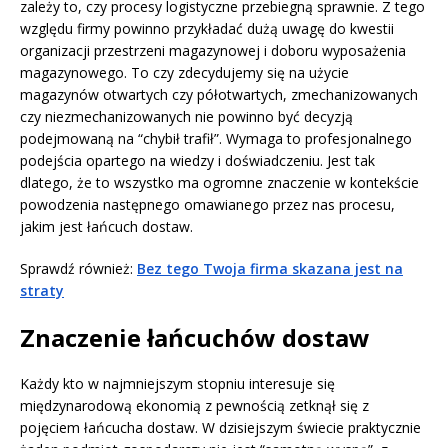
zależy to, czy procesy logistyczne przebiegną sprawnie. Z tego
względu firmy powinno przykładać dużą uwagę do kwestii
organizacji przestrzeni magazynowej i doboru wyposażenia
magazynowego. To czy zdecydujemy się na użycie
magazynów otwartych czy półotwartych, zmechanizowanych
czy niezmechanizowanych nie powinno być decyzją
podejmowaną na “chybił trafił”. Wymaga to profesjonalnego
podejścia opartego na wiedzy i doświadczeniu. Jest tak
dlatego, że to wszystko ma ogromne znaczenie w kontekście
powodzenia następnego omawianego przez nas procesu,
jakim jest łańcuch dostaw.
Sprawdź również:
Bez tego Twoja firma skazana jest na
straty
Znaczenie łańcuchów dostaw
Każdy kto w najmniejszym stopniu interesuje się
międzynarodową ekonomią z pewnością zetknął się z
pojęciem łańcucha dostaw. W dzisiejszym świecie praktycznie