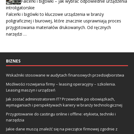
Falcerki i bigówki – jak wybrać odpowiednie urządzenia
introligatorskie
Falcerki i bigówki to kluczowe urządzenia w branży
poligraficznej i biurowej, które znacznie usprawniają proces
przygotowania materiałów drukowanych. Od ręcznych
narzędzi …
BIZNES
Wskaźniki stosowane w audytach finansowych przedsiębiorstwa
Możliwości rozwijania firmy – leasing operacyjny – szkolenia.
Leasing maszyn i urządzeń
Jak zostać administratorem IT? Przewodnik po obowiązkach,
wymaganiach i perspektywach kariery w branży technologicznej
Przygotowanie do castingu online i offline: etykieta, techniki i
narzędzia
Jakie dane muszą znaleźć się na pieczątce firmowej zgodnie z