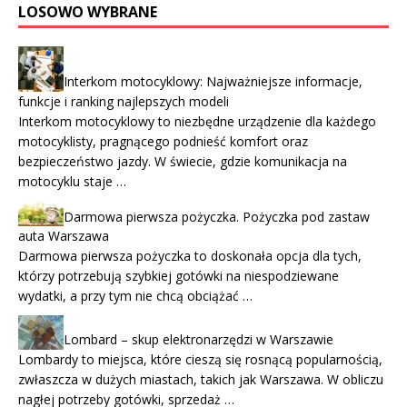
LOSOWO WYBRANE
Interkom motocyklowy: Najważniejsze informacje,
funkcje i ranking najlepszych modeli
Interkom motocyklowy to niezbędne urządzenie dla każdego
motocyklisty, pragnącego podnieść komfort oraz
bezpieczeństwo jazdy. W świecie, gdzie komunikacja na
motocyklu staje …
Darmowa pierwsza pożyczka. Pożyczka pod zastaw
auta Warszawa
Darmowa pierwsza pożyczka to doskonała opcja dla tych,
którzy potrzebują szybkiej gotówki na niespodziewane
wydatki, a przy tym nie chcą obciążać …
Lombard – skup elektronarzędzi w Warszawie
Lombardy to miejsca, które cieszą się rosnącą popularnością,
zwłaszcza w dużych miastach, takich jak Warszawa. W obliczu
nagłej potrzeby gotówki, sprzedaż …