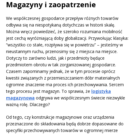
Magazyny i zaopatrzenie
We współczesnej gospodarce przepływ różnych towarów
odbywa się na niespotykaną dotychczas w historii skalę.
Można wręcz powiedzieć, że szeroko rozumiana mobilność
jest cechą wyróżniającą doby globalizacji. Przywołując klasyka:
“wszystko co stałe, rozpływa się w powietrzu” – jesteśmy w
nieustannym ruchu, przenosimy się z miejsca na miejsce.
Dotyczy to zarówno ludzi, jak i przedmioty będące
przedmiotem obrotu w tak zorganizowanej gospodarce.
Czasem zapominamy jednak, że w tym procesie oprócz
kwestii związanych z przemieszczaniem dóbr materialnych
ogromne znaczenie ma proces ich przechowywania. Sercem
tego procesu jest magazyn. To sprawia, że
logistyka
magazynowa
odgrywa we współczesnym świecie niezwykle
ważną rolę. Dlaczego?
Od tego, czy konstrukcje magazynowe oraz urządzenia
przeznaczone do składowania będą dobrze dopasowane do
specyfiki przechowywanych towarów w ogromnej mierze