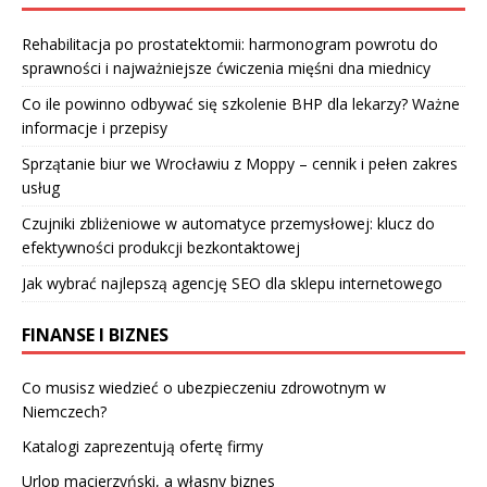
Rehabilitacja po prostatektomii: harmonogram powrotu do
sprawności i najważniejsze ćwiczenia mięśni dna miednicy
Co ile powinno odbywać się szkolenie BHP dla lekarzy? Ważne
informacje i przepisy
Sprzątanie biur we Wrocławiu z Moppy – cennik i pełen zakres
usług
Czujniki zbliżeniowe w automatyce przemysłowej: klucz do
efektywności produkcji bezkontaktowej
Jak wybrać najlepszą agencję SEO dla sklepu internetowego
FINANSE I BIZNES
Co musisz wiedzieć o ubezpieczeniu zdrowotnym w
Niemczech?
Katalogi zaprezentują ofertę firmy
Urlop macierzyński, a własny biznes