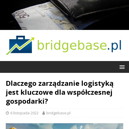
Dlaczego zarządzanie logistyką
jest kluczowe dla współczesnej
gospodarki?
6 listopada 2022
bridgebase.pl