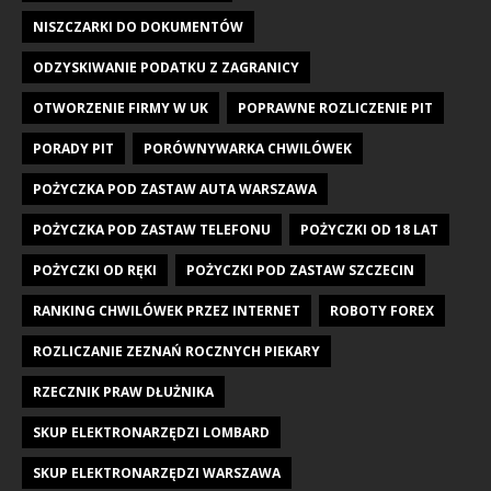
NISZCZARKI DO DOKUMENTÓW
ODZYSKIWANIE PODATKU Z ZAGRANICY
OTWORZENIE FIRMY W UK
POPRAWNE ROZLICZENIE PIT
PORADY PIT
PORÓWNYWARKA CHWILÓWEK
POŻYCZKA POD ZASTAW AUTA WARSZAWA
POŻYCZKA POD ZASTAW TELEFONU
POŻYCZKI OD 18 LAT
POŻYCZKI OD RĘKI
POŻYCZKI POD ZASTAW SZCZECIN
RANKING CHWILÓWEK PRZEZ INTERNET
ROBOTY FOREX
ROZLICZANIE ZEZNAŃ ROCZNYCH PIEKARY
RZECZNIK PRAW DŁUŻNIKA
SKUP ELEKTRONARZĘDZI LOMBARD
SKUP ELEKTRONARZĘDZI WARSZAWA