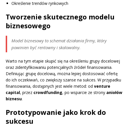
Określenie trendów rynkowych
Tworzenie skutecznego modelu
biznesowego
Model biznesowy to schemat działania firmy, który
powinien być rentowny i skalowalny.
Warto na tym etapie skupić się na określeniu grupy docelowej
oraz zidentyfikowaniu potencjalnych źródeł finansowania.
Definiując grupę docelową, można lepiej dostosować ofertę
do ich oczekiwań, co zwiększy szanse na sukces. W przypadku
finansowania, dostępnych jest wiele metod: od
venture
capital
, przez
crowdfunding
, po wsparcie ze strony
aniołów
biznesu
.
Prototypowanie jako krok do
sukcesu