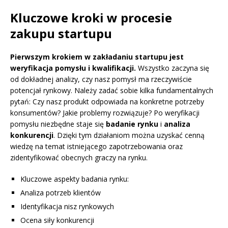
Kluczowe kroki w procesie
zakupu startupu
Pierwszym krokiem w zakładaniu startupu jest
weryfikacja pomysłu i kwalifikacji.
Wszystko zaczyna się
od dokładnej analizy, czy nasz pomysł ma rzeczywiście
potencjał rynkowy. Należy zadać sobie kilka fundamentalnych
pytań: Czy nasz produkt odpowiada na konkretne potrzeby
konsumentów? Jakie problemy rozwiązuje? Po weryfikacji
pomysłu niezbędne staje się
badanie rynku
i
analiza
konkurencji
. Dzięki tym działaniom można uzyskać cenną
wiedzę na temat istniejącego zapotrzebowania oraz
zidentyfikować obecnych graczy na rynku.
Kluczowe aspekty badania rynku:
Analiza potrzeb klientów
Identyfikacja nisz rynkowych
Ocena siły konkurencji