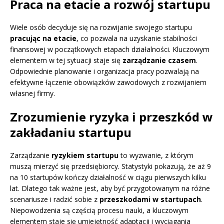
Praca na etacie a rozwój startupu
Wiele osób decyduje się na rozwijanie swojego startupu
pracując na etacie
, co pozwala na uzyskanie stabilności
finansowej w początkowych etapach działalności. Kluczowym
elementem w tej sytuacji staje się
zarządzanie czasem
.
Odpowiednie planowanie i organizacja pracy pozwalają na
efektywne łączenie obowiązków zawodowych z rozwijaniem
własnej firmy.
Zrozumienie ryzyka i przeszkód w
zakładaniu startupu
Zarządzanie
ryzykiem startupu
to wyzwanie, z którym
muszą mierzyć się przedsiębiorcy. Statystyki pokazują, że aż 9
na 10 startupów kończy działalność w ciągu pierwszych kilku
lat. Dlatego tak ważne jest, aby być przygotowanym na różne
scenariusze i radzić sobie z
przeszkodami w startupach
.
Niepowodzenia są częścią procesu nauki, a kluczowym
elementem staje się umiejętność adaptacji i wyciągania