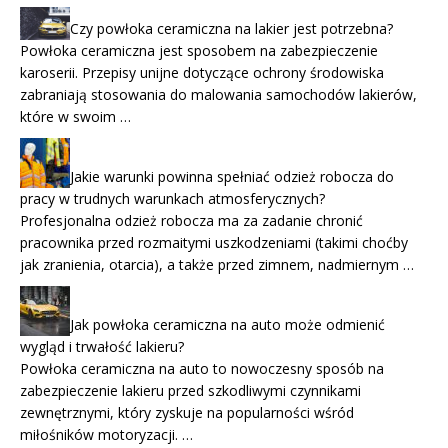
Czy powłoka ceramiczna na lakier jest potrzebna?
Powłoka ceramiczna jest sposobem na zabezpieczenie
karoserii. Przepisy unijne dotyczące ochrony środowiska
zabraniają stosowania do malowania samochodów lakierów,
które w swoim …
Jakie warunki powinna spełniać odzież robocza do
pracy w trudnych warunkach atmosferycznych?
Profesjonalna odzież robocza ma za zadanie chronić
pracownika przed rozmaitymi uszkodzeniami (takimi choćby
jak zranienia, otarcia), a także przed zimnem, nadmiernym …
Jak powłoka ceramiczna na auto może odmienić
wygląd i trwałość lakieru?
Powłoka ceramiczna na auto to nowoczesny sposób na
zabezpieczenie lakieru przed szkodliwymi czynnikami
zewnętrznymi, który zyskuje na popularności wśród
miłośników motoryzacji. …