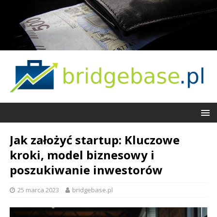
Jak założyć startup: Kluczowe
kroki, model biznesowy i
poszukiwanie inwestorów
25 marca 2023
bridgebase.pl