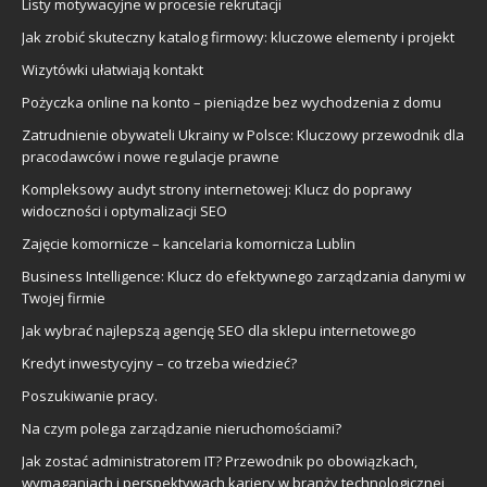
Listy motywacyjne w procesie rekrutacji
Jak zrobić skuteczny katalog firmowy: kluczowe elementy i projekt
Wizytówki ułatwiają kontakt
Pożyczka online na konto – pieniądze bez wychodzenia z domu
Zatrudnienie obywateli Ukrainy w Polsce: Kluczowy przewodnik dla
pracodawców i nowe regulacje prawne
Kompleksowy audyt strony internetowej: Klucz do poprawy
widoczności i optymalizacji SEO
Zajęcie komornicze – kancelaria komornicza Lublin
Business Intelligence: Klucz do efektywnego zarządzania danymi w
Twojej firmie
Jak wybrać najlepszą agencję SEO dla sklepu internetowego
Kredyt inwestycyjny – co trzeba wiedzieć?
Poszukiwanie pracy.
Na czym polega zarządzanie nieruchomościami?
Jak zostać administratorem IT? Przewodnik po obowiązkach,
wymaganiach i perspektywach kariery w branży technologicznej