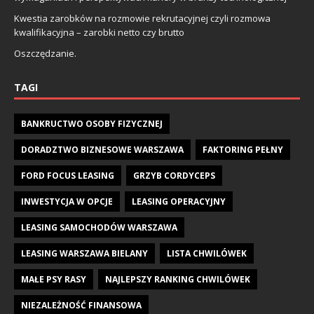
Kwestia zarobków na rozmowie rekrutacyjnej czyli rozmowa
kwalifikacyjna – zarobki netto czy brutto
Oszczędzanie.
TAGI
BANKRUCTWO OSOBY FIZYCZNEJ
DORADZTWO BIZNESOWE WARSZAWA
FAKTORING PEŁNY
FORD FOCUS LEASING
GRZYB CORDYCEPS
INWESTYCJA W OPCJE
LEASING OPERACYJNY
LEASING SAMOCHODÓW WARSZAWA
LEASING WARSZAWA BIELANY
LISTA CHWILÓWEK
MAŁE PSY RASY
NAJLEPSZY RANKING CHWILÓWEK
NIEZALEŻNOŚĆ FINANSOWA