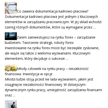
Co zawiera dokumentacja kadrowo-płacowa?
Dokumentacja kadrowo-płacowa jest jednym z kluczowych
elementów w zarządzaniu pracowniczym. W jej skład wchodzi
szereg różnych dokumentów, które są wymagane przez …
Zanim zainwestujesz na rynku forex – zarządzanie
budżetem. Tworzenie strategii, roboty forex
Inwestowanie na rynku forex może być niezwykle zyskowne,
ale wiąże się także z wieloma wyzwaniami. Kluczowym
elementem, który decyduje o sukcesie …
Młody człowiek na rynku pracy – niezależność
finansowa. Inwestycja w opcje
Młodzi ludzie stoją przed nie lada wyzwaniem, jakim jest
osiągnięcie niezależności finansowej. W dzisiejszym
dynamicznym rynku pracy, umiejętność zarządzania finansami
oraz …