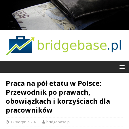
Praca na pół etatu w Polsce:
Przewodnik po prawach,
obowiązkach i korzyściach dla
pracowników
12 sierpnia 2023
bridgebase.pl