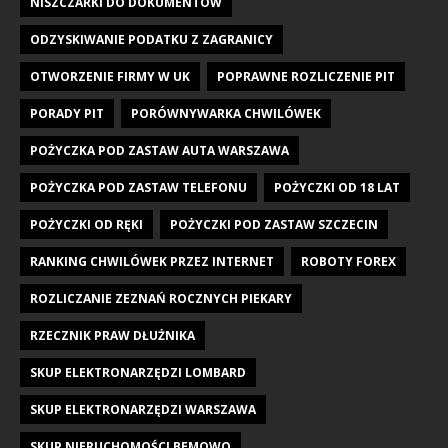
NISZCZARKI DO DOKUMENTÓW
ODZYSKIWANIE PODATKU Z ZAGRANICY
OTWORZENIE FIRMY W UK
POPRAWNE ROZLICZENIE PIT
PORADY PIT
PORÓWNYWARKA CHWILÓWEK
POŻYCZKA POD ZASTAW AUTA WARSZAWA
POŻYCZKA POD ZASTAW TELEFONU
POŻYCZKI OD 18 LAT
POŻYCZKI OD RĘKI
POŻYCZKI POD ZASTAW SZCZECIN
RANKING CHWILÓWEK PRZEZ INTERNET
ROBOTY FOREX
ROZLICZANIE ZEZNAŃ ROCZNYCH PIEKARY
RZECZNIK PRAW DŁUŻNIKA
SKUP ELEKTRONARZĘDZI LOMBARD
SKUP ELEKTRONARZĘDZI WARSZAWA
SKUP NIERUCHOMOŚCI BEMOWO