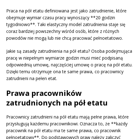
Praca na pół etatu definiowana jest jako zatrudnienie, które
obejmuje wymiar czasu pracy wynoszący **20 godzin
tygodniowo**. Taki elastyczny model zatrudnienia staje się
coraz bardziej powszechny wśród osób, które z różnych
powodów nie mogą lub nie chcą pracować pełnoetatowo.
Jakie są zasady zatrudnienia na pół etatu? Osoba podejmująca
pracę w niepełnym wymiarze godzin musi mieć podpisaną
odpowiednią umowę, najczęściej umowę o pracę na pół etatu.
Dzięki temu otrzymuje ona te same prawa, co pracownicy
zatrudnieni na pełen etat.
Prawa pracowników
zatrudnionych na pół etatu
Pracownicy zatrudnieni na pół etatu mają pełne prawa, które
przysługują każdemu pracownikowi. Oznacza to, że **każdy
pracownik na pół etatu ma te same prawa, co pracownik
pełnoetatowy**. Do podstawowych praw należy zaliczyć