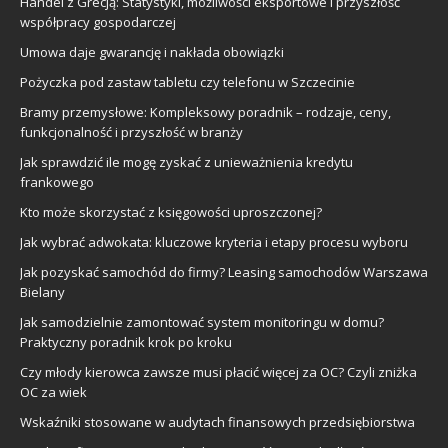
Handel z Grecją: Statystyki, możliwości eksportowe i przyszłość
współpracy gospodarczej
Umowa daje gwarancję i nakłada obowiązki
Pożyczka pod zastaw tabletu czy telefonu w Szczecinie
Bramy przemysłowe: Kompleksowy poradnik – rodzaje, ceny,
funkcjonalność i przyszłość w branży
Jak sprawdzić ile mogę zyskać z unieważnienia kredytu
frankowego
Kto może skorzystać z księgowości uproszczonej?
Jak wybrać adwokata: kluczowe kryteria i etapy procesu wyboru
Jak pozyskać samochód do firmy? Leasing samochodów Warszawa
Bielany
Jak samodzielnie zamontować system monitoringu w domu?
Praktyczny poradnik krok po kroku
Czy młody kierowca zawsze musi płacić więcej za OC? Czyli zniżka
OC za wiek
Wskaźniki stosowane w audytach finansowych przedsiębiorstwa