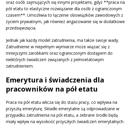
oraz osób zajmujących się innymi projektami, gdyż **praca na
pół etatu to elastyczne rozwiązanie dla osób z ograniczonym
czasem**. Umożliwia to łączenie obowiązków zawodowych z
życiem prywatnym, jak również angażowanie się w dodatkowe
przedsięwzięcia.
Jednak jak każdy model zatrudnienia, ma także swoje wady.
Zatrudnienie w niepełnym wymiarze może wiązać się z
mniejszymi zarobkami oraz ograniczonym dostępem do
niektórych świadczeń związanych z pełnoetatowym
zatrudnieniem.
Emerytura i świadczenia dla
pracowników na pół etatu
Praca na pół etatu wlicza się do stażu pracy, co wpływa na
przyszłą emeryturę. Składki emerytalne są odprowadzane w
przypadku zatrudnienia na pół etatu, a zebrane środki będą
miały wpływ na wysokość przyszłych świadczeń emerytalnych.