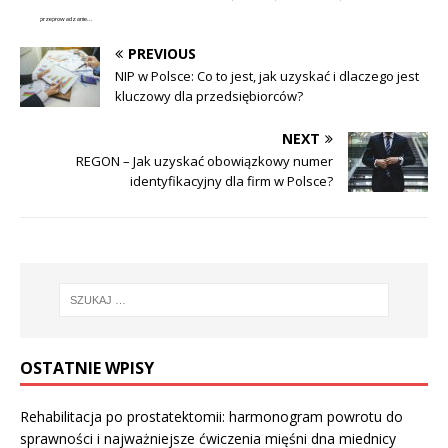
przeprowadzanie...
PREVIOUS
NIP w Polsce: Co to jest, jak uzyskać i dlaczego jest
kluczowy dla przedsiębiorców?
NEXT
REGON – Jak uzyskać obowiązkowy numer
identyfikacyjny dla firm w Polsce?
OSTATNIE WPISY
Rehabilitacja po prostatektomii: harmonogram powrotu do
sprawności i najważniejsze ćwiczenia mięśni dna miednicy