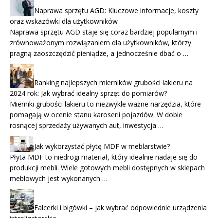
Naprawa sprzętu AGD: Kluczowe informacje, koszty
oraz wskazówki dla użytkowników
Naprawa sprzętu AGD staje się coraz bardziej popularnym i
zrównoważonym rozwiązaniem dla użytkowników, którzy
pragną zaoszczędzić pieniądze, a jednocześnie dbać o …
Ranking najlepszych mierników grubości lakieru na
2024 rok: Jak wybrać idealny sprzęt do pomiarów?
Mierniki grubości lakieru to niezwykle ważne narzędzia, które
pomagają w ocenie stanu karoserii pojazdów. W dobie
rosnącej sprzedaży używanych aut, inwestycja …
Jak wykorzystać płytę MDF w meblarstwie?
Płyta MDF to niedrogi materiał, który idealnie nadaje się do
produkcji mebli. Wiele gotowych mebli dostępnych w sklepach
meblowych jest wykonanych …
Falcerki i bigówki – jak wybrać odpowiednie urządzenia