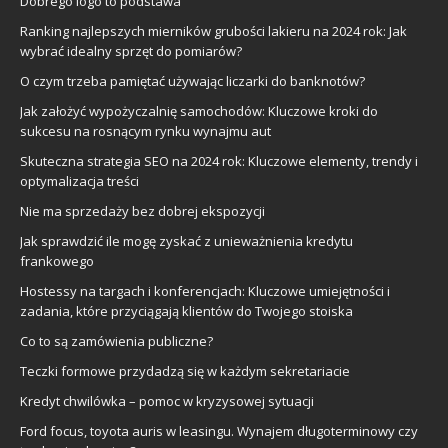
Dobrego logo to podstawa
Ranking najlepszych mierników grubości lakieru na 2024 rok: Jak
wybrać idealny sprzęt do pomiarów?
O czym trzeba pamiętać używając liczarki do banknotów?
Jak założyć wypożyczalnię samochodów: Kluczowe kroki do
sukcesu na rosnącym rynku wynajmu aut
Skuteczna strategia SEO na 2024 rok: Kluczowe elementy, trendy i
optymalizacja treści
Nie ma sprzedaży bez dobrej ekspozycji
Jak sprawdzić ile mogę zyskać z unieważnienia kredytu
frankowego
Hostessy na targach i konferencjach: Kluczowe umiejętności i
zadania, które przyciągają klientów do Twojego stoiska
Co to są zamówienia publiczne?
Teczki formowe przydadzą się w każdym sekretariacie
Kredyt chwilówka – pomoc w kryzysowej sytuacji
Ford focus, toyota auris w leasingu. Wynajem długoterminowy czy