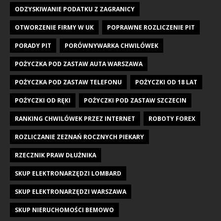
ODZYSKIWANIE PODATKU Z ZAGRANICY
OTWORZENIE FIRMY W UK
POPRAWNE ROZLICZENIE PIT
PORADY PIT
PORÓWNYWARKA CHWILÓWEK
POŻYCZKA POD ZASTAW AUTA WARSZAWA
POŻYCZKA POD ZASTAW TELEFONU
POŻYCZKI OD 18 LAT
POŻYCZKI OD RĘKI
POŻYCZKI POD ZASTAW SZCZECIN
RANKING CHWILÓWEK PRZEZ INTERNET
ROBOTY FOREX
ROZLICZANIE ZEZNAŃ ROCZNYCH PIEKARY
RZECZNIK PRAW DŁUŻNIKA
SKUP ELEKTRONARZĘDZI LOMBARD
SKUP ELEKTRONARZĘDZI WARSZAWA
SKUP NIERUCHOMOŚCI BEMOWO