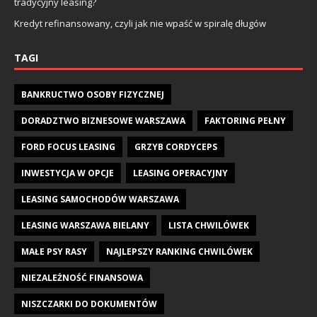
tradycyjny leasing?
Kredyt refinansowany, czyli jak nie wpaść w spiralę długów
TAGI
BANKRUCTWO OSOBY FIZYCZNEJ
DORADZTWO BIZNESOWE WARSZAWA
FAKTORING PEŁNY
FORD FOCUS LEASING
GRZYB CORDYCEPS
INWESTYCJA W OPCJE
LEASING OPERACYJNY
LEASING SAMOCHODÓW WARSZAWA
LEASING WARSZAWA BIELANY
LISTA CHWILÓWEK
MAŁE PSY RASY
NAJLEPSZY RANKING CHWILÓWEK
NIEZALEŻNOŚĆ FINANSOWA
NISZCZARKI DO DOKUMENTÓW