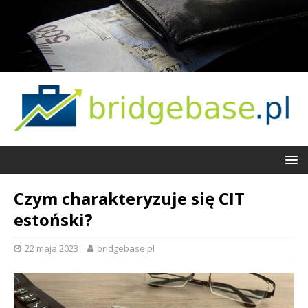
Czym charakteryzuje się CIT
estoński?
22 maja 2023
bridgebase.pl