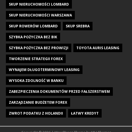
SKUP NIERUCHOMOŚCI LOMBARD
SKUP NIERUCHOMOŚCI WARSZAWA
SKUP ROWERÓW LOMBARD
SKUP SREBRA
SZYBKA POŻYCZKA BEZ BIK
SZYBKA POŻYCZKA BEZ PROWIZJI
TOYOTA AURIS LEASING
TWORZENIE STRATEGII FOREX
WYNAJEM DŁUGOTERMINOWY LEASING
WYSOKA ZDOLNOŚĆ W BANKU
ZABEZPIECZENIA DOKUMENTÓW PRZED FAŁSZERSTWEM
ZARZĄDZANIE BUDŻETEM FOREX
ZWROT PODATKU Z HOLANDII
ŁATWY KREDYT