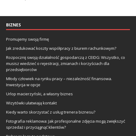
BIZNES
Promujemy swoją firmę
Jak zredukować koszty współpracy z biurem rachunkowym?
Rozpocznij swoją działalność gospodarczą z CEIDG: Wszystko, co
musisz wiedzieć o rejestracji, zmianach i korzyściach dla
przedsiębiorców
Młody człowiek na rynku pracy – niezależność finansowa.
Inwestycja w opcje
Urlop macierzyński, a własny biznes
Wizytówki ułatwiają kontakt
Kiedy warto skorzystać z usług trenera biznesu?
Fotografia reklamowa: Jak profesjonalne zdjęcia mogą zwiększyć
sprzedaż i przyciągnąć klientów?