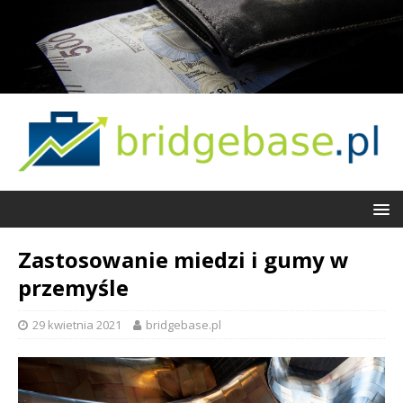
Zastosowanie miedzi i gumy w
przemyśle
29 kwietnia 2021
bridgebase.pl