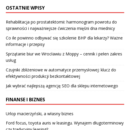
OSTATNIE WPISY
Rehabilitacja po prostatektomii: harmonogram powrotu do
sprawności i najważniejsze ćwiczenia mięśni dna miednicy
Co ile powinno odbywać się szkolenie BHP dla lekarzy? Ważne
informacje i przepisy
Sprzątanie biur we Wrocławiu z Moppy – cennik i pełen zakres
usług
Czujniki zbliżeniowe w automatyce przemysłowej: klucz do
efektywności produkcji bezkontaktowej
Jak wybrać najlepszą agencję SEO dla sklepu internetowego
FINANSE I BIZNES
Urlop macierzyński, a własny biznes
Ford focus, toyota auris w leasingu. Wynajem długoterminowy
czy tradycyjny leasing?