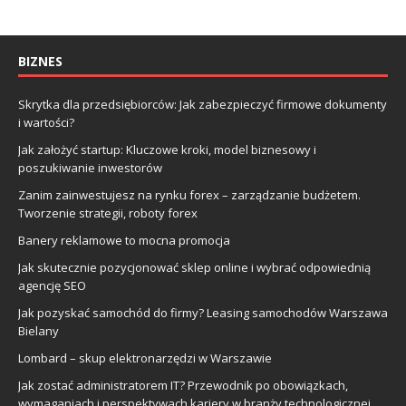
BIZNES
Skrytka dla przedsiębiorców: Jak zabezpieczyć firmowe dokumenty
i wartości?
Jak założyć startup: Kluczowe kroki, model biznesowy i
poszukiwanie inwestorów
Zanim zainwestujesz na rynku forex – zarządzanie budżetem.
Tworzenie strategii, roboty forex
Banery reklamowe to mocna promocja
Jak skutecznie pozycjonować sklep online i wybrać odpowiednią
agencję SEO
Jak pozyskać samochód do firmy? Leasing samochodów Warszawa
Bielany
Lombard – skup elektronarzędzi w Warszawie
Jak zostać administratorem IT? Przewodnik po obowiązkach,
wymaganiach i perspektywach kariery w branży technologicznej