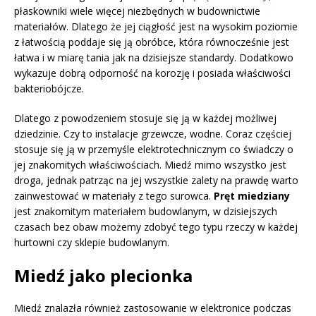
płaskowniki wiele więcej niezbędnych w budownictwie
materiałów. Dlatego że jej ciągłość jest na wysokim poziomie
z łatwością poddaje się ją obróbce, która równocześnie jest
łatwa i w miarę tania jak na dzisiejsze standardy. Dodatkowo
wykazuje dobrą odporność na korozję i posiada właściwości
bakteriobójcze.
Dlatego z powodzeniem stosuje się ją w każdej możliwej
dziedzinie. Czy to instalacje grzewcze, wodne. Coraz częściej
stosuje się ją w przemyśle elektrotechnicznym co świadczy o
jej znakomitych właściwościach. Miedź mimo wszystko jest
droga, jednak patrząc na jej wszystkie zalety na prawdę warto
zainwestować w materiały z tego surowca.
Pręt miedziany
jest znakomitym materiałem budowlanym, w dzisiejszych
czasach bez obaw możemy zdobyć tego typu rzeczy w każdej
hurtowni czy sklepie budowlanym.
Miedź jako plecionka
Miedź znalazła również zastosowanie w elektronice podczas