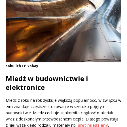
sakulich / Pixabay
Miedź w budownictwie i
elektronice
Miedź z roku na rok zyskuje większą popularność, w związku w
tym znajduje częstsze stosowanie w szeroko pojętym
budownictwie. Miedź cechuje znakomita ciągłość materiału
wraz z doskonałym przewodzeniem ciepła. Dlatego powstają
z niej wszelkiego rodzaju materiały np.
pręt miedziany
,