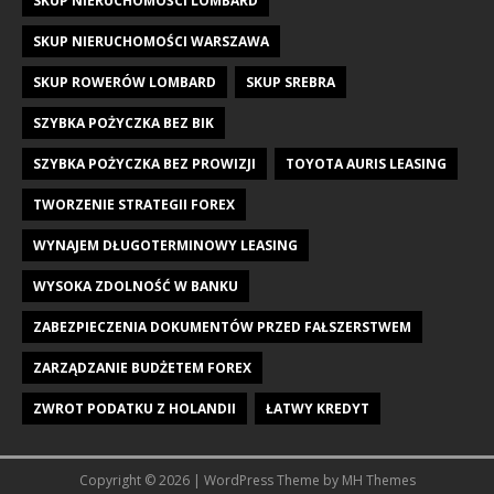
SKUP NIERUCHOMOŚCI LOMBARD
SKUP NIERUCHOMOŚCI WARSZAWA
SKUP ROWERÓW LOMBARD
SKUP SREBRA
SZYBKA POŻYCZKA BEZ BIK
SZYBKA POŻYCZKA BEZ PROWIZJI
TOYOTA AURIS LEASING
TWORZENIE STRATEGII FOREX
WYNAJEM DŁUGOTERMINOWY LEASING
WYSOKA ZDOLNOŚĆ W BANKU
ZABEZPIECZENIA DOKUMENTÓW PRZED FAŁSZERSTWEM
ZARZĄDZANIE BUDŻETEM FOREX
ZWROT PODATKU Z HOLANDII
ŁATWY KREDYT
Copyright © 2026 | WordPress Theme by
MH Themes