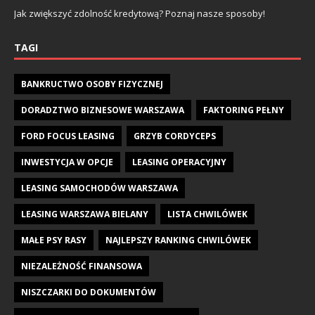
Jak zwiększyć zdolność kredytową? Poznaj nasze sposoby!
TAGI
BANKRUCTWO OSOBY FIZYCZNEJ
DORADZTWO BIZNESOWE WARSZAWA
FAKTORING PEŁNY
FORD FOCUS LEASING
GRZYB CORDYCEPS
INWESTYCJA W OPCJE
LEASING OPERACYJNY
LEASING SAMOCHODÓW WARSZAWA
LEASING WARSZAWA BIELANY
LISTA CHWILÓWEK
MAŁE PSY RASY
NAJLEPSZY RANKING CHWILÓWEK
NIEZALEŻNOŚĆ FINANSOWA
NISZCZARKI DO DOKUMENTÓW