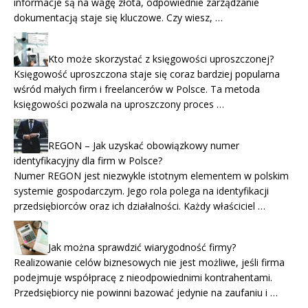
informacje są na wagę złota, odpowiednie zarządzanie
dokumentacją staje się kluczowe. Czy wiesz, …
Kto może skorzystać z księgowości uproszczonej?
Księgowość uproszczona staje się coraz bardziej popularna
wśród małych firm i freelancerów w Polsce. Ta metoda
księgowości pozwala na uproszczony proces …
REGON – Jak uzyskać obowiązkowy numer
identyfikacyjny dla firm w Polsce?
Numer REGON jest niezwykle istotnym elementem w polskim
systemie gospodarczym. Jego rola polega na identyfikacji
przedsiębiorców oraz ich działalności. Każdy właściciel …
Jak można sprawdzić wiarygodność firmy?
Realizowanie celów biznesowych nie jest możliwe, jeśli firma
podejmuje współpracę z nieodpowiednimi kontrahentami.
Przedsiębiorcy nie powinni bazować jedynie na zaufaniu i …