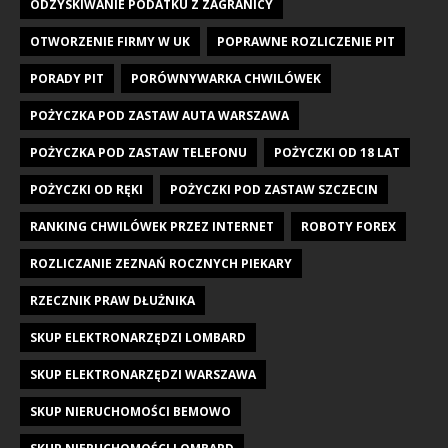
ODZYSKIWANIE PODATKU Z ZAGRANICY
OTWORZENIE FIRMY W UK
POPRAWNE ROZLICZENIE PIT
PORADY PIT
PORÓWNYWARKA CHWILÓWEK
POŻYCZKA POD ZASTAW AUTA WARSZAWA
POŻYCZKA POD ZASTAW TELEFONU
POŻYCZKI OD 18 LAT
POŻYCZKI OD RĘKI
POŻYCZKI POD ZASTAW SZCZECIN
RANKING CHWILÓWEK PRZEZ INTERNET
ROBOTY FOREX
ROZLICZANIE ZEZNAŃ ROCZNYCH PIEKARY
RZECZNIK PRAW DŁUŻNIKA
SKUP ELEKTRONARZĘDZI LOMBARD
SKUP ELEKTRONARZĘDZI WARSZAWA
SKUP NIERUCHOMOŚCI BEMOWO