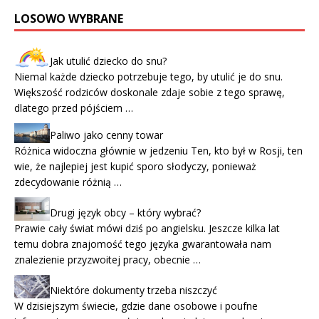
LOSOWO WYBRANE
Jak utulić dziecko do snu?
Niemal każde dziecko potrzebuje tego, by utulić je do snu.
Większość rodziców doskonale zdaje sobie z tego sprawę,
dlatego przed pójściem …
Paliwo jako cenny towar
Różnica widoczna głównie w jedzeniu Ten, kto był w Rosji, ten
wie, że najlepiej jest kupić sporo słodyczy, ponieważ
zdecydowanie różnią …
Drugi język obcy – który wybrać?
Prawie cały świat mówi dziś po angielsku. Jeszcze kilka lat
temu dobra znajomość tego języka gwarantowała nam
znalezienie przyzwoitej pracy, obecnie …
Niektóre dokumenty trzeba niszczyć
W dzisiejszym świecie, gdzie dane osobowe i poufne