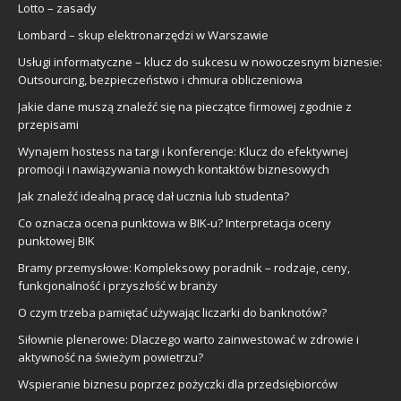
Lotto – zasady
Lombard – skup elektronarzędzi w Warszawie
Usługi informatyczne – klucz do sukcesu w nowoczesnym biznesie:
Outsourcing, bezpieczeństwo i chmura obliczeniowa
Jakie dane muszą znaleźć się na pieczątce firmowej zgodnie z
przepisami
Wynajem hostess na targi i konferencje: Klucz do efektywnej
promocji i nawiązywania nowych kontaktów biznesowych
Jak znaleźć idealną pracę dał ucznia lub studenta?
Co oznacza ocena punktowa w BIK-u? Interpretacja oceny
punktowej BIK
Bramy przemysłowe: Kompleksowy poradnik – rodzaje, ceny,
funkcjonalność i przyszłość w branży
O czym trzeba pamiętać używając liczarki do banknotów?
Siłownie plenerowe: Dlaczego warto zainwestować w zdrowie i
aktywność na świeżym powietrzu?
Wspieranie biznesu poprzez pożyczki dla przedsiębiorców