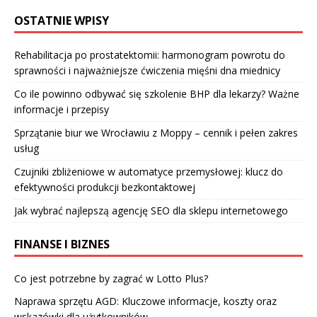
OSTATNIE WPISY
Rehabilitacja po prostatektomii: harmonogram powrotu do
sprawności i najważniejsze ćwiczenia mięśni dna miednicy
Co ile powinno odbywać się szkolenie BHP dla lekarzy? Ważne
informacje i przepisy
Sprzątanie biur we Wrocławiu z Moppy – cennik i pełen zakres
usług
Czujniki zbliżeniowe w automatyce przemysłowej: klucz do
efektywności produkcji bezkontaktowej
Jak wybrać najlepszą agencję SEO dla sklepu internetowego
FINANSE I BIZNES
Co jest potrzebne by zagrać w Lotto Plus?
Naprawa sprzętu AGD: Kluczowe informacje, koszty oraz
wskazówki dla użytkowników