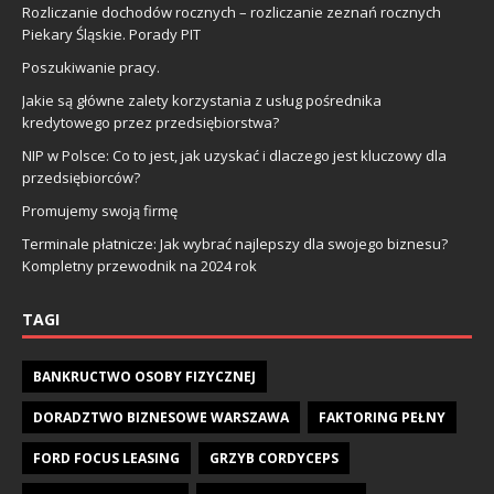
Rozliczanie dochodów rocznych – rozliczanie zeznań rocznych
Piekary Śląskie. Porady PIT
Poszukiwanie pracy.
Jakie są główne zalety korzystania z usług pośrednika
kredytowego przez przedsiębiorstwa?
NIP w Polsce: Co to jest, jak uzyskać i dlaczego jest kluczowy dla
przedsiębiorców?
Promujemy swoją firmę
Terminale płatnicze: Jak wybrać najlepszy dla swojego biznesu?
Kompletny przewodnik na 2024 rok
TAGI
BANKRUCTWO OSOBY FIZYCZNEJ
DORADZTWO BIZNESOWE WARSZAWA
FAKTORING PEŁNY
FORD FOCUS LEASING
GRZYB CORDYCEPS