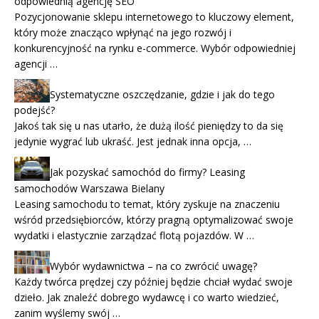
odpowiednią agencję SEO
Pozycjonowanie sklepu internetowego to kluczowy element,
który może znacząco wpłynąć na jego rozwój i
konkurencyjność na rynku e-commerce. Wybór odpowiedniej
agencji …
Systematyczne oszczędzanie, gdzie i jak do tego
podejść?
Jakoś tak się u nas utarło, że dużą ilość pieniędzy to da się
jedynie wygrać lub ukraść. Jest jednak inna opcja, …
Jak pozyskać samochód do firmy? Leasing
samochodów Warszawa Bielany
Leasing samochodu to temat, który zyskuje na znaczeniu
wśród przedsiębiorców, którzy pragną optymalizować swoje
wydatki i elastycznie zarządzać flotą pojazdów. W …
Wybór wydawnictwa – na co zwrócić uwagę?
Każdy twórca prędzej czy później będzie chciał wydać swoje
dzieło. Jak znaleźć dobrego wydawcę i co warto wiedzieć,
zanim wyślemy swój …