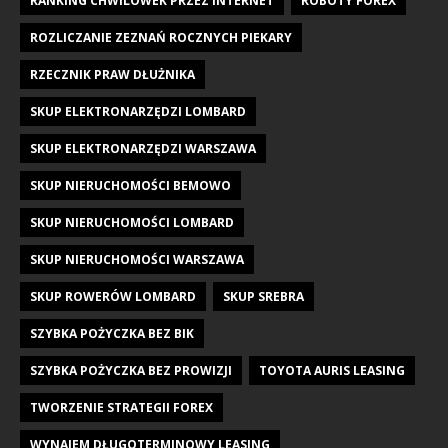
RANKING CHWILÓWEK PRZEZ INTERNET
ROBOTY FOREX
ROZLICZANIE ZEZNAŃ ROCZNYCH PIEKARY
RZECZNIK PRAW DŁUŻNIKA
SKUP ELEKTRONARZĘDZI LOMBARD
SKUP ELEKTRONARZĘDZI WARSZAWA
SKUP NIERUCHOMOŚCI BEMOWO
SKUP NIERUCHOMOŚCI LOMBARD
SKUP NIERUCHOMOŚCI WARSZAWA
SKUP ROWERÓW LOMBARD
SKUP SREBRA
SZYBKA POŻYCZKA BEZ BIK
SZYBKA POŻYCZKA BEZ PROWIZJI
TOYOTA AURIS LEASING
TWORZENIE STRATEGII FOREX
WYNAJEM DŁUGOTERMINOWY LEASING