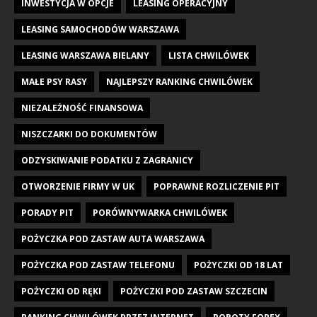
INWESTYCJA W OPCJE
LEASING OPERACYJNY
LEASING SAMOCHODÓW WARSZAWA
LEASING WARSZAWA BIELANY
LISTA CHWILÓWEK
MAŁE PSY RASY
NAJLEPSZY RANKING CHWILÓWEK
NIEZALEŻNOŚĆ FINANSOWA
NISZCZARKI DO DOKUMENTÓW
ODZYSKIWANIE PODATKU Z ZAGRANICY
OTWORZENIE FIRMY W UK
POPRAWNE ROZLICZENIE PIT
PORADY PIT
PORÓWNYWARKA CHWILÓWEK
POŻYCZKA POD ZASTAW AUTA WARSZAWA
POŻYCZKA POD ZASTAW TELEFONU
POŻYCZKI OD 18 LAT
POŻYCZKI OD RĘKI
POŻYCZKI POD ZASTAW SZCZECIN