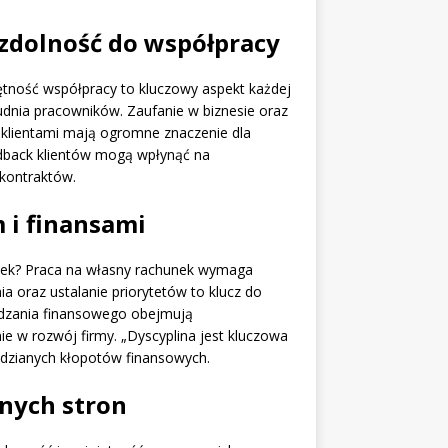
 zdolność do współpracy
ętność współpracy to kluczowy aspekt każdej
atrudnia pracowników. Zaufanie w biznesie oraz
 klientami mają ogromne znaczenie dla
edback klientów mogą wpłynąć na
kontraktów.
 i finansami
nek? Praca na własny rachunek wymaga
a oraz ustalanie priorytetów to klucz do
ądzania finansowego obejmują
 w rozwój firmy. „Dyscyplina jest kluczowa
idzianych kłopotów finansowych.
nych stron