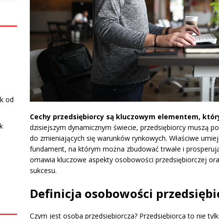
k od
Cechy przedsiębiorcy są kluczowym elementem, który
k
dzisiejszym dynamicznym świecie, przedsiębiorcy muszą p
do zmieniających się warunków rynkowych. Właściwe umieję
fundament, na którym można zbudować trwałe i prosperując
omawia kluczowe aspekty osobowości przedsiębiorczej ora
sukcesu.
Definicja osobowości przedsiębi
Czym jest osoba przedsiębiorcza? Przedsiębiorca to nie tylk