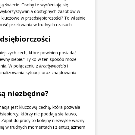
ą świecie. Osoby te wyróżniają się
 wykorzystywania dostępnych zasobów w
ą kluczowe w przedsiębiorczości? To właśnie
ość przetrwania w trudnych czasach.
dsiębiorczości
iejszych cech, które powinien posiadać
pewny siebie.” Tylko w ten sposób może
nia. W połączeniu z
kreatywnością
i
analizowania sytuacji oraz znajdowania
 są niezbędne?
acja jest kluczową cechą, która pozwala
iębiorcy, którzy nie poddają się łatwo,
 Zapał do pracy to kolejny niezwykle ważny
 się w trudnych momentach i z entuzjazmem