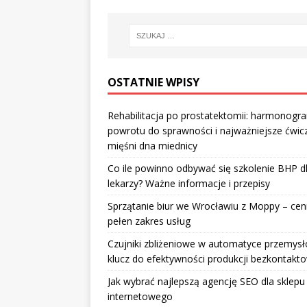
OSTATNIE WPISY
Rehabilitacja po prostatektomii: harmonogr
powrotu do sprawności i najważniejsze ćwic
mięśni dna miednicy
Co ile powinno odbywać się szkolenie BHP d
lekarzy? Ważne informacje i przepisy
Sprzątanie biur we Wrocławiu z Moppy – cenn
pełen zakres usług
Czujniki zbliżeniowe w automatyce przemysł
klucz do efektywności produkcji bezkontakt
Jak wybrać najlepszą agencję SEO dla sklepu
internetowego