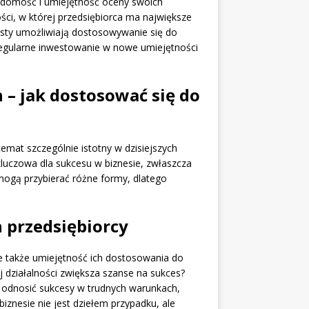
adomość i umiejętność oceny swoich
ci, w której przedsiębiorca ma największe
isty umożliwiają dostosowywanie się do
Regularne inwestowanie w nowe umiejętności
 – jak dostosować się do
mat szczególnie istotny w dzisiejszych
kluczowa dla sukcesu w biznesie, zwłaszcza
 mogą przybierać różne formy, dlatego
przedsiębiorcy
le także umiejętność ich dostosowania do
j działalności zwiększa szanse na sukces?
ą odnosić sukcesy w trudnych warunkach,
iznesie nie jest dziełem przypadku, ale