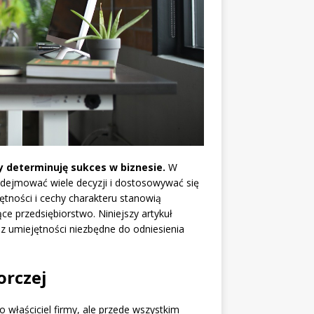
 determinuję sukces w biznesie.
W
odejmować wiele decyzji i dostosowywać się
tności i cechy charakteru stanowią
e przedsiębiorstwo. Niniejszy artykuł
z umiejętności niezbędne do odniesienia
orczej
o właściciel firmy, ale przede wszystkim