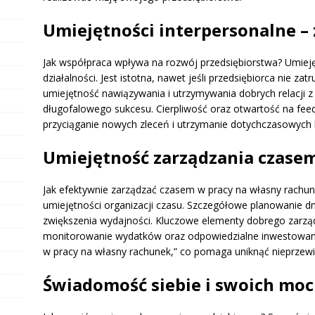
Umiejętności interpersonalne –
Jak współpraca wpływa na rozwój przedsiębiorstwa? Umiej
działalności. Jest istotna, nawet jeśli przedsiębiorca nie z
umiejętność nawiązywania i utrzymywania dobrych relacji z
długofalowego sukcesu. Cierpliwość oraz otwartość na fe
przyciąganie nowych zleceń i utrzymanie dotychczasowych 
Umiejętność zarządzania czasem
Jak efektywnie zarządzać czasem w pracy na własny rachu
umiejętności organizacji czasu. Szczegółowe planowanie dni
zwiększenia wydajności. Kluczowe elementy dobrego zarz
monitorowanie wydatków oraz odpowiedzialne inwestowanie
w pracy na własny rachunek,” co pomaga uniknąć nieprzew
Świadomość siebie i swoich moc