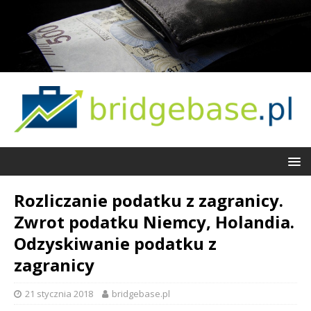
Rozliczanie podatku z zagranicy.
Zwrot podatku Niemcy, Holandia.
Odzyskiwanie podatku z
zagranicy
21 stycznia 2018
bridgebase.pl