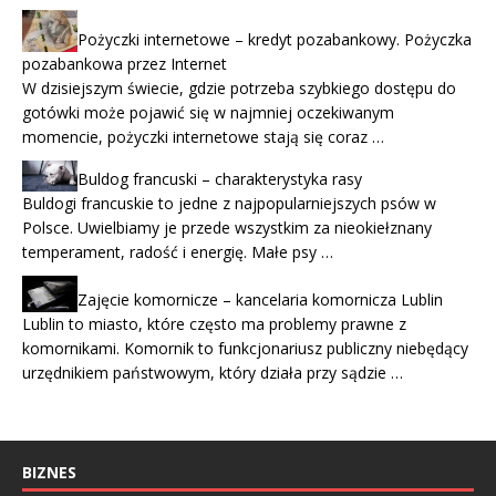
Pożyczki internetowe – kredyt pozabankowy. Pożyczka
pozabankowa przez Internet
W dzisiejszym świecie, gdzie potrzeba szybkiego dostępu do
gotówki może pojawić się w najmniej oczekiwanym
momencie, pożyczki internetowe stają się coraz …
Buldog francuski – charakterystyka rasy
Buldogi francuskie to jedne z najpopularniejszych psów w
Polsce. Uwielbiamy je przede wszystkim za nieokiełznany
temperament, radość i energię. Małe psy …
Zajęcie komornicze – kancelaria komornicza Lublin
Lublin to miasto, które często ma problemy prawne z
komornikami. Komornik to funkcjonariusz publiczny niebędący
urzędnikiem państwowym, który działa przy sądzie …
BIZNES