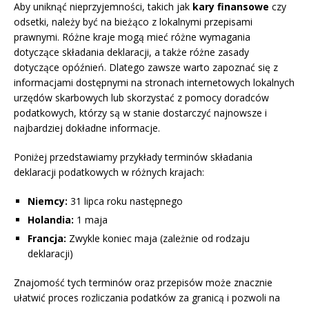
Aby uniknąć nieprzyjemności, takich jak
kary finansowe
czy
odsetki, należy być na bieżąco z lokalnymi przepisami
prawnymi. Różne kraje mogą mieć różne wymagania
dotyczące składania deklaracji, a także różne zasady
dotyczące opóźnień. Dlatego zawsze warto zapoznać się z
informacjami dostępnymi na stronach internetowych lokalnych
urzędów skarbowych lub skorzystać z pomocy doradców
podatkowych, którzy są w stanie dostarczyć najnowsze i
najbardziej dokładne informacje.
Poniżej przedstawiamy przykłady terminów składania
deklaracji podatkowych w różnych krajach:
Niemcy:
31 lipca roku następnego
Holandia:
1 maja
Francja:
Zwykle koniec maja (zależnie od rodzaju
deklaracji)
Znajomość tych terminów oraz przepisów może znacznie
ułatwić proces rozliczania podatków za granicą i pozwoli na