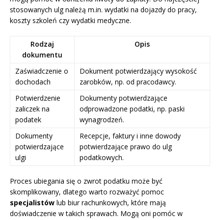
stosowanych ulg należą m.in. wydatki na dojazdy do pracy,
koszty szkoleń czy wydatki medyczne.
Rodzaj
Opis
dokumentu
Zaświadczenie o
Dokument potwierdzający wysokość
dochodach
zarobków, np. od pracodawcy.
Potwierdzenie
Dokumenty potwierdzające
zaliczek na
odprowadzone podatki, np. paski
podatek
wynagrodzeń.
Dokumenty
Recepcje, faktury i inne dowody
potwierdzające
potwierdzające prawo do ulg
ulgi
podatkowych.
Proces ubiegania się o zwrot podatku może być
skomplikowany, dlatego warto rozważyć pomoc
specjalistów
lub biur rachunkowych, które mają
doświadczenie w takich sprawach. Mogą oni pomóc w