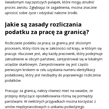
świadomym najczęstszych pułapek, które mogą utrudnić
proces zwrotu. Zgłębiając te zagadnienia, można znacznie
uprościć sobie życie i odzyskać należne środki.
Jakie są zasady rozliczania
podatku za pracę za granicą?
Rozliczanie podatku za pracę za granicą jest złożonym
procesem, który różni się w zależności od kraju, w którym się
pracuje. Kluczowe jest, aby każdy pracownik, który podejmuje
zatrudnienie w obcym państwie, zarejestrował się w lokalnym
urzędzie skarbowym. Zarejestrowanie się jest często
pierwszym krokiem w celu uzyskania numeru identyfikacji
podatkowej, który jest niezbędny do poprawnego rozliczenia
podatków.
Pracując za granicą, należy również mieć na uwadze, że
przepisy dotyczące opodatkowania różnią się pomiędzy
państwami. W niektórych przypadkach można korzystać z
umów międzynarodowych o unikaniu podwójnego