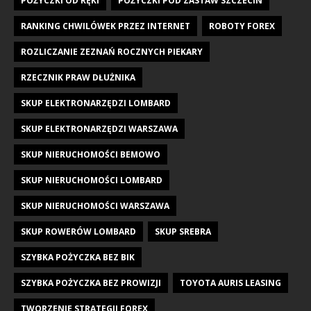
POŻYCZKI OD RĘKI
POŻYCZKI POD ZASTAW SZCZECIN
RANKING CHWILÓWEK PRZEZ INTERNET
ROBOTY FOREX
ROZLICZANIE ZEZNAŃ ROCZNYCH PIEKARY
RZECZNIK PRAW DŁUŻNIKA
SKUP ELEKTRONARZĘDZI LOMBARD
SKUP ELEKTRONARZĘDZI WARSZAWA
SKUP NIERUCHOMOŚCI BEMOWO
SKUP NIERUCHOMOŚCI LOMBARD
SKUP NIERUCHOMOŚCI WARSZAWA
SKUP ROWERÓW LOMBARD
SKUP SREBRA
SZYBKA POŻYCZKA BEZ BIK
SZYBKA POŻYCZKA BEZ PROWIZJI
TOYOTA AURIS LEASING
TWORZENIE STRATEGII FOREX