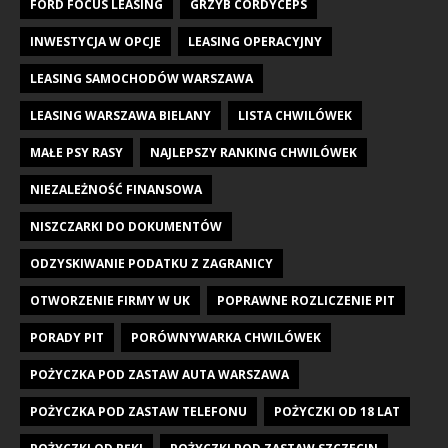
FORD FOCUS LEASING
GRZYB CORDYCEPS
INWESTYCJA W OPCJE
LEASING OPERACYJNY
LEASING SAMOCHODÓW WARSZAWA
LEASING WARSZAWA BIELANY
LISTA CHWILÓWEK
MAŁE PSY RASY
NAJLEPSZY RANKING CHWILÓWEK
NIEZALEŻNOŚĆ FINANSOWA
NISZCZARKI DO DOKUMENTÓW
ODZYSKIWANIE PODATKU Z ZAGRANICY
OTWORZENIE FIRMY W UK
POPRAWNE ROZLICZENIE PIT
PORADY PIT
PORÓWNYWARKA CHWILÓWEK
POŻYCZKA POD ZASTAW AUTA WARSZAWA
POŻYCZKA POD ZASTAW TELEFONU
POŻYCZKI OD 18 LAT