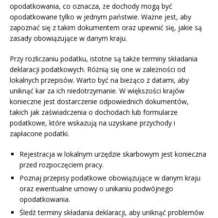
opodatkowania, co oznacza, że dochody mogą być
opodatkowane tylko w jednym państwie. Ważne jest, aby
zapoznać się z takim dokumentem oraz upewnić się, jakie są
zasady obowiązujące w danym kraju.
Przy rozliczaniu podatku, istotne są także terminy składania
deklaracji podatkowych. Różnią się one w zależności od
lokalnych przepisów. Warto być na bieżąco z datami, aby
uniknąć kar za ich niedotrzymanie. W większości krajów
konieczne jest dostarczenie odpowiednich dokumentów,
takich jak zaświadczenia o dochodach lub formularze
podatkowe, które wskazują na uzyskane przychody i
zapłacone podatki.
Rejestracja w lokalnym urzędzie skarbowym jest konieczna
przed rozpoczęciem pracy.
Poznaj przepisy podatkowe obowiązujące w danym kraju
oraz ewentualne umowy o unikaniu podwójnego
opodatkowania.
Śledź terminy składania deklaracji, aby uniknąć problemów