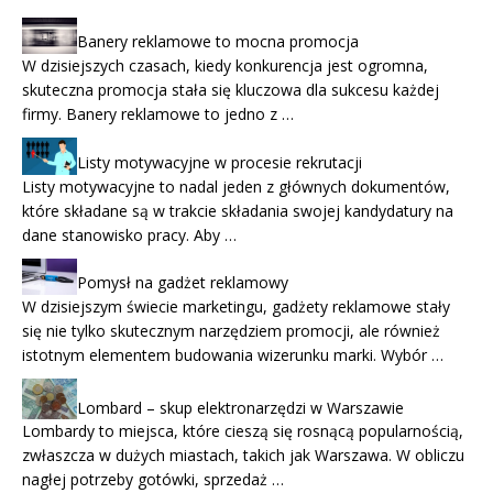
Banery reklamowe to mocna promocja
W dzisiejszych czasach, kiedy konkurencja jest ogromna,
skuteczna promocja stała się kluczowa dla sukcesu każdej
firmy. Banery reklamowe to jedno z …
Listy motywacyjne w procesie rekrutacji
Listy motywacyjne to nadal jeden z głównych dokumentów,
które składane są w trakcie składania swojej kandydatury na
dane stanowisko pracy. Aby …
Pomysł na gadżet reklamowy
W dzisiejszym świecie marketingu, gadżety reklamowe stały
się nie tylko skutecznym narzędziem promocji, ale również
istotnym elementem budowania wizerunku marki. Wybór …
Lombard – skup elektronarzędzi w Warszawie
Lombardy to miejsca, które cieszą się rosnącą popularnością,
zwłaszcza w dużych miastach, takich jak Warszawa. W obliczu
nagłej potrzeby gotówki, sprzedaż …