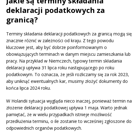
Jakie są terminy składania
deklaracji podatkowych za
granicą?
Terminy składania deklaracji podatkowych za granicą mogą się
znacznie różnić w zależności od kraju. Z tego powodu
kluczowe jest, aby być dobrze poinformowanym o
obowiązujących terminach w danym miejscu zamieszkania lub
pracy. Na przykład w Niemczech, typowy termin składania
deklaracji upływa 31 lipca roku następującego po roku
podatkowym. To oznacza, że jeśli rozliczamy się za rok 2023,
aby uniknąć ewentualnych kar, musimy złożyć dokumenty do
końca lipca 2024 roku.
W Holandii sytuacja wygląda nieco inaczej, ponieważ termin na
złożenie deklaracji podatkowej upływa 1 maja. Warto jednak
pamiętać, że w wielu przypadkach istnieje możliwość
przedłużenia terminu, o ile zostanie to wcześniej zgłoszone do
odpowiednich organów podatkowych.