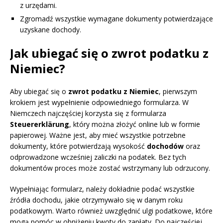
z urzędami.
Zgromadź wszystkie wymagane dokumenty potwierdzające
uzyskane dochody.
Jak ubiegać się o zwrot podatku z
Niemiec?
Aby ubiegać się o
zwrot podatku z Niemiec
, pierwszym
krokiem jest wypełnienie odpowiedniego formularza. W
Niemczech najczęściej korzysta się z formularza
Steuererklärung
, który można złożyć online lub w formie
papierowej. Ważne jest, aby mieć wszystkie potrzebne
dokumenty, które potwierdzają wysokość
dochodów
oraz
odprowadzone wcześniej zaliczki na podatek. Bez tych
dokumentów proces może zostać wstrzymany lub odrzucony.
Wypełniając formularz, należy dokładnie podać wszystkie
źródła dochodu, jakie otrzymywało się w danym roku
podatkowym. Warto również uwzględnić ulgi podatkowe, które
mogą pomóc w obniżeniu kwoty do zapłaty. Do najczęściej