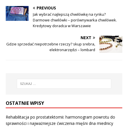
PREVIOUS
Jak wybrać najlepszą chwilówkę na rynku?
Darmowe chwilówki – porównywarka chwilówek.
Kredytowy doradca w Warszawie
NEXT
Gdzie sprzedać niepotrzebne rzeczy? skup srebra,
elektronarzędzi – lombard
OSTATNIE WPISY
Rehabilitacja po prostatektomii: harmonogram powrotu do
sprawności i najważniejsze ćwiczenia mięśni dna miednicy