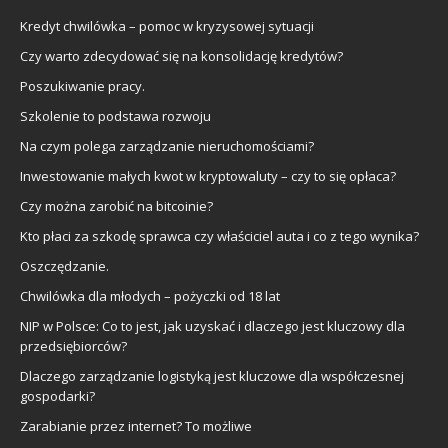
Kredyt chwilówka – pomoc w kryzysowej sytuacji
Czy warto zdecydować się na konsolidację kredytów?
Poszukiwanie pracy.
Szkolenie to podstawa rozwoju
Na czym polega zarządzanie nieruchomościami?
Inwestowanie małych kwot w kryptowaluty – czy to się opłaca?
Czy można zarobić na bitcoinie?
Kto płaci za szkodę sprawca czy właściciel auta i co z tego wynika?
Oszczędzanie.
Chwilówka dla młodych – pożyczki od 18 lat
NIP w Polsce: Co to jest, jak uzyskać i dlaczego jest kluczowy dla
przedsiębiorców?
Dlaczego zarządzanie logistyką jest kluczowe dla współczesnej
gospodarki?
Zarabianie przez internet? To możliwe