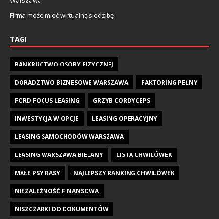
Warszawa
Firma może mieć wirtualną siedzibę
TAGI
BANKRUCTWO OSOBY FIZYCZNEJ
DORADZTWO BIZNESOWE WARSZAWA
FAKTORING PEŁNY
FORD FOCUS LEASING
GRZYB CORDYCEPS
INWESTYCJA W OPCJE
LEASING OPERACYJNY
LEASING SAMOCHODÓW WARSZAWA
LEASING WARSZAWA BIELANY
LISTA CHWILÓWEK
MAŁE PSY RASY
NAJLEPSZY RANKING CHWILÓWEK
NIEZALEŻNOŚĆ FINANSOWA
NISZCZARKI DO DOKUMENTÓW