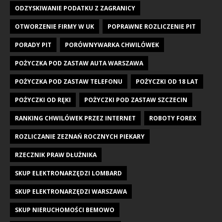
ODZYSKIWANIE PODATKU Z ZAGRANICY
OTWORZENIE FIRMY W UK
POPRAWNE ROZLICZENIE PIT
PORADY PIT
PORÓWNYWARKA CHWILÓWEK
POŻYCZKA POD ZASTAW AUTA WARSZAWA
POŻYCZKA POD ZASTAW TELEFONU
POŻYCZKI OD 18 LAT
POŻYCZKI OD RĘKI
POŻYCZKI POD ZASTAW SZCZECIN
RANKING CHWILÓWEK PRZEZ INTERNET
ROBOTY FOREX
ROZLICZANIE ZEZNAŃ ROCZNYCH PIEKARY
RZECZNIK PRAW DŁUŻNIKA
SKUP ELEKTRONARZĘDZI LOMBARD
SKUP ELEKTRONARZĘDZI WARSZAWA
SKUP NIERUCHOMOŚCI BEMOWO