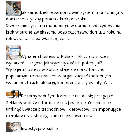
Jak samodzielnie zamontować system monitoringu w
domu? Praktyczny poradnik krok po kroku
Stworzenie systemu monitoringu w domu to zdecydowanie
krok w stronę zwiększenia bezpieczeństwa domu. Z roku na
rok wzrasta liczba włamań, co …
Wynajem hostess w Polsce – klucz do sukcesu
wydarzeń i targów: jak wykorzystać ich potencjał?
Wynajem hostess w Polsce staje się coraz bardziej
popularnym rozwiązaniem w organizacji różnorodnych
wydarzeń, takich jak targi, konferencje czy eventy. W …
Reklamy w dużym formacie nie da się przegapić
Reklamy w dużym formacie to zjawisko, które nie może
umknąć uwadze przechodniów i kierowców. Ich imponujące
rozmiary oraz strategiczne umiejscowienie w …
Inwestycja w siebie