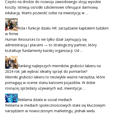
Często na drodze do rozwoju zawodowego stoją wysokie
koszty. Istnieją ośrodki szkoleniowe oferujące darmową
edukację. Warto pozwolić sobie na inwestycję w …
Rola i funkcje działu HR: zarządzanie kapitałem ludzkim
w firmie
Human Resources to nie tylko dział zajmujący się
administracją i płacami — to strategiczny partner, który
kształtuje fundamenty każdej organizacji. Od …
Ranking najlepszych mierników grubości lakieru na
2024 rok: Jak wybrać idealny sprzęt do pomiarów?
Mierniki grubości lakieru to niezwykle ważne narzędzia, które
pomagają w ocenie stanu karoserii pojazdów. W dobie
rosnącej sprzedaży używanych aut, inwestycja …
Reklama działa w social mediach
Reklama w mediach społecznościowych stała się kluczowym
narzędziem w nowoczesnym marketingu, jednak wielu