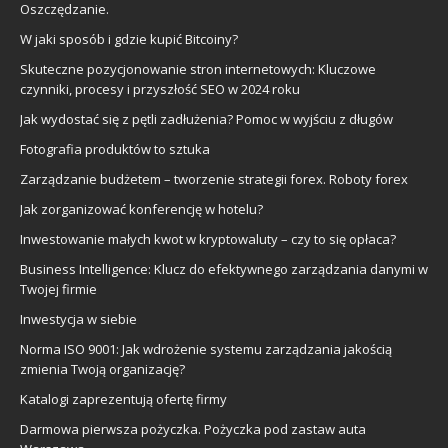
Oszczędzanie.
W jaki sposób i gdzie kupić Bitcoiny?
Skuteczne pozycjonowanie stron internetowych: Kluczowe
czynniki, procesy i przyszłość SEO w 2024 roku
Jak wydostać się z pętli zadłużenia? Pomoc w wyjściu z długów
Fotografia produktów to sztuka
Zarządzanie budżetem – tworzenie strategii forex. Roboty forex
Jak zorganizować konferencję w hotelu?
Inwestowanie małych kwot w kryptowaluty – czy to się opłaca?
Business Intelligence: Klucz do efektywnego zarządzania danymi w
Twojej firmie
Inwestycja w siebie
Norma ISO 9001: Jak wdrożenie systemu zarządzania jakością
zmienia Twoją organizację?
Katalogi zaprezentują ofertę firmy
Darmowa pierwsza pożyczka. Pożyczka pod zastaw auta