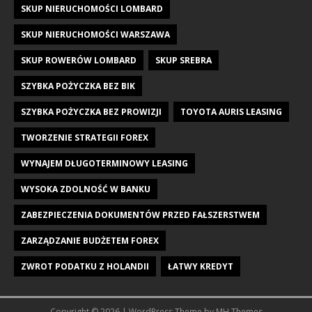
SKUP NIERUCHOMOŚCI LOMBARD
SKUP NIERUCHOMOŚCI WARSZAWA
SKUP ROWERÓW LOMBARD
SKUP SREBRA
SZYBKA POŻYCZKA BEZ BIK
SZYBKA POŻYCZKA BEZ PROWIZJI
TOYOTA AURIS LEASING
TWORZENIE STRATEGII FOREX
WYNAJEM DŁUGOTERMINOWY LEASING
WYSOKA ZDOLNOŚĆ W BANKU
ZABEZPIECZENIA DOKUMENTÓW PRZED FAŁSZERSTWEM
ZARZĄDZANIE BUDŻETEM FOREX
ZWROT PODATKU Z HOLANDII
ŁATWY KREDYT
Copyright © 2026 | WordPress Theme by
MH Themes