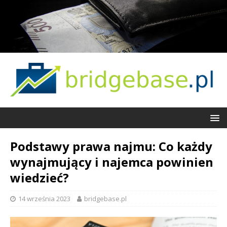
Podstawy prawa najmu: Co każdy
wynajmujący i najemca powinien
wiedzieć?
14 września 2023
bridgebase.pl