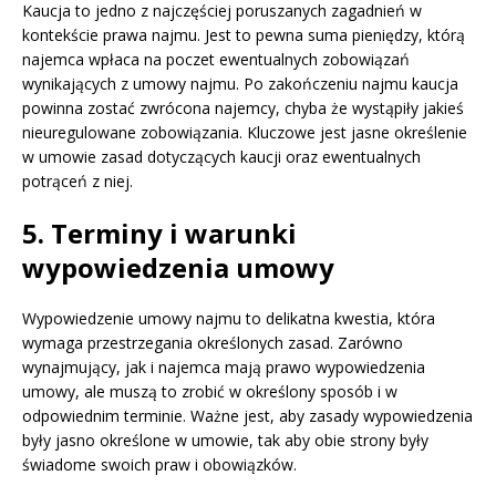
Kaucja to jedno z najczęściej poruszanych zagadnień w
kontekście prawa najmu. Jest to pewna suma pieniędzy, którą
najemca wpłaca na poczet ewentualnych zobowiązań
wynikających z umowy najmu. Po zakończeniu najmu kaucja
powinna zostać zwrócona najemcy, chyba że wystąpiły jakieś
nieuregulowane zobowiązania. Kluczowe jest jasne określenie
w umowie zasad dotyczących kaucji oraz ewentualnych
potrąceń z niej.
5. Terminy i warunki
wypowiedzenia umowy
Wypowiedzenie umowy najmu to delikatna kwestia, która
wymaga przestrzegania określonych zasad. Zarówno
wynajmujący, jak i najemca mają prawo wypowiedzenia
umowy, ale muszą to zrobić w określony sposób i w
odpowiednim terminie. Ważne jest, aby zasady wypowiedzenia
były jasno określone w umowie, tak aby obie strony były
świadome swoich praw i obowiązków.