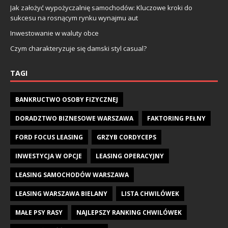
Jak założyć wypożyczalnię samochodów: Kluczowe kroki do
sukcesu na rosnącym rynku wynajmu aut
Inwestowanie w waluty obce
Czym charakteryzuje się damski styl casual?
TAGI
BANKRUCTWO OSOBY FIZYCZNEJ
DORADZTWO BIZNESOWE WARSZAWA
FAKTORING PEŁNY
FORD FOCUS LEASING
GRZYB CORDYCEPS
INWESTYCJA W OPCJE
LEASING OPERACYJNY
LEASING SAMOCHODÓW WARSZAWA
LEASING WARSZAWA BIELANY
LISTA CHWILÓWEK
MAŁE PSY RASY
NAJLEPSZY RANKING CHWILÓWEK