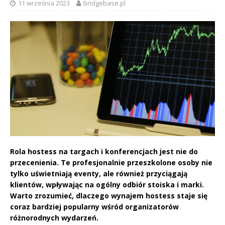
11 września 2023
bridgebase.pl
Rola hostess na targach i konferencjach jest nie do
przecenienia. Te profesjonalnie przeszkolone osoby nie
tylko uświetniają eventy, ale również przyciągają
klientów, wpływając na ogólny odbiór stoiska i marki.
Warto zrozumieć, dlaczego wynajem hostess staje się
coraz bardziej popularny wśród organizatorów
różnorodnych wydarzeń.