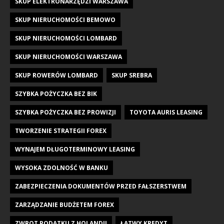
SKUP ELEKTRONARZĘDZI WARSZAWA
SKUP NIERUCHOMOŚCI BEMOWO
SKUP NIERUCHOMOŚCI LOMBARD
SKUP NIERUCHOMOŚCI WARSZAWA
SKUP ROWERÓW LOMBARD
SKUP SREBRA
SZYBKA POŻYCZKA BEZ BIK
SZYBKA POŻYCZKA BEZ PROWIZJI
TOYOTA AURIS LEASING
TWORZENIE STRATEGII FOREX
WYNAJEM DŁUGOTERMINOWY LEASING
WYSOKA ZDOLNOŚĆ W BANKU
ZABEZPIECZENIA DOKUMENTÓW PRZED FAŁSZERSTWEM
ZARZĄDZANIE BUDŻETEM FOREX
ZWROT PODATKU Z HOLANDII
ŁATWY KREDYT