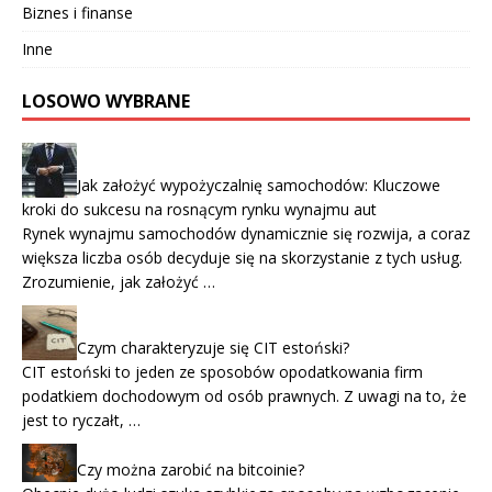
Biznes i finanse
Inne
LOSOWO WYBRANE
Jak założyć wypożyczalnię samochodów: Kluczowe
kroki do sukcesu na rosnącym rynku wynajmu aut
Rynek wynajmu samochodów dynamicznie się rozwija, a coraz
większa liczba osób decyduje się na skorzystanie z tych usług.
Zrozumienie, jak założyć …
Czym charakteryzuje się CIT estoński?
CIT estoński to jeden ze sposobów opodatkowania firm
podatkiem dochodowym od osób prawnych. Z uwagi na to, że
jest to ryczałt, …
Czy można zarobić na bitcoinie?