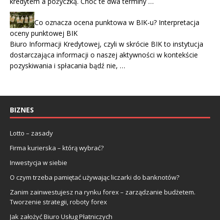
kredytem a pożyczką. Choć te dwa terminy …
Co oznacza ocena punktowa w BIK-u? Interpretacja
oceny punktowej BIK
Biuro Informacji Kredytowej, czyli w skrócie BIK to instytucja
dostarczająca informacji o naszej aktywności w kontekście
pozyskiwania i spłacania bądź nie, …
BIZNES
Lotto – zasady
Firma kurierska – którą wybrać?
Inwestycja w siebie
O czym trzeba pamiętać używając liczarki do banknotów?
Zanim zainwestujesz na rynku forex – zarządzanie budżetem.
Tworzenie strategii, roboty forex
Jak założyć Biuro Usług Płatniczych