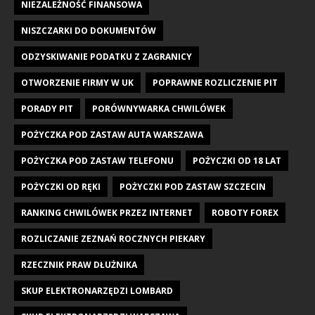
NIEZALEŻNOŚĆ FINANSOWA
NISZCZARKI DO DOKUMENTÓW
ODZYSKIWANIE PODATKU Z ZAGRANICY
OTWORZENIE FIRMY W UK
POPRAWNE ROZLICZENIE PIT
PORADY PIT
PORÓWNYWARKA CHWILÓWEK
POŻYCZKA POD ZASTAW AUTA WARSZAWA
POŻYCZKA POD ZASTAW TELEFONU
POŻYCZKI OD 18 LAT
POŻYCZKI OD RĘKI
POŻYCZKI POD ZASTAW SZCZECIN
RANKING CHWILÓWEK PRZEZ INTERNET
ROBOTY FOREX
ROZLICZANIE ZEZNAŃ ROCZNYCH PIEKARY
RZECZNIK PRAW DŁUŻNIKA
SKUP ELEKTRONARZĘDZI LOMBARD