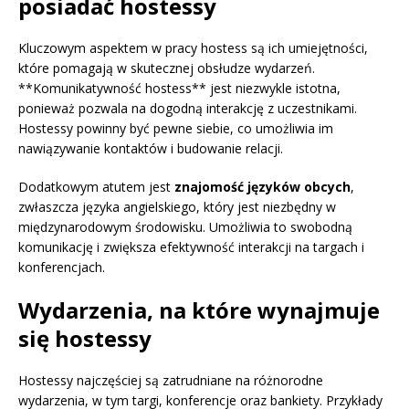
posiadać hostessy
Kluczowym aspektem w pracy hostess są ich umiejętności,
które pomagają w skutecznej obsłudze wydarzeń.
**Komunikatywność hostess** jest niezwykle istotna,
ponieważ pozwala na dogodną interakcję z uczestnikami.
Hostessy powinny być pewne siebie, co umożliwia im
nawiązywanie kontaktów i budowanie relacji.
Dodatkowym atutem jest
znajomość języków obcych
,
zwłaszcza języka angielskiego, który jest niezbędny w
międzynarodowym środowisku. Umożliwia to swobodną
komunikację i zwiększa efektywność interakcji na targach i
konferencjach.
Wydarzenia, na które wynajmuje
się hostessy
Hostessy najczęściej są zatrudniane na różnorodne
wydarzenia, w tym targi, konferencje oraz bankiety. Przykłady