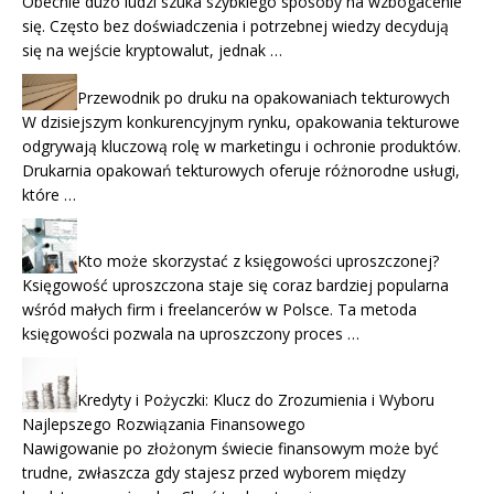
Obecnie dużo ludzi szuka szybkiego sposoby na wzbogacenie
się. Często bez doświadczenia i potrzebnej wiedzy decydują
się na wejście kryptowalut, jednak …
Przewodnik po druku na opakowaniach tekturowych
W dzisiejszym konkurencyjnym rynku, opakowania tekturowe
odgrywają kluczową rolę w marketingu i ochronie produktów.
Drukarnia opakowań tekturowych oferuje różnorodne usługi,
które …
Kto może skorzystać z księgowości uproszczonej?
Księgowość uproszczona staje się coraz bardziej popularna
wśród małych firm i freelancerów w Polsce. Ta metoda
księgowości pozwala na uproszczony proces …
Kredyty i Pożyczki: Klucz do Zrozumienia i Wyboru
Najlepszego Rozwiązania Finansowego
Nawigowanie po złożonym świecie finansowym może być
trudne, zwłaszcza gdy stajesz przed wyborem między