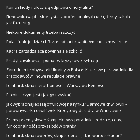
Komu i kiedy należy się odprawa emerytalna?
Firmowakasa.pl – skorzystaj z profesjonalnych usług firmy, takich
jak faktoring
Niektóre dokumenty trzeba niszczyć
Rola i funkcje działu HR: zarządzanie kapitałem ludzkim w firmie
Kadra zarządzająca powinna się szkolić
Kredyt chwilówka – pomoc w kryzysowej sytuacji
Zatrudnienie obywateli Ukrainy w Polsce: Kluczowy przewodnik dla
pracodawców i nowe regulacje prawne
Lombard: skup nieruchomości – Warszawa Bemowo
Bitcoin – czym jest i jak go uzyskać
Jak wybrać najlepszą chwilówkę na rynku? Darmowe chwilówki –
porównywarka chwilówek. Kredytowy doradca w Warszawie
Bramy przemysłowe: Kompleksowy poradnik – rodzaje, ceny,
funkcjonalność i przyszłość w branży
Lombard: skup rowerów, skup srebra – gdzie warto się udać?