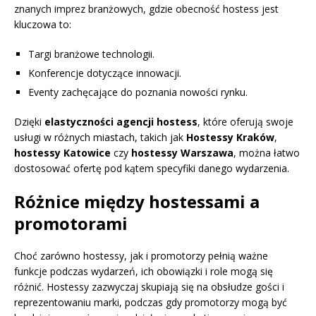
znanych imprez branżowych, gdzie obecność hostess jest
kluczowa to:
Targi branżowe technologii.
Konferencje dotyczące innowacji.
Eventy zachęcające do poznania nowości rynku.
Dzięki
elastyczności agencji hostess
, które oferują swoje
usługi w różnych miastach, takich jak
Hostessy Kraków
,
hostessy Katowice
czy
hostessy Warszawa
, można łatwo
dostosować ofertę pod kątem specyfiki danego wydarzenia.
Różnice między hostessami a
promotorami
Choć zarówno hostessy, jak i promotorzy pełnią ważne
funkcje podczas wydarzeń, ich obowiązki i role mogą się
różnić. Hostessy zazwyczaj skupiają się na obsłudze gości i
reprezentowaniu marki, podczas gdy promotorzy mogą być