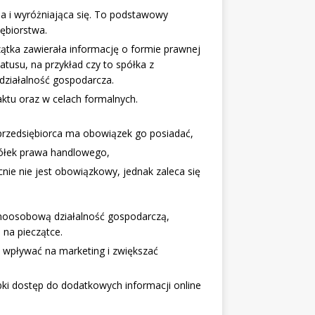
a i wyróżniająca się. To podstawowy
iębiorstwa.
czątka zawierała informację o formie prawnej
tatusu, na przykład czy to spółka z
działalność gospodarcza.
aktu oraz w celach formalnych.
przedsiębiorca ma obowiązek go posiadać,
półek prawa handlowego,
ie nie jest obowiązkowy, jednak zaleca się
dnoosobową działalność gospodarczą,
 na pieczątce.
o wpływać na marketing i zwiększać
ki dostęp do dodatkowych informacji online