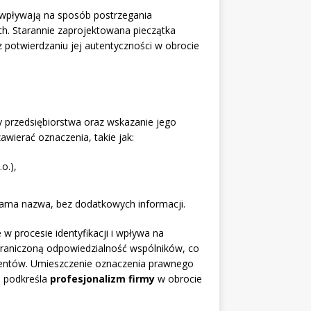
 wpływają na sposób postrzegania
ch. Starannie zaprojektowana pieczątka
potwierdzaniu jej autentyczności w obrocie
 przedsiębiorstwa oraz wskazanie jego
wierać oznaczenia, takie jak:
.o.),
sama nazwa, bez dodatkowych informacji.
 procesie identyfikacji i wpływa na
raniczoną odpowiedzialność wspólników, co
ahentów. Umieszczenie oznaczenia prawnego
e podkreśla
profesjonalizm firmy
w obrocie