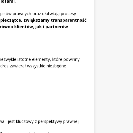
iotami.
episów prawnych oraz ułatwiają procesy
 pieczątce, zwiększamy transparentność
równo klientów, jak i partnerów
iezwykle istotne elementy, które powinny
adres zawierał wszystkie niezbędne
wa i jest kluczowy z perspektywy prawnej.