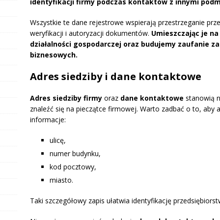
identyfikacji firmy podczas kontaktów z innymi podm
Wszystkie te dane rejestrowe wspierają przestrzeganie prz
weryfikacji i autoryzacji dokumentów.
Umieszczając je na
działalności gospodarczej oraz budujemy zaufanie za
biznesowych.
Adres siedziby i dane kontaktowe
Adres siedziby firmy
oraz
dane kontaktowe
stanowią n
znaleźć się na pieczątce firmowej. Warto zadbać o to, aby 
informacje:
ulicę,
numer budynku,
kod pocztowy,
miasto.
Taki szczegółowy zapis ułatwia identyfikację przedsiębiorst