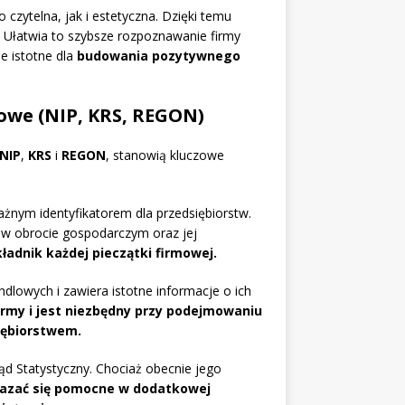
czytelna, jak i estetyczna. Dzięki temu
ą. Ułatwia to szybsze rozpoznawanie firmy
e istotne dla
budowania pozytywnego
rowe (NIP, KRS, REGON)
NIP
,
KRS
i
REGON
, stanowią kluczowe
ważnym identyfikatorem dla przedsiębiorstw.
y w obrocie gospodarczym oraz jej
ładnik każdej pieczątki firmowej.
ndlowych i zawiera istotne informacje o ich
firmy i jest niezbędny przy podejmowaniu
iębiorstwem.
d Statystyczny. Chociaż obecnie jego
azać się pomocne w dodatkowej