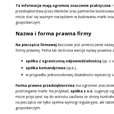
Te informacje mają ogromne znaczenie praktyczne
i
przedsiębiorstwa przez klientów oraz partnerów biznesowy
może stać się ważnym narzędziem w budowaniu marki oraz 
gospodarczym.
Nazwa i forma prawna firmy
Na pieczątce firmowej
kluczowe jest umieszczenie nazwy
formy prawnej. Pełna lub skrócona wersja nazwy powinna za
spółka z ograniczoną odpowiedzialnością
(sp. z o
spółka komandytowa
(sp.k.),
w przypadku jednoosobowej działalności wystarczy 
Forma prawna przedsiębiorstwa
ma ogromne znaczenie w
postrzeganie marki. Na przykład,
spółka z o.o.
sugeruje og
może przyczynić się do wzrostu zaufania ze strony kontr
na pieczątce nie tylko spełnia wymogi regulacyjne, ale takż
gospodarczym.