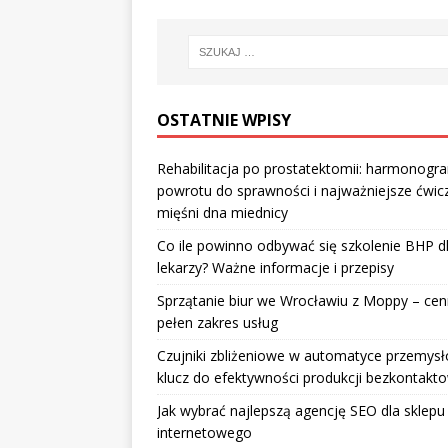
OSTATNIE WPISY
Rehabilitacja po prostatektomii: harmonogr
powrotu do sprawności i najważniejsze ćwic
mięśni dna miednicy
Co ile powinno odbywać się szkolenie BHP d
lekarzy? Ważne informacje i przepisy
Sprzątanie biur we Wrocławiu z Moppy – cenn
pełen zakres usług
Czujniki zbliżeniowe w automatyce przemysł
klucz do efektywności produkcji bezkontakt
Jak wybrać najlepszą agencję SEO dla sklepu
internetowego