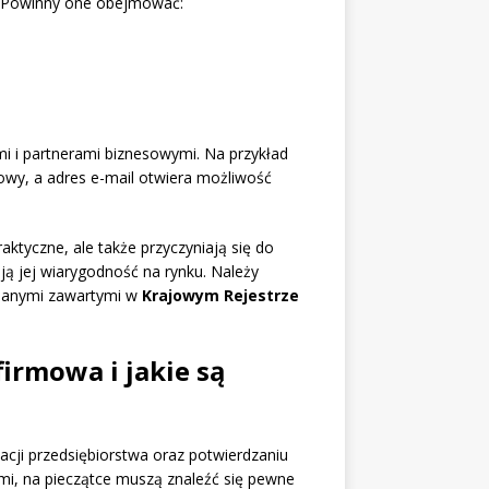
. Powinny one obejmować:
i i partnerami biznesowymi. Na przykład
wy, a adres e-mail otwiera możliwość
raktyczne, ale także przyczyniają się do
ają jej wiarygodność na rynku. Należy
 danymi zawartymi w
Krajowym Rejestrze
irmowa i jakie są
kacji przedsiębiorstwa oraz potwierdzaniu
i, na pieczątce muszą znaleźć się pewne