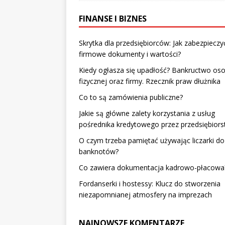
FINANSE I BIZNES
Skrytka dla przedsiębiorców: Jak zabezpieczy
firmowe dokumenty i wartości?
Kiedy ogłasza się upadłość? Bankructwo os
fizycznej oraz firmy. Rzecznik praw dłużnika
Co to są zamówienia publiczne?
Jakie są główne zalety korzystania z usług
pośrednika kredytowego przez przedsiębior
O czym trzeba pamiętać używając liczarki do
banknotów?
Co zawiera dokumentacja kadrowo-płacowa
Fordanserki i hostessy: Klucz do stworzenia
niezapomnianej atmosfery na imprezach
NAJNOWSZE KOMENTARZE