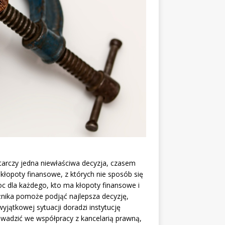
tarczy jedna niewłaściwa decyzja, czasem
kłopoty finansowe, z których nie sposób się
c dla każdego, kto ma kłopoty finansowe i
użnika pomoże podjąć najlepsza decyzję,
wyjątkowej sytuacji doradzi instytucję
adzić we współpracy z kancelarią prawną,