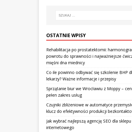
OSTATNIE WPISY
Rehabilitacja po prostatektomii: harmonogr
powrotu do sprawności i najważniejsze ćwic
mięśni dna miednicy
Co ile powinno odbywać się szkolenie BHP d
lekarzy? Ważne informacje i przepisy
Sprzątanie biur we Wrocławiu z Moppy – cenn
pełen zakres usług
Czujniki zbliżeniowe w automatyce przemysł
klucz do efektywności produkcji bezkontakt
Jak wybrać najlepszą agencję SEO dla sklepu
internetowego