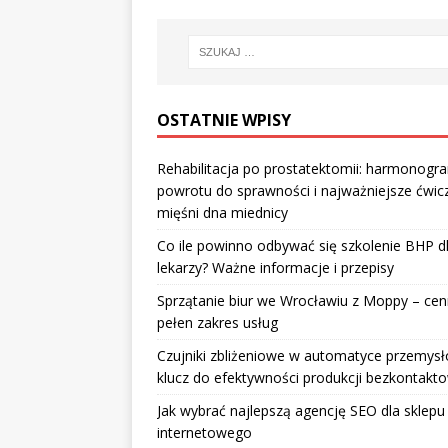
OSTATNIE WPISY
Rehabilitacja po prostatektomii: harmonogr
powrotu do sprawności i najważniejsze ćwic
mięśni dna miednicy
Co ile powinno odbywać się szkolenie BHP d
lekarzy? Ważne informacje i przepisy
Sprzątanie biur we Wrocławiu z Moppy – cenn
pełen zakres usług
Czujniki zbliżeniowe w automatyce przemysł
klucz do efektywności produkcji bezkontakt
Jak wybrać najlepszą agencję SEO dla sklepu
internetowego