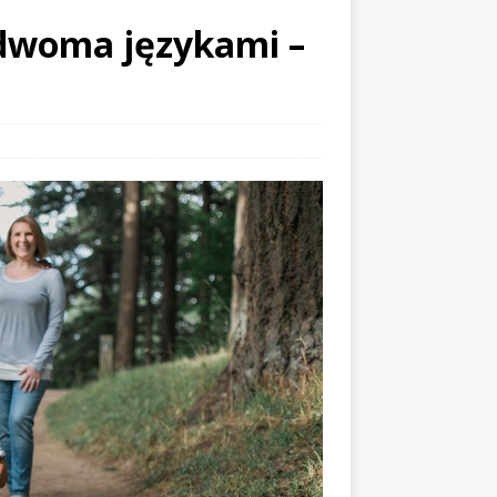
 dwoma językami –