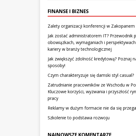
FINANSE I BIZNES
Zalety organizacji konferencji w Zakopanem
Jak zostać administratorem IT? Przewodnik 
obowiązkach, wymaganiach i perspektywach
kariery w branży technologicznej
Jak zwiększyć zdolność kredytową? Poznaj n
sposoby!
Czym charakteryzuje się damski styl casual?
Zatrudnianie pracowników ze Wschodu w Pol
Kluczowe korzyści, wyzwania i przyszłość ry
pracy
Reklamy w dużym formacie nie da się przega
Szkolenie to podstawa rozwoju
NAJNOWSZE KOMENTARZE