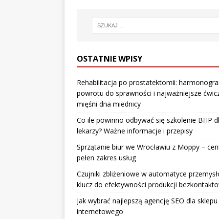
OSTATNIE WPISY
Rehabilitacja po prostatektomii: harmonogr
powrotu do sprawności i najważniejsze ćwic
mięśni dna miednicy
Co ile powinno odbywać się szkolenie BHP d
lekarzy? Ważne informacje i przepisy
Sprzątanie biur we Wrocławiu z Moppy – cenn
pełen zakres usług
Czujniki zbliżeniowe w automatyce przemysł
klucz do efektywności produkcji bezkontakt
Jak wybrać najlepszą agencję SEO dla sklepu
internetowego