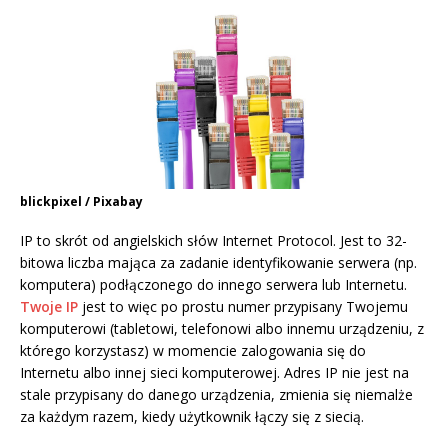
blickpixel / Pixabay
IP to skrót od angielskich słów Internet Protocol. Jest to 32-
bitowa liczba mająca za zadanie identyfikowanie serwera (np.
komputera) podłączonego do innego serwera lub Internetu.
Twoje IP
jest to więc po prostu numer przypisany Twojemu
komputerowi (tabletowi, telefonowi albo innemu urządzeniu, z
którego korzystasz) w momencie zalogowania się do
Internetu albo innej sieci komputerowej. Adres IP nie jest na
stale przypisany do danego urządzenia, zmienia się niemalże
za każdym razem, kiedy użytkownik łączy się z siecią.