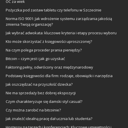
OC za wiek
Pożyczka pod zastaw tabletu czy telefonu w Szczecinie
Norma ISO 9001: Jak wdrożenie systemu zarządzania jakością
zmienia Twoją organizację?
Jak wybrać adwokata: kluczowe kryteria i etapy procesu wyboru
Kto może skorzystać z księgowości uproszczonej?
Na czym polega proceder prania pieniędzy?
Bitcoin – czym jest i jak go uzyskać
Faktoring pełny, odwrócony oraz międzynarodowy
Podstawy księgowości dla firm: rodzaje, obowiązki i narzędzia
Jak oszczędzać na przyszłość dziecka?
Nie ma sprzedaży bez dobrej ekspozycji
Czym charakteryzuje się damski styl casual?
Czy można zarobić na bitcoinie?
Jak znaleźć idealną pracę dał ucznia lub studenta?
Hostessy na targach i konferencjach: Kluczowe umiejętności i