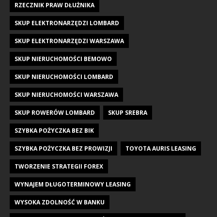
RZECZNIK PRAW DŁUŻNIKA
SKUP ELEKTRONARZĘDZI LOMBARD
SKUP ELEKTRONARZĘDZI WARSZAWA
SKUP NIERUCHOMOŚCI BEMOWO
SKUP NIERUCHOMOŚCI LOMBARD
SKUP NIERUCHOMOŚCI WARSZAWA
SKUP ROWERÓW LOMBARD
SKUP SREBRA
SZYBKA POŻYCZKA BEZ BIK
SZYBKA POŻYCZKA BEZ PROWIZJI
TOYOTA AURIS LEASING
TWORZENIE STRATEGII FOREX
WYNAJEM DŁUGOTERMINOWY LEASING
WYSOKA ZDOLNOŚĆ W BANKU