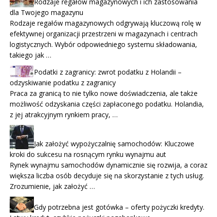
Rodzaje regałów magazynowych i ich zastosowania
dla Twojego magazynu
Rodzaje regałów magazynowych odgrywają kluczową rolę w
efektywnej organizacji przestrzeni w magazynach i centrach
logistycznych. Wybór odpowiedniego systemu składowania,
takiego jak …
Podatki z zagranicy: zwrot podatku z Holandii –
odzyskiwanie podatku z zagranicy
Praca za granicą to nie tylko nowe doświadczenia, ale także
możliwość odzyskania części zapłaconego podatku. Holandia,
z jej atrakcyjnym rynkiem pracy, …
Jak założyć wypożyczalnię samochodów: Kluczowe
kroki do sukcesu na rosnącym rynku wynajmu aut
Rynek wynajmu samochodów dynamicznie się rozwija, a coraz
większa liczba osób decyduje się na skorzystanie z tych usług.
Zrozumienie, jak założyć …
Gdy potrzebna jest gotówka – oferty pożyczki kredyty.