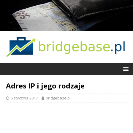
Adres IP i jego rodzaje
6 stycznia 2017
bridgebase.pl