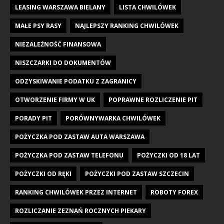
LEASING WARSZAWA BIELANY
LISTA CHWILÓWEK
MAŁE PSY RASY
NAJLEPSZY RANKING CHWILÓWEK
NIEZALEŻNOŚĆ FINANSOWA
NISZCZARKI DO DOKUMENTÓW
ODZYSKIWANIE PODATKU Z ZAGRANICY
OTWORZENIE FIRMY W UK
POPRAWNE ROZLICZENIE PIT
PORADY PIT
PORÓWNYWARKA CHWILÓWEK
POŻYCZKA POD ZASTAW AUTA WARSZAWA
POŻYCZKA POD ZASTAW TELEFONU
POŻYCZKI OD 18 LAT
POŻYCZKI OD RĘKI
POŻYCZKI POD ZASTAW SZCZECIN
RANKING CHWILÓWEK PRZEZ INTERNET
ROBOTY FOREX
ROZLICZANIE ZEZNAŃ ROCZNYCH PIEKARY