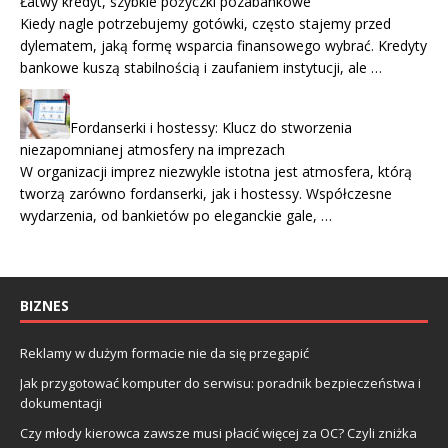
Łatwy kredyt, szybkie pożyczki pozabankowe
Kiedy nagle potrzebujemy gotówki, często stajemy przed
dylematem, jaką formę wsparcia finansowego wybrać. Kredyty
bankowe kuszą stabilnością i zaufaniem instytucji, ale …
Fordanserki i hostessy: Klucz do stworzenia
niezapomnianej atmosfery na imprezach
W organizacji imprez niezwykle istotna jest atmosfera, którą
tworzą zarówno fordanserki, jak i hostessy. Współczesne
wydarzenia, od bankietów po eleganckie gale, …
BIZNES
Reklamy w dużym formacie nie da się przegapić
Jak przygotować komputer do serwisu: poradnik bezpieczeństwa i
dokumentacji
Czy młody kierowca zawsze musi płacić więcej za OC? Czyli zniżka