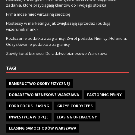
zadania, które przyciągają klientów do Twojego stoiska
Firma może mieć wirtualną siedzibę
Hostessy w marketingu: Jak zwiększają sprzedaż i budują
wizerunek marki?
Rozliczanie podatku z zagranicy. Zwrot podatku Niemcy, Holandia.
Odzyskiwanie podatku z zagranicy
Zawiły świat biznesu. Doradztwo biznesowe Warszawa
TAGI
BANKRUCTWO OSOBY FIZYCZNEJ
DORADZTWO BIZNESOWE WARSZAWA
FAKTORING PEŁNY
FORD FOCUS LEASING
GRZYB CORDYCEPS
INWESTYCJA W OPCJE
LEASING OPERACYJNY
LEASING SAMOCHODÓW WARSZAWA