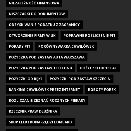
NIEZALEŻNOŚĆ FINANSOWA
NISZCZARKI DO DOKUMENTÓW
ODZYSKIWANIE PODATKU Z ZAGRANICY
OTWORZENIE FIRMY W UK
POPRAWNE ROZLICZENIE PIT
PORADY PIT
PORÓWNYWARKA CHWILÓWEK
POŻYCZKA POD ZASTAW AUTA WARSZAWA
POŻYCZKA POD ZASTAW TELEFONU
POŻYCZKI OD 18 LAT
POŻYCZKI OD RĘKI
POŻYCZKI POD ZASTAW SZCZECIN
RANKING CHWILÓWEK PRZEZ INTERNET
ROBOTY FOREX
ROZLICZANIE ZEZNAŃ ROCZNYCH PIEKARY
RZECZNIK PRAW DŁUŻNIKA
SKUP ELEKTRONARZĘDZI LOMBARD