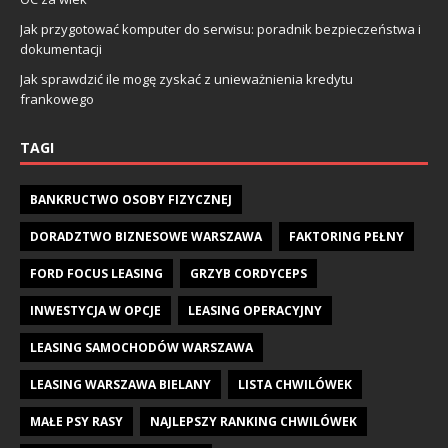
Jak przygotować komputer do serwisu: poradnik bezpieczeństwa i
dokumentacji
Jak sprawdzić ile mogę zyskać z unieważnienia kredytu
frankowego
TAGI
BANKRUCTWO OSOBY FIZYCZNEJ
DORADZTWO BIZNESOWE WARSZAWA
FAKTORING PEŁNY
FORD FOCUS LEASING
GRZYB CORDYCEPS
INWESTYCJA W OPCJE
LEASING OPERACYJNY
LEASING SAMOCHODÓW WARSZAWA
LEASING WARSZAWA BIELANY
LISTA CHWILÓWEK
MAŁE PSY RASY
NAJLEPSZY RANKING CHWILÓWEK