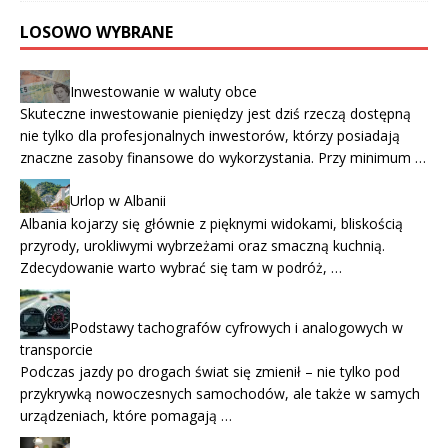
LOSOWO WYBRANE
Inwestowanie w waluty obce
Skuteczne inwestowanie pieniędzy jest dziś rzeczą dostępną
nie tylko dla profesjonalnych inwestorów, którzy posiadają
znaczne zasoby finansowe do wykorzystania. Przy minimum …
Urlop w Albanii
Albania kojarzy się głównie z pięknymi widokami, bliskością
przyrody, urokliwymi wybrzeżami oraz smaczną kuchnią.
Zdecydowanie warto wybrać się tam w podróż, …
Podstawy tachografów cyfrowych i analogowych w
transporcie
Podczas jazdy po drogach świat się zmienił – nie tylko pod
przykrywką nowoczesnych samochodów, ale także w samych
urządzeniach, które pomagają …