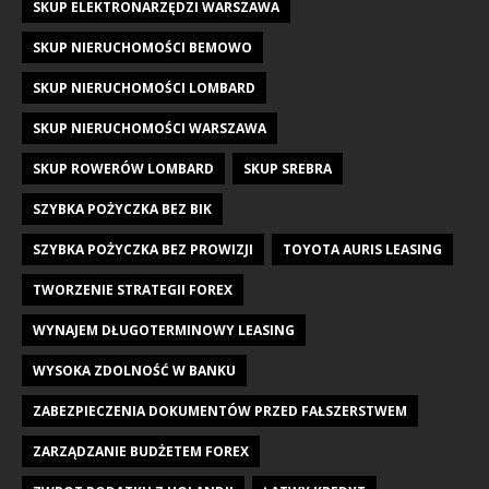
SKUP ELEKTRONARZĘDZI WARSZAWA
SKUP NIERUCHOMOŚCI BEMOWO
SKUP NIERUCHOMOŚCI LOMBARD
SKUP NIERUCHOMOŚCI WARSZAWA
SKUP ROWERÓW LOMBARD
SKUP SREBRA
SZYBKA POŻYCZKA BEZ BIK
SZYBKA POŻYCZKA BEZ PROWIZJI
TOYOTA AURIS LEASING
TWORZENIE STRATEGII FOREX
WYNAJEM DŁUGOTERMINOWY LEASING
WYSOKA ZDOLNOŚĆ W BANKU
ZABEZPIECZENIA DOKUMENTÓW PRZED FAŁSZERSTWEM
ZARZĄDZANIE BUDŻETEM FOREX