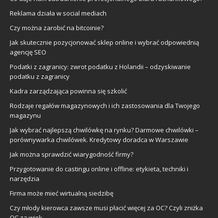
Reklama działa w social mediach
Czy można zarobić na bitcoinie?
Jak skutecznie pozycjonować sklep online i wybrać odpowiednią
agencję SEO
Podatki z zagranicy: zwrot podatku z Holandii – odzyskiwanie
podatku z zagranicy
Kadra zarządzająca powinna się szkolić
Rodzaje regałów magazynowych i ich zastosowania dla Twojego
magazynu
Jak wybrać najlepszą chwilówkę na rynku? Darmowe chwilówki –
porównywarka chwilówek. Kredytowy doradca w Warszawie
Jak można sprawdzić wiarygodność firmy?
Przygotowanie do castingu online i offline: etykieta, techniki i
narzędzia
Firma może mieć wirtualną siedzibę
Czy młody kierowca zawsze musi płacić więcej za OC? Czyli zniżka
OC za wiek