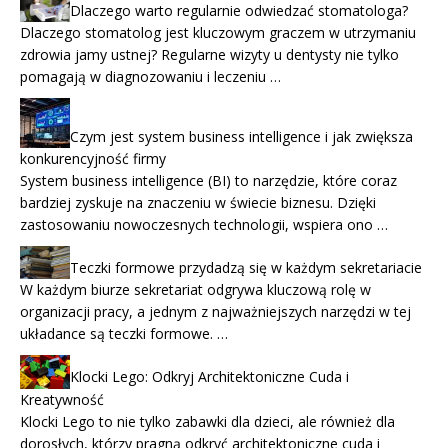
Dlaczego warto regularnie odwiedzać stomatologa?
Dlaczego stomatolog jest kluczowym graczem w utrzymaniu
zdrowia jamy ustnej? Regularne wizyty u dentysty nie tylko
pomagają w diagnozowaniu i leczeniu …
Czym jest system business intelligence i jak zwiększa
konkurencyjność firmy
System business intelligence (BI) to narzędzie, które coraz
bardziej zyskuje na znaczeniu w świecie biznesu. Dzięki
zastosowaniu nowoczesnych technologii, wspiera ono …
Teczki formowe przydadzą się w każdym sekretariacie
W każdym biurze sekretariat odgrywa kluczową rolę w
organizacji pracy, a jednym z najważniejszych narzędzi w tej
układance są teczki formowe. …
Klocki Lego: Odkryj Architektoniczne Cuda i
Kreatywność
Klocki Lego to nie tylko zabawki dla dzieci, ale również dla
dorosłych, którzy pragną odkryć architektoniczne cuda i