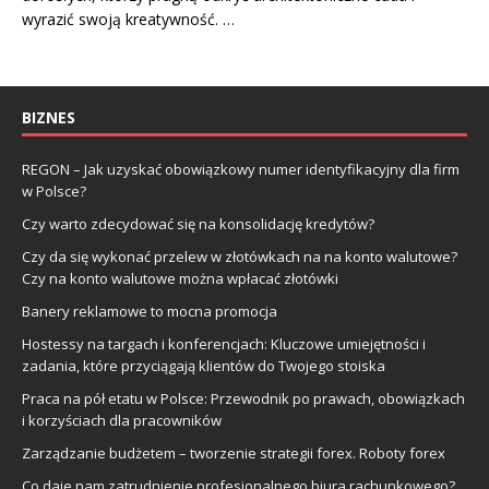
wyrazić swoją kreatywność. …
BIZNES
REGON – Jak uzyskać obowiązkowy numer identyfikacyjny dla firm
w Polsce?
Czy warto zdecydować się na konsolidację kredytów?
Czy da się wykonać przelew w złotówkach na na konto walutowe?
Czy na konto walutowe można wpłacać złotówki
Banery reklamowe to mocna promocja
Hostessy na targach i konferencjach: Kluczowe umiejętności i
zadania, które przyciągają klientów do Twojego stoiska
Praca na pół etatu w Polsce: Przewodnik po prawach, obowiązkach
i korzyściach dla pracowników
Zarządzanie budżetem – tworzenie strategii forex. Roboty forex
Co daje nam zatrudnienie profesjonalnego biura rachunkowego?