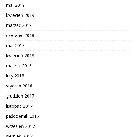
maj 2019
kwiecień 2019
marzec 2019
czerwiec 2018
maj 2018
kwiecień 2018
marzec 2018
luty 2018
styczeń 2018
grudzień 2017
listopad 2017
październik 2017
wrzesień 2017
sierpień 2017