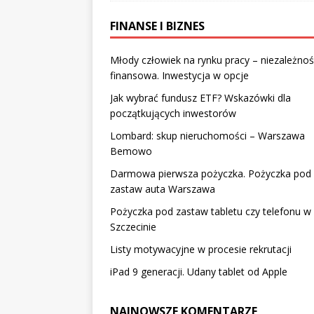
FINANSE I BIZNES
Młody człowiek na rynku pracy – niezależno
finansowa. Inwestycja w opcje
Jak wybrać fundusz ETF? Wskazówki dla
początkujących inwestorów
Lombard: skup nieruchomości – Warszawa
Bemowo
Darmowa pierwsza pożyczka. Pożyczka pod
zastaw auta Warszawa
Pożyczka pod zastaw tabletu czy telefonu w
Szczecinie
Listy motywacyjne w procesie rekrutacji
iPad 9 generacji. Udany tablet od Apple
NAJNOWSZE KOMENTARZE