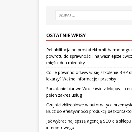
OSTATNIE WPISY
Rehabilitacja po prostatektomii: harmonogr
powrotu do sprawności i najważniejsze ćwic
mięśni dna miednicy
Co ile powinno odbywać się szkolenie BHP d
lekarzy? Ważne informacje i przepisy
Sprzątanie biur we Wrocławiu z Moppy – cenn
pełen zakres usług
Czujniki zbliżeniowe w automatyce przemysł
klucz do efektywności produkcji bezkontakt
Jak wybrać najlepszą agencję SEO dla sklepu
internetowego