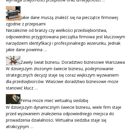
Jakie dane muszą znaleźć się na pieczątce firmowej
zgodnie z przepisami
Niezależnie od branży czy wielkości przedsiębiorstwa,
odpowiednio przygotowana pieczątka firmowa jest kluczowym
narzędziem identyfikacji i profesjonalnego wizerunku. Jednak
jakie dane powinna …
Zawiły świat biznesu. Doradztwo biznesowe Warszawa
W dzisiejszym złożonym świecie biznesu, podejmowanie
strategicznych decyzji staje się coraz większym wyzwaniem
dla przedsiębiorców. Właściwe doradztwo biznesowe może
stanowić klucz …
Firma może mieć wirtualną siedzibę
W dzisiejszym dynamicznym świecie biznesu, wiele firm staje
przed wyzwaniem znalezienia odpowiedniego miejsca do
prowadzenia działalności. Wirtualna siedziba staje się
atrakcyjnym …