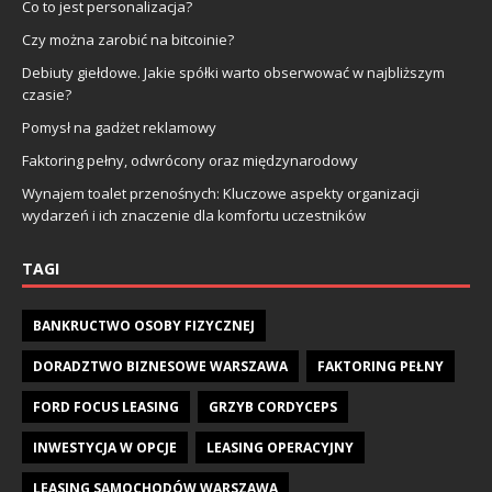
Co to jest personalizacja?
Czy można zarobić na bitcoinie?
Debiuty giełdowe. Jakie spółki warto obserwować w najbliższym
czasie?
Pomysł na gadżet reklamowy
Faktoring pełny, odwrócony oraz międzynarodowy
Wynajem toalet przenośnych: Kluczowe aspekty organizacji
wydarzeń i ich znaczenie dla komfortu uczestników
TAGI
BANKRUCTWO OSOBY FIZYCZNEJ
DORADZTWO BIZNESOWE WARSZAWA
FAKTORING PEŁNY
FORD FOCUS LEASING
GRZYB CORDYCEPS
INWESTYCJA W OPCJE
LEASING OPERACYJNY
LEASING SAMOCHODÓW WARSZAWA