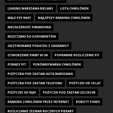
LEASING WARSZAWA BIELANY
LISTA CHWILÓWEK
MAŁE PSY RASY
NAJLEPSZY RANKING CHWILÓWEK
NIEZALEŻNOŚĆ FINANSOWA
NISZCZARKI DO DOKUMENTÓW
ODZYSKIWANIE PODATKU Z ZAGRANICY
OTWORZENIE FIRMY W UK
POPRAWNE ROZLICZENIE PIT
PORADY PIT
PORÓWNYWARKA CHWILÓWEK
POŻYCZKA POD ZASTAW AUTA WARSZAWA
POŻYCZKA POD ZASTAW TELEFONU
POŻYCZKI OD 18 LAT
POŻYCZKI OD RĘKI
POŻYCZKI POD ZASTAW SZCZECIN
RANKING CHWILÓWEK PRZEZ INTERNET
ROBOTY FOREX
ROZLICZANIE ZEZNAŃ ROCZNYCH PIEKARY