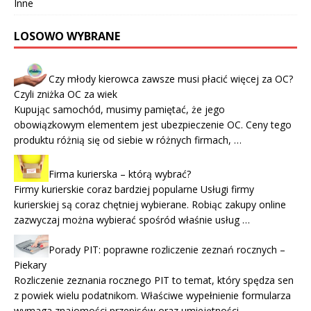
Inne
LOSOWO WYBRANE
Czy młody kierowca zawsze musi płacić więcej za OC?
Czyli zniżka OC za wiek
Kupując samochód, musimy pamiętać, że jego
obowiązkowym elementem jest ubezpieczenie OC. Ceny tego
produktu różnią się od siebie w różnych firmach, …
Firma kurierska – którą wybrać?
Firmy kurierskie coraz bardziej popularne Usługi firmy
kurierskiej są coraz chętniej wybierane. Robiąc zakupy online
zazwyczaj można wybierać spośród właśnie usług …
Porady PIT: poprawne rozliczenie zeznań rocznych –
Piekary
Rozliczenie zeznania rocznego PIT to temat, który spędza sen
z powiek wielu podatnikom. Właściwe wypełnienie formularza
wymaga znajomości przepisów oraz umiejętności …