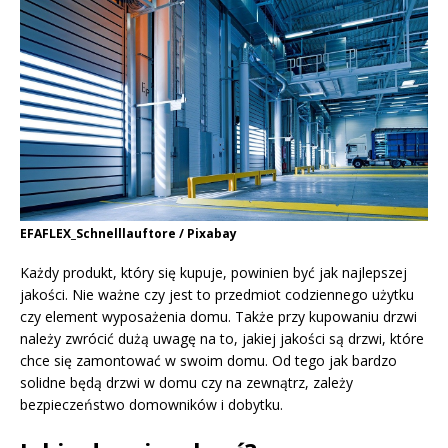
EFAFLEX_Schnelllauftore / Pixabay
Każdy produkt, który się kupuje, powinien być jak najlepszej
jakości. Nie ważne czy jest to przedmiot codziennego użytku
czy element wyposażenia domu. Także przy kupowaniu drzwi
należy zwrócić dużą uwagę na to, jakiej jakości są drzwi, które
chce się zamontować w swoim domu. Od tego jak bardzo
solidne będą drzwi w domu czy na zewnątrz, zależy
bezpieczeństwo domowników i dobytku.