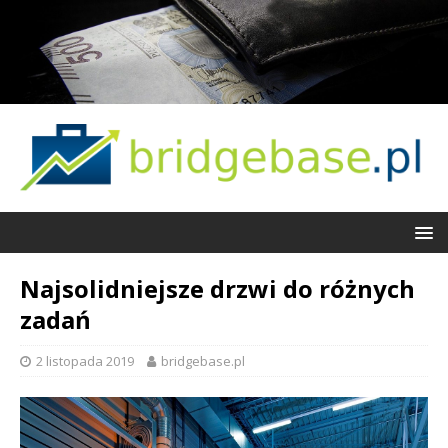
Najsolidniejsze drzwi do różnych
zadań
2 listopada 2019
bridgebase.pl