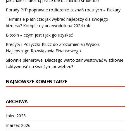
Jak znaleźć idealną pracę dał ucznia lub studenta?
Porady PIT: poprawne rozliczenie zeznań rocznych – Piekary
Terminale płatnicze: Jak wybrać najlepszy dla swojego
biznesu? Kompletny przewodnik na 2024 rok
Bitcoin – czym jest i jak go uzyskać
Kredyty i Pożyczki: Klucz do Zrozumienia i Wyboru
Najlepszego Rozwiązania Finansowego
Siłownie plenerowe: Dlaczego warto zainwestować w zdrowie
i aktywność na świeżym powietrzu?
NAJNOWSZE KOMENTARZE
ARCHIWA
lipiec 2026
marzec 2026