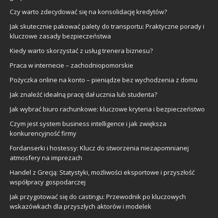
Czy warto zdecydować się na konsolidację kredytów?
Jak skutecznie pakować palety do transportu: Praktyczne porady i
kluczowe zasady bezpieczeństwa
Kiedy warto skorzystać z usług trenera biznesu?
Praca w internecie – zachodniopomorskie
Pożyczka online na konto – pieniądze bez wychodzenia z domu
Jak znaleźć idealną pracę dał ucznia lub studenta?
Jak wybrać biuro rachunkowe: kluczowe kryteria i bezpieczeństwo
Czym jest system business intelligence i jak zwiększa
konkurencyjność firmy
Fordanserki i hostessy: Klucz do stworzenia niezapomnianej
atmosfery na imprezach
Handel z Grecją: Statystyki, możliwości eksportowe i przyszłość
współpracy gospodarczej
Jak przygotować się do castingu: Przewodnik po kluczowych
wskazówkach dla przyszłych aktorów i modelek