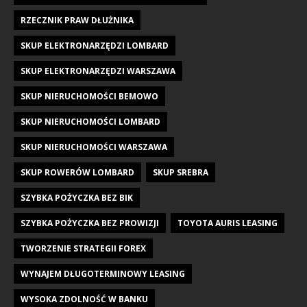
RZECZNIK PRAW DŁUŻNIKA
SKUP ELEKTRONARZĘDZI LOMBARD
SKUP ELEKTRONARZĘDZI WARSZAWA
SKUP NIERUCHOMOŚCI BEMOWO
SKUP NIERUCHOMOŚCI LOMBARD
SKUP NIERUCHOMOŚCI WARSZAWA
SKUP ROWERÓW LOMBARD
SKUP SREBRA
SZYBKA POŻYCZKA BEZ BIK
SZYBKA POŻYCZKA BEZ PROWIZJI
TOYOTA AURIS LEASING
TWORZENIE STRATEGII FOREX
WYNAJEM DŁUGOTERMINOWY LEASING
WYSOKA ZDOLNOŚĆ W BANKU