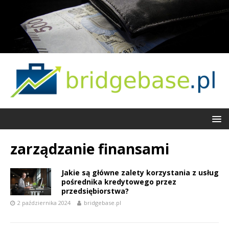
zarządzanie finansami
Jakie są główne zalety korzystania z usług
pośrednika kredytowego przez
przedsiębiorstwa?
2 października 2024
bridgebase.pl