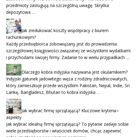
przedmioty zasługują na szczególną uwagę. Skrytka
depozytowa …
Jak zredukować koszty współpracy z biurem
rachunkowym?
Każdy przedsiębiorca zobowiązany jest do prowadzenia
szczegółowej księgowości związanej ze wszystkimi wydatkami
i przychodami swojej firmy. Zadanie to w wielu przypadkach …
Dlaczego kobra indyjska nazywana jest okularnikiem?
Indyjski gatunek jadowitego węża z rodziny zdradnicowatych,
który zamieszkuje przede wszystkim Pakistan, Nepal, Indie, Sri
Lankę, Bangladesz, Bhutan to kobra indyjska …
Jak wybrać firmę sprzątającą? Kluczowe kryteria i
aspekty
Jak wybrać idealną firmę sprzątającą? To pytanie zadaje sobie
wiele przedsiębiorstw i właścicieli domów, chcąc zapewnić