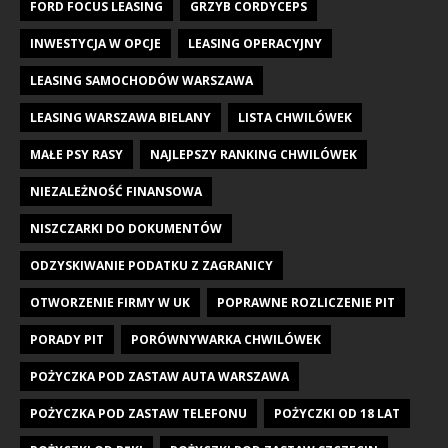
FORD FOCUS LEASING
GRZYB CORDYCEPS
INWESTYCJA W OPCJE
LEASING OPERACYJNY
LEASING SAMOCHODÓW WARSZAWA
LEASING WARSZAWA BIELANY
LISTA CHWILÓWEK
MAŁE PSY RASY
NAJLEPSZY RANKING CHWILÓWEK
NIEZALEŻNOŚĆ FINANSOWA
NISZCZARKI DO DOKUMENTÓW
ODZYSKIWANIE PODATKU Z ZAGRANICY
OTWORZENIE FIRMY W UK
POPRAWNE ROZLICZENIE PIT
PORADY PIT
PORÓWNYWARKA CHWILÓWEK
POŻYCZKA POD ZASTAW AUTA WARSZAWA
POŻYCZKA POD ZASTAW TELEFONU
POŻYCZKI OD 18 LAT