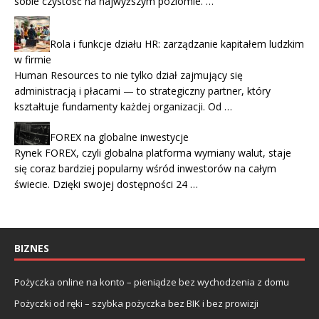
sobie czystość na najwyższym poziomie. …
Rola i funkcje działu HR: zarządzanie kapitałem ludzkim
w firmie
Human Resources to nie tylko dział zajmujący się
administracją i płacami — to strategiczny partner, który
kształtuje fundamenty każdej organizacji. Od …
FOREX na globalne inwestycje
Rynek FOREX, czyli globalna platforma wymiany walut, staje
się coraz bardziej popularny wśród inwestorów na całym
świecie. Dzięki swojej dostępności 24 …
BIZNES
Pożyczka online na konto – pieniądze bez wychodzenia z domu
Pożyczki od ręki – szybka pożyczka bez BIK i bez prowizji