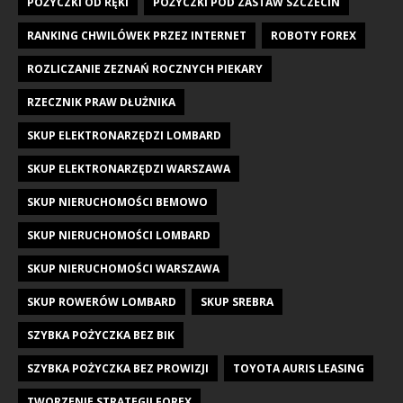
POŻYCZKI OD RĘKI
POŻYCZKI POD ZASTAW SZCZECIN
RANKING CHWILÓWEK PRZEZ INTERNET
ROBOTY FOREX
ROZLICZANIE ZEZNAŃ ROCZNYCH PIEKARY
RZECZNIK PRAW DŁUŻNIKA
SKUP ELEKTRONARZĘDZI LOMBARD
SKUP ELEKTRONARZĘDZI WARSZAWA
SKUP NIERUCHOMOŚCI BEMOWO
SKUP NIERUCHOMOŚCI LOMBARD
SKUP NIERUCHOMOŚCI WARSZAWA
SKUP ROWERÓW LOMBARD
SKUP SREBRA
SZYBKA POŻYCZKA BEZ BIK
SZYBKA POŻYCZKA BEZ PROWIZJI
TOYOTA AURIS LEASING
TWORZENIE STRATEGII FOREX