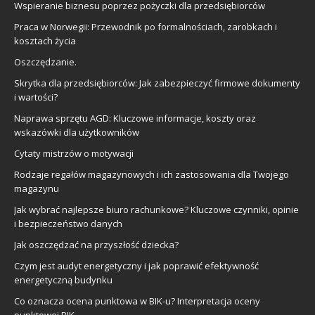
Wspieranie biznesu poprzez pożyczki dla przedsiębiorców
Praca w Norwegii: Przewodnik po formalnościach, zarobkach i
kosztach życia
Oszczędzanie.
Skrytka dla przedsiębiorców: Jak zabezpieczyć firmowe dokumenty
i wartości?
Naprawa sprzętu AGD: Kluczowe informacje, koszty oraz
wskazówki dla użytkowników
Cytaty mistrzów o motywacji
Rodzaje regałów magazynowych i ich zastosowania dla Twojego
magazynu
Jak wybrać najlepsze biuro rachunkowe? Kluczowe czynniki, opinie
i bezpieczeństwo danych
Jak oszczędzać na przyszłość dziecka?
Czym jest audyt energetyczny i jak poprawić efektywność
energetyczną budynku
Co oznacza ocena punktowa w BIK-u? Interpretacja oceny