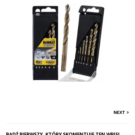
NEXT
BĄDŹ PIERWSZY, KTÓRY SKOMENTUJE TEN WPIS!