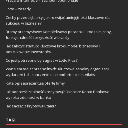
Praca w internecie – zachodniopomorskie
Lotto – zasady
Cechy przedsiębiorcy: Jak rozwijać umiejętności kluczowe dla
sukcesu w biznesie?
Bramy przemysłowe: Kompleksowy poradnik – rodzaje, ceny,
funkcjonalność i przyszłość w branży
Jak założyć startup: Kluczowe kroki, model biznesowy i
poszukiwanie inwestorów
Co jest potrzebne by zagrać w Lotto Plus?
Wynajem toalet przenośnych: Kluczowe aspekty organizacji
wydarzeń i ich znaczenie dla komfortu uczestników
Katalogi zaprezentują ofertę firmy
Jak podnieść zdolność kredytową? Osobiste Konto Bankowe –
wysoka zdolność w banku
Jak zacząć z kryptowalutami?
TAGI