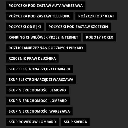
POŻYCZKA POD ZASTAW AUTA WARSZAWA
POŻYCZKA POD ZASTAW TELEFONU
POŻYCZKI OD 18 LAT
POŻYCZKI OD RĘKI
POŻYCZKI POD ZASTAW SZCZECIN
RANKING CHWILÓWEK PRZEZ INTERNET
ROBOTY FOREX
ROZLICZANIE ZEZNAŃ ROCZNYCH PIEKARY
RZECZNIK PRAW DŁUŻNIKA
SKUP ELEKTRONARZĘDZI LOMBARD
SKUP ELEKTRONARZĘDZI WARSZAWA
SKUP NIERUCHOMOŚCI BEMOWO
SKUP NIERUCHOMOŚCI LOMBARD
SKUP NIERUCHOMOŚCI WARSZAWA
SKUP ROWERÓW LOMBARD
SKUP SREBRA