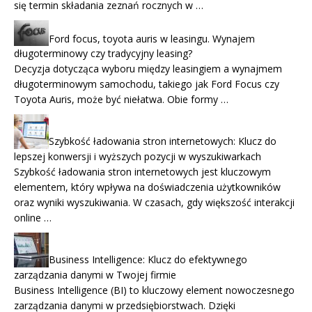
się termin składania zeznań rocznych w …
Ford focus, toyota auris w leasingu. Wynajem
długoterminowy czy tradycyjny leasing?
Decyzja dotycząca wyboru między leasingiem a wynajmem
długoterminowym samochodu, takiego jak Ford Focus czy
Toyota Auris, może być niełatwa. Obie formy …
Szybkość ładowania stron internetowych: Klucz do
lepszej konwersji i wyższych pozycji w wyszukiwarkach
Szybkość ładowania stron internetowych jest kluczowym
elementem, który wpływa na doświadczenia użytkowników
oraz wyniki wyszukiwania. W czasach, gdy większość interakcji
online …
Business Intelligence: Klucz do efektywnego
zarządzania danymi w Twojej firmie
Business Intelligence (BI) to kluczowy element nowoczesnego
zarządzania danymi w przedsiębiorstwach. Dzięki