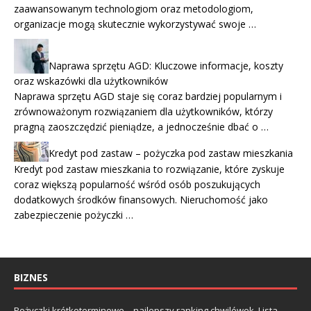
zaawansowanym technologiom oraz metodologiom,
organizacje mogą skutecznie wykorzystywać swoje …
Naprawa sprzętu AGD: Kluczowe informacje, koszty
oraz wskazówki dla użytkowników
Naprawa sprzętu AGD staje się coraz bardziej popularnym i
zrównoważonym rozwiązaniem dla użytkowników, którzy
pragną zaoszczędzić pieniądze, a jednocześnie dbać o …
Kredyt pod zastaw – pożyczka pod zastaw mieszkania
Kredyt pod zastaw mieszkania to rozwiązanie, które zyskuje
coraz większą popularność wśród osób poszukujących
dodatkowych środków finansowych. Nieruchomość jako
zabezpieczenie pożyczki …
BIZNES
Pożyczki krótkoterminowe – najlepszy ranking chwilówek. Lista