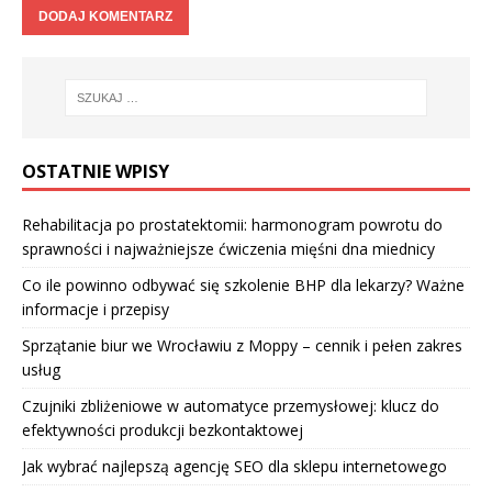
OSTATNIE WPISY
Rehabilitacja po prostatektomii: harmonogram powrotu do
sprawności i najważniejsze ćwiczenia mięśni dna miednicy
Co ile powinno odbywać się szkolenie BHP dla lekarzy? Ważne
informacje i przepisy
Sprzątanie biur we Wrocławiu z Moppy – cennik i pełen zakres
usług
Czujniki zbliżeniowe w automatyce przemysłowej: klucz do
efektywności produkcji bezkontaktowej
Jak wybrać najlepszą agencję SEO dla sklepu internetowego