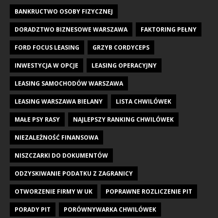
BANKRUCTWO OSOBY FIZYCZNEJ
DORADZTWO BIZNESOWE WARSZAWA
FAKTORING PEŁNY
FORD FOCUS LEASING
GRZYB CORDYCEPS
INWESTYCJA W OPCJE
LEASING OPERACYJNY
LEASING SAMOCHODÓW WARSZAWA
LEASING WARSZAWA BIELANY
LISTA CHWILÓWEK
MAŁE PSY RASY
NAJLEPSZY RANKING CHWILÓWEK
NIEZALEŻNOŚĆ FINANSOWA
NISZCZARKI DO DOKUMENTÓW
ODZYSKIWANIE PODATKU Z ZAGRANICY
OTWORZENIE FIRMY W UK
POPRAWNE ROZLICZENIE PIT
PORADY PIT
PORÓWNYWARKA CHWILÓWEK