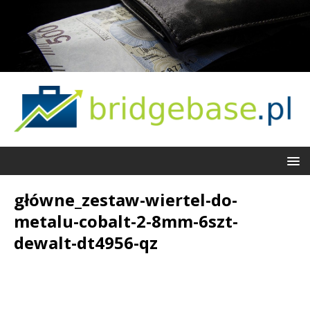
główne_zestaw-wiertel-do-
metalu-cobalt-2-8mm-6szt-
dewalt-dt4956-qz