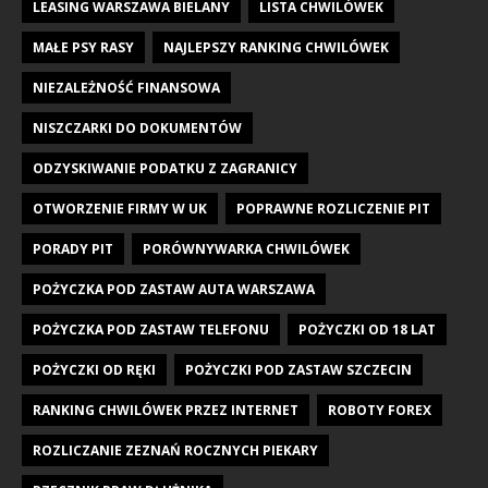
LEASING WARSZAWA BIELANY
LISTA CHWILÓWEK
MAŁE PSY RASY
NAJLEPSZY RANKING CHWILÓWEK
NIEZALEŻNOŚĆ FINANSOWA
NISZCZARKI DO DOKUMENTÓW
ODZYSKIWANIE PODATKU Z ZAGRANICY
OTWORZENIE FIRMY W UK
POPRAWNE ROZLICZENIE PIT
PORADY PIT
PORÓWNYWARKA CHWILÓWEK
POŻYCZKA POD ZASTAW AUTA WARSZAWA
POŻYCZKA POD ZASTAW TELEFONU
POŻYCZKI OD 18 LAT
POŻYCZKI OD RĘKI
POŻYCZKI POD ZASTAW SZCZECIN
RANKING CHWILÓWEK PRZEZ INTERNET
ROBOTY FOREX
ROZLICZANIE ZEZNAŃ ROCZNYCH PIEKARY