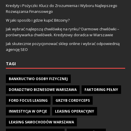
Kredyty i Pożyczki: Klucz do Zrozumienia i Wyboru Najlepszego
Rozwiązania Finansowego
W jaki sposób i gdzie kupić Bitcoiny?
Jak wybrać najlepszą chwilówkę na rynku? Darmowe chwilówki –
porównywarka chwilówek. Kredytowy doradca w Warszawie
Jak skutecznie pozycjonować sklep online i wybrać odpowiednią
agencję SEO
TAGI
BANKRUCTWO OSOBY FIZYCZNEJ
DORADZTWO BIZNESOWE WARSZAWA
FAKTORING PEŁNY
FORD FOCUS LEASING
GRZYB CORDYCEPS
INWESTYCJA W OPCJE
LEASING OPERACYJNY
LEASING SAMOCHODÓW WARSZAWA