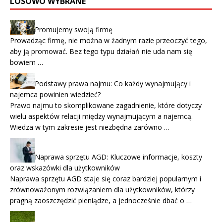
LOSOWO WYBRANE
Promujemy swoją firmę
Prowadząc firmę, nie można w żadnym razie przeoczyć tego,
aby ją promować. Bez tego typu działań nie uda nam się
bowiem …
Podstawy prawa najmu: Co każdy wynajmujący i
najemca powinien wiedzieć?
Prawo najmu to skomplikowane zagadnienie, które dotyczy
wielu aspektów relacji między wynajmującym a najemcą.
Wiedza w tym zakresie jest niezbędna zarówno …
Naprawa sprzętu AGD: Kluczowe informacje, koszty
oraz wskazówki dla użytkowników
Naprawa sprzętu AGD staje się coraz bardziej popularnym i
zrównoważonym rozwiązaniem dla użytkowników, którzy
pragną zaoszczędzić pieniądze, a jednocześnie dbać o …