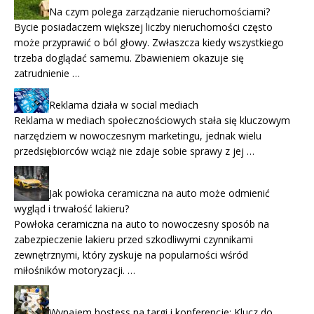
Na czym polega zarządzanie nieruchomościami?
Bycie posiadaczem większej liczby nieruchomości często
może przyprawić o ból głowy. Zwłaszcza kiedy wszystkiego
trzeba doglądać samemu. Zbawieniem okazuje się
zatrudnienie …
Reklama działa w social mediach
Reklama w mediach społecznościowych stała się kluczowym
narzędziem w nowoczesnym marketingu, jednak wielu
przedsiębiorców wciąż nie zdaje sobie sprawy z jej …
Jak powłoka ceramiczna na auto może odmienić
wygląd i trwałość lakieru?
Powłoka ceramiczna na auto to nowoczesny sposób na
zabezpieczenie lakieru przed szkodliwymi czynnikami
zewnętrznymi, który zyskuje na popularności wśród
miłośników motoryzacji. …
Wynajem hostess na targi i konferencje: Klucz do