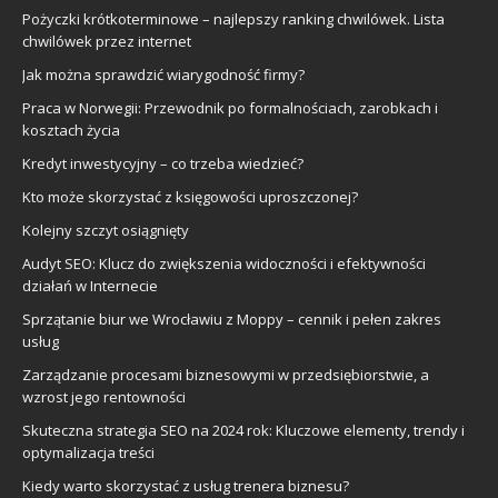
Pożyczki krótkoterminowe – najlepszy ranking chwilówek. Lista
chwilówek przez internet
Jak można sprawdzić wiarygodność firmy?
Praca w Norwegii: Przewodnik po formalnościach, zarobkach i
kosztach życia
Kredyt inwestycyjny – co trzeba wiedzieć?
Kto może skorzystać z księgowości uproszczonej?
Kolejny szczyt osiągnięty
Audyt SEO: Klucz do zwiększenia widoczności i efektywności
działań w Internecie
Sprzątanie biur we Wrocławiu z Moppy – cennik i pełen zakres
usług
Zarządzanie procesami biznesowymi w przedsiębiorstwie, a
wzrost jego rentowności
Skuteczna strategia SEO na 2024 rok: Kluczowe elementy, trendy i
optymalizacja treści
Kiedy warto skorzystać z usług trenera biznesu?