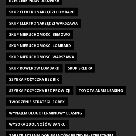
RZECZNIK PRAW DŁUŻNIKA
SKUP ELEKTRONARZĘDZI LOMBARD
SKUP ELEKTRONARZĘDZI WARSZAWA
SKUP NIERUCHOMOŚCI BEMOWO
SKUP NIERUCHOMOŚCI LOMBARD
SKUP NIERUCHOMOŚCI WARSZAWA
SKUP ROWERÓW LOMBARD
SKUP SREBRA
SZYBKA POŻYCZKA BEZ BIK
SZYBKA POŻYCZKA BEZ PROWIZJI
TOYOTA AURIS LEASING
TWORZENIE STRATEGII FOREX
WYNAJEM DŁUGOTERMINOWY LEASING
WYSOKA ZDOLNOŚĆ W BANKU
ZABEZPIECZENIA DOKUMENTÓW PRZED FAŁSZERSTWEM