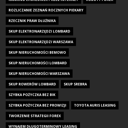
ROZLICZANIE ZEZNAŃ ROCZNYCH PIEKARY
RZECZNIK PRAW DŁUŻNIKA
SKUP ELEKTRONARZĘDZI LOMBARD
SKUP ELEKTRONARZĘDZI WARSZAWA
SKUP NIERUCHOMOŚCI BEMOWO
SKUP NIERUCHOMOŚCI LOMBARD
SKUP NIERUCHOMOŚCI WARSZAWA
SKUP ROWERÓW LOMBARD
SKUP SREBRA
SZYBKA POŻYCZKA BEZ BIK
SZYBKA POŻYCZKA BEZ PROWIZJI
TOYOTA AURIS LEASING
TWORZENIE STRATEGII FOREX
WYNAJEM DŁUGOTERMINOWY LEASING