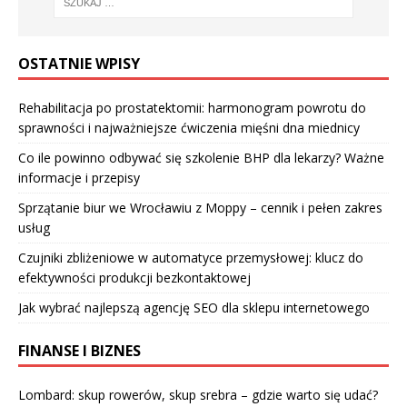
OSTATNIE WPISY
Rehabilitacja po prostatektomii: harmonogram powrotu do
sprawności i najważniejsze ćwiczenia mięśni dna miednicy
Co ile powinno odbywać się szkolenie BHP dla lekarzy? Ważne
informacje i przepisy
Sprzątanie biur we Wrocławiu z Moppy – cennik i pełen zakres
usług
Czujniki zbliżeniowe w automatyce przemysłowej: klucz do
efektywności produkcji bezkontaktowej
Jak wybrać najlepszą agencję SEO dla sklepu internetowego
FINANSE I BIZNES
Lombard: skup rowerów, skup srebra – gdzie warto się udać?