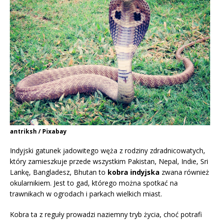
antriksh / Pixabay
Indyjski gatunek jadowitego węża z rodziny zdradnicowatych,
który zamieszkuje przede wszystkim Pakistan, Nepal, Indie, Sri
Lankę, Bangladesz, Bhutan to
kobra indyjska
zwana również
okularnikiem. Jest to gad, którego można spotkać na
trawnikach w ogrodach i parkach wielkich miast.
Kobra ta z reguły prowadzi naziemny tryb życia, choć potrafi