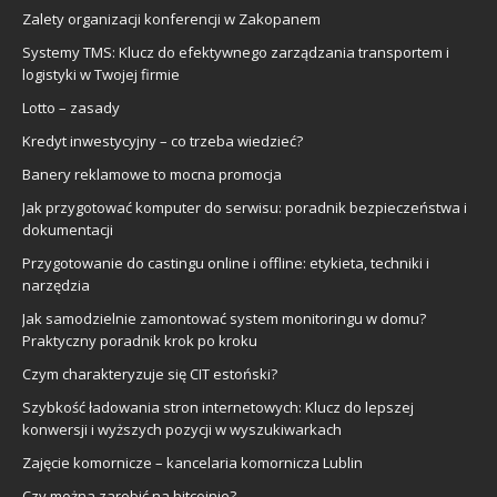
Zalety organizacji konferencji w Zakopanem
Systemy TMS: Klucz do efektywnego zarządzania transportem i
logistyki w Twojej firmie
Lotto – zasady
Kredyt inwestycyjny – co trzeba wiedzieć?
Banery reklamowe to mocna promocja
Jak przygotować komputer do serwisu: poradnik bezpieczeństwa i
dokumentacji
Przygotowanie do castingu online i offline: etykieta, techniki i
narzędzia
Jak samodzielnie zamontować system monitoringu w domu?
Praktyczny poradnik krok po kroku
Czym charakteryzuje się CIT estoński?
Szybkość ładowania stron internetowych: Klucz do lepszej
konwersji i wyższych pozycji w wyszukiwarkach
Zajęcie komornicze – kancelaria komornicza Lublin
Czy można zarobić na bitcoinie?