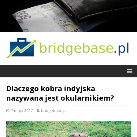
Dlaczego kobra indyjska
nazywana jest okularnikiem?
7 maja 2017
bridgebase.pl