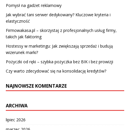
Pomysł na gadżet reklamowy
Jak wybrać tani serwer dedykowany? Kluczowe kryteria i
elastyczność
Firmowakasa.pl – skorzystaj z profesjonalnych usług firmy,
takich jak faktoring
Hostessy w marketingu: Jak zwiększają sprzedaż i budują
wizerunek marki?
Pożyczki od ręki – szybka pożyczka bez BIK i bez prowizji
Czy warto zdecydować się na konsolidację kredytów?
NAJNOWSZE KOMENTARZE
ARCHIWA
lipiec 2026
marzec 2026