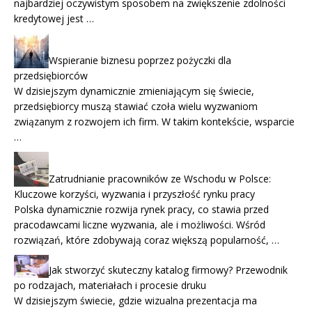
najbardziej oczywistym sposobem na zwiększenie zdolności
kredytowej jest …
Wspieranie biznesu poprzez pożyczki dla
przedsiębiorców
W dzisiejszym dynamicznie zmieniającym się świecie,
przedsiębiorcy muszą stawiać czoła wielu wyzwaniom
związanym z rozwojem ich firm. W takim kontekście, wsparcie
…
Zatrudnianie pracowników ze Wschodu w Polsce:
Kluczowe korzyści, wyzwania i przyszłość rynku pracy
Polska dynamicznie rozwija rynek pracy, co stawia przed
pracodawcami liczne wyzwania, ale i możliwości. Wśród
rozwiązań, które zdobywają coraz większą popularność, …
Jak stworzyć skuteczny katalog firmowy? Przewodnik
po rodzajach, materiałach i procesie druku
W dzisiejszym świecie, gdzie wizualna prezentacja ma