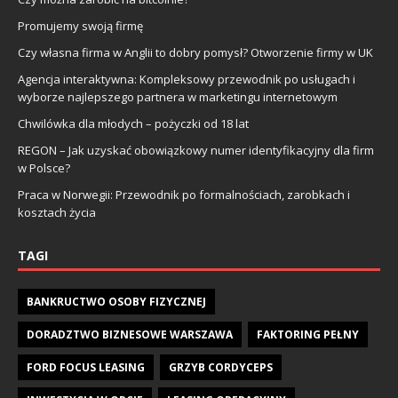
Promujemy swoją firmę
Czy własna firma w Anglii to dobry pomysł? Otworzenie firmy w UK
Agencja interaktywna: Kompleksowy przewodnik po usługach i
wyborze najlepszego partnera w marketingu internetowym
Chwilówka dla młodych – pożyczki od 18 lat
REGON – Jak uzyskać obowiązkowy numer identyfikacyjny dla firm
w Polsce?
Praca w Norwegii: Przewodnik po formalnościach, zarobkach i
kosztach życia
TAGI
BANKRUCTWO OSOBY FIZYCZNEJ
DORADZTWO BIZNESOWE WARSZAWA
FAKTORING PEŁNY
FORD FOCUS LEASING
GRZYB CORDYCEPS