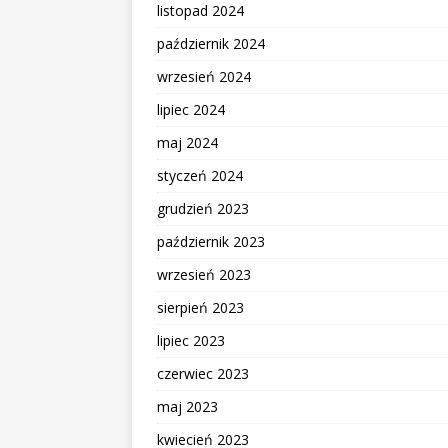
listopad 2024
październik 2024
wrzesień 2024
lipiec 2024
maj 2024
styczeń 2024
grudzień 2023
październik 2023
wrzesień 2023
sierpień 2023
lipiec 2023
czerwiec 2023
maj 2023
kwiecień 2023