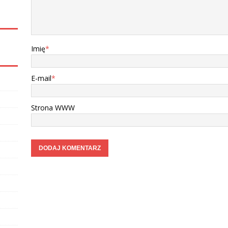
Imię
*
E-mail
*
Strona WWW