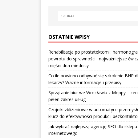
OSTATNIE WPISY
Rehabilitacja po prostatektomii: harmonogr
powrotu do sprawności i najważniejsze ćwic
mięśni dna miednicy
Co ile powinno odbywać się szkolenie BHP d
lekarzy? Ważne informacje i przepisy
Sprzątanie biur we Wrocławiu z Moppy – cenn
pełen zakres usług
Czujniki zbliżeniowe w automatyce przemysł
klucz do efektywności produkcji bezkontakt
Jak wybrać najlepszą agencję SEO dla sklepu
internetowego