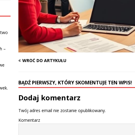
stwo
h –
WRÓĆ DO ARTYKUŁU
owe
BĄDŹ PIERWSZY, KTÓRY SKOMENTUJE TEN WPIS!
wek.
Dodaj komentarz
Twój adres email nie zostanie opublikowany.
Komentarz