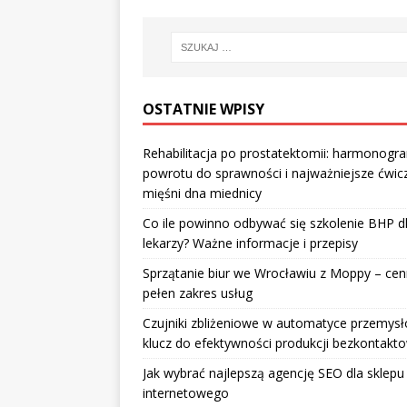
OSTATNIE WPISY
Rehabilitacja po prostatektomii: harmonogr
powrotu do sprawności i najważniejsze ćwic
mięśni dna miednicy
Co ile powinno odbywać się szkolenie BHP d
lekarzy? Ważne informacje i przepisy
Sprzątanie biur we Wrocławiu z Moppy – cenn
pełen zakres usług
Czujniki zbliżeniowe w automatyce przemysł
klucz do efektywności produkcji bezkontakt
Jak wybrać najlepszą agencję SEO dla sklepu
internetowego