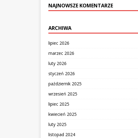
NAJNOWSZE KOMENTARZE
ARCHIWA
lipiec 2026
marzec 2026
luty 2026
styczeń 2026
październik 2025
wrzesień 2025
lipiec 2025
kwiecień 2025
luty 2025
listopad 2024